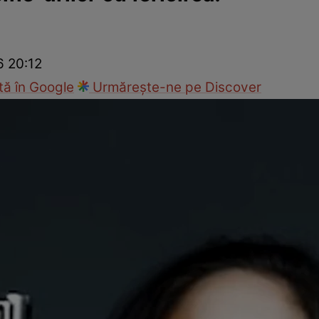
Modă
6 20:12
ă în Google
Urmărește-ne pe Discover