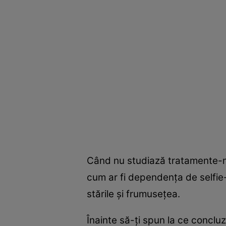
Când nu studiază tratamente-m
cum ar fi dependenţa de selfie-
stările şi frumuseţea.
Înainte să-ţi spun la ce concluz