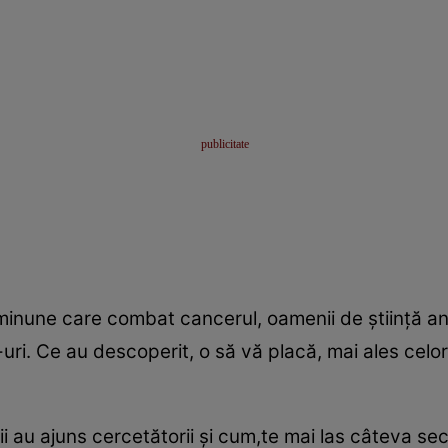
inune care combat cancerul, oamenii de ştiinţă an
uri. Ce au descoperit, o să vă placă, mai ales celo
ii au ajuns cercetătorii şi cum,te mai las câteva sec