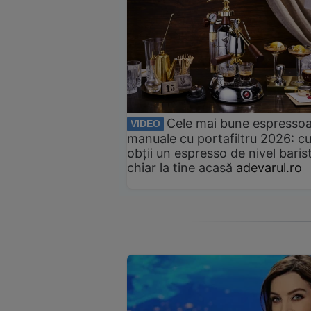
Cele mai bune espresso
VIDEO
manuale cu portafiltru 2026: c
obții un espresso de nivel baris
chiar la tine acasă
adevarul.ro