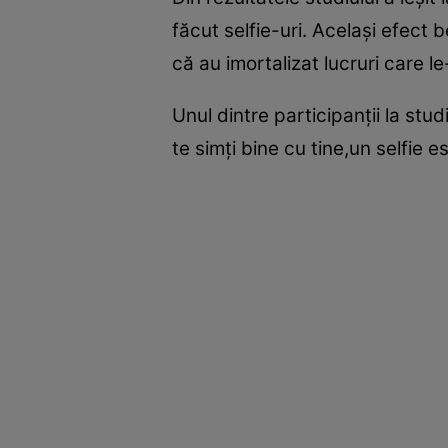
făcut selfie-uri. Acelaşi efect 
că au imortalizat lucruri care l
Unul dintre participanţii la stu
te simţi bine cu tine,un selfie 