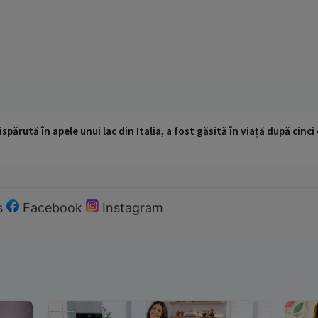
ispărută în apele unui lac din Italia, a fost găsită în viață după cin
s
Facebook
Instagram