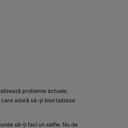
alizează probleme actuale,
r care adoră să-şi imortalizeze
unde să-ţi faci un selfie. Nu de