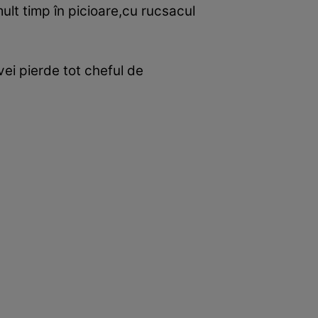
 mult timp în picioare,cu rucsacul
vei pierde tot cheful de