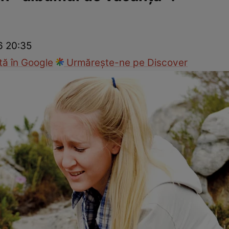
Modă
6 20:35
ă în Google
Urmărește-ne pe Discover