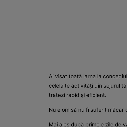
Ai visat toată iarna la concediu
celelalte activităţi din sejurul 
tratezi rapid şi eficient.
Nu e om să nu fi suferit măcar 
Mai ales după primele zile de v