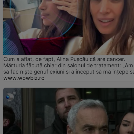
Cum a aflat, de fapt, Alina Pușcău că are cancer.
Mărturia făcută chiar din salonul de tratament: „Am
să fac niște genuflexiuni și a început să mă înțepe s
www.wowbiz.ro