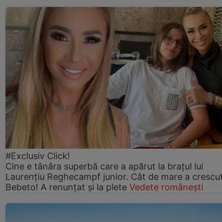
#Exclusiv Click!
Cine e tânăra superbă care a apărut la brațul lui
Laurențiu Reghecampf junior. Cât de mare a crescu
Bebeto! A renunțat și la plete
Vedete românești