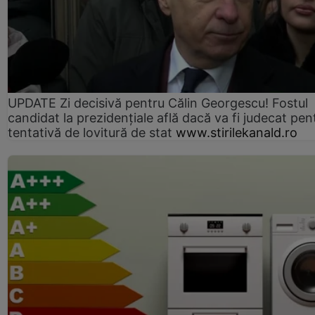
UPDATE Zi decisivă pentru Călin Georgescu! Fostul
candidat la prezidențiale află dacă va fi judecat pen
tentativă de lovitură de stat
www.stirilekanald.ro