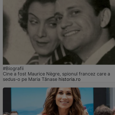
#Biografii
Cine a fost Maurice Nègre, spionul francez care a
sedus-o pe Maria Tănase
historia.ro