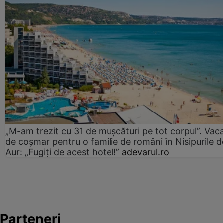
„M-am trezit cu 31 de mușcături pe tot corpul”. Vac
de coșmar pentru o familie de români în Nisipurile d
Aur: „Fugiți de acest hotel!”
adevarul.ro
Parteneri