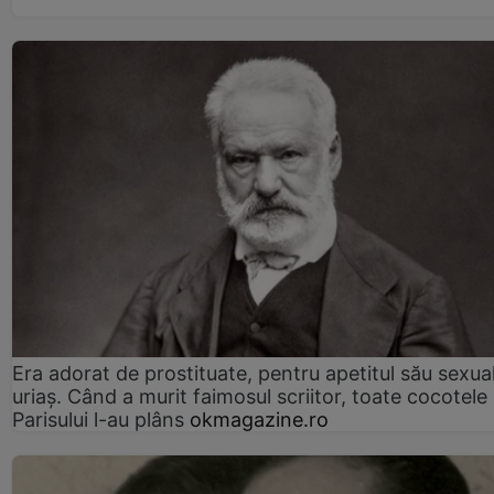
Era adorat de prostituate, pentru apetitul său sexua
uriaș. Când a murit faimosul scriitor, toate cocotele
Parisului l-au plâns
okmagazine.ro