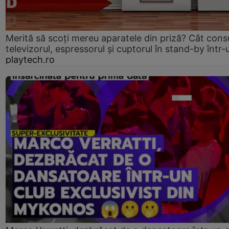
Merită să scoți mereu aparatele din priză? Cât con
televizorul, espressorul și cuptorul în stand-by într-
playtech.ro