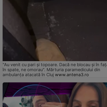
"Au venit cu pari și topoare. Dacă ne blocau şi în faţă
în spate, ne omorau". Mărturia paramedicului din
ambulanţa atacată în Cluj
www.antena3.ro