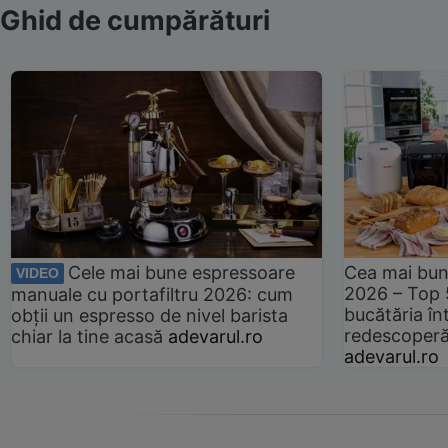
Ghid de cumpărături
Cele mai bune espressoare
Cea mai bun
VIDEO
2026 – Top 
manuale cu portafiltru 2026: cum
bucătăria înt
obții un espresso de nivel barista
redescoperă 
chiar la tine acasă
adevarul.ro
adevarul.ro