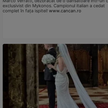
Marco Verratti, dezbrăcat de o dansatoare într-un 
exclusivist din Mykonos. Campionul italian a cedat
complet în fața ispitei!
www.cancan.ro