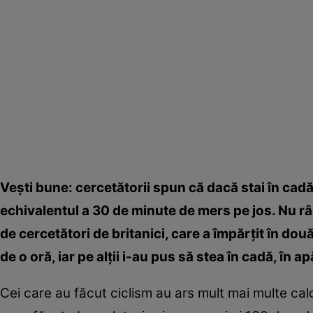
Veşti bune: cercetătorii spun că dacă stai în cadă f
echivalentul a 30 de minute de mers pe jos. Nu râ
de cercetători de britanici, care a împărţit în dou
de o oră, iar pe alţii i-au pus să stea în cadă, în a
Cei care au făcut ciclism au ars mult mai multe calo