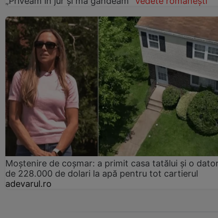
„Priveam în jur și mă gândeam”
Vedete românești
Moștenire de coșmar: a primit casa tatălui și o dator
de 228.000 de dolari la apă pentru tot cartierul
adevarul.ro