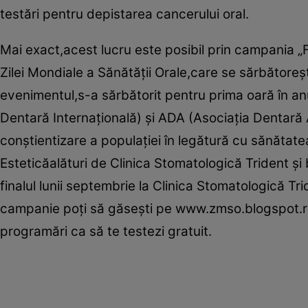
testări pentru depistarea cancerului oral.
Mai exact,acest lucru este posibil prin campania „
Zilei Mondiale a Sănătăţii Orale,care se sărbăto
evenimentul,s-a sărbătorit pentru prima oară în an
Dentară Internaţională) şi ADA (Asociaţia Dentară 
conştientizare a populaţiei în legătură cu sănătate
Esteticăalături de Clinica Stomatologică Trident şi
finalul lunii septembrie la Clinica Stomatologică Tr
campanie poţi să găseşti pe www.zmso.blogspot.r
programări ca să te testezi gratuit.