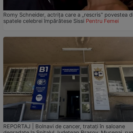
Romy Schneider, actrița care a „rescris‟ povestea d
spatele celebrei împărătese Sissi
Pentru Femei
REPORTAJ | Bolnavi de cancer, tratați în saloane
degradate la Spitalul Județean Brașov. Mucegai, ru