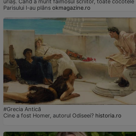
uriaș. Când a murit faimosul scriitor, toate cocotele
Parisului l-au plâns
okmagazine.ro
#Grecia Antică
Cine a fost Homer, autorul Odiseei?
historia.ro