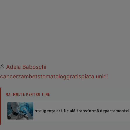
Adela Baboschi
cancer
zambet
stomatolog
gratis
piata unirii
MAI MULTE PENTRU TINE
Inteligența artificială transformă departamentele