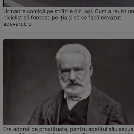
Urmărire comică pe străzile din Iași. Cum a reușit u
biciclist să fenteze poliția și să se facă nevăzut
adevarul.ro
Era adorat de prostituate, pentru apetitul său sexua