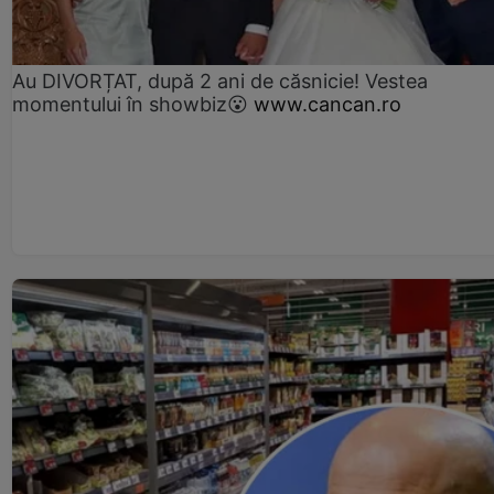
Au DIVORȚAT, după 2 ani de căsnicie! Vestea
momentului în showbiz😮
www.cancan.ro