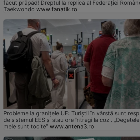
făcut prăpăd! Dreptul la replică al Federației Român
Taekwondo
www.fanatik.ro
Probleme la granițele UE: Turiștii în vârstă sunt resp
de sistemul EES și stau ore întregi la cozi. „Degetele
mele sunt tocite”
www.antena3.ro