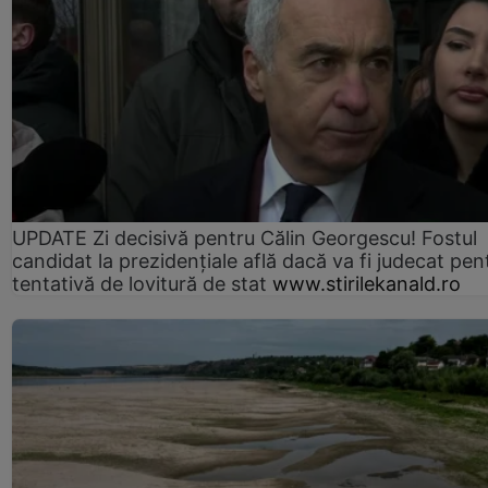
UPDATE Zi decisivă pentru Călin Georgescu! Fostul
candidat la prezidențiale află dacă va fi judecat pen
tentativă de lovitură de stat
www.stirilekanald.ro