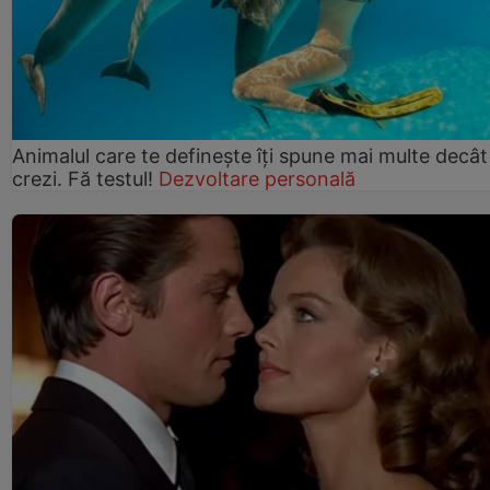
Animalul care te definește îți spune mai multe decât
crezi. Fă testul!
Dezvoltare personală