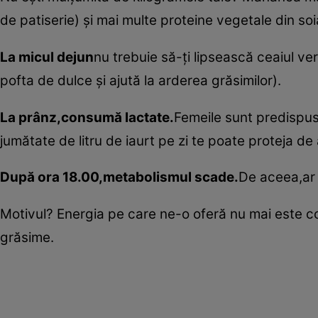
de patiserie) şi mai multe proteine vegetale din soia
La micul dejun
nu trebuie să-ţi lipsească ceaiul v
pofta de dulce şi ajută la arderea grăsimilor).
La prânz,consumă lactate.
Femeile sunt predispus
jumătate de litru de iaurt pe zi te poate proteja de 
După ora 18.00,metabolismul scade.
De aceea,ar t
Motivul? Energia pe care ne-o oferă nu mai este co
grăsime.