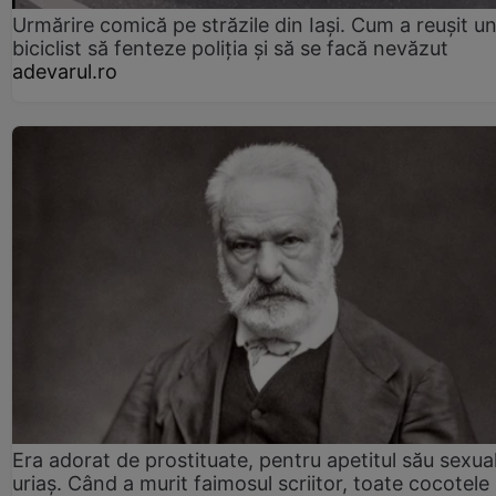
Urmărire comică pe străzile din Iași. Cum a reușit u
biciclist să fenteze poliția și să se facă nevăzut
adevarul.ro
Era adorat de prostituate, pentru apetitul său sexua
uriaș. Când a murit faimosul scriitor, toate cocotele