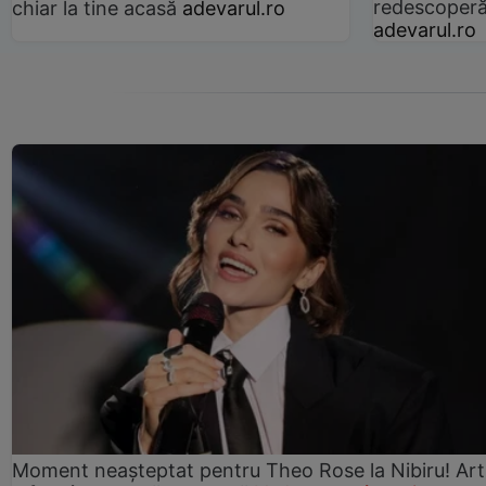
redescoperă 
chiar la tine acasă
adevarul.ro
adevarul.ro
Moment neașteptat pentru Theo Rose la Nibiru! Art