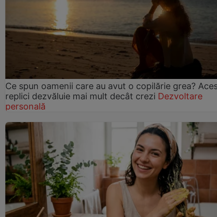
Ce spun oamenii care au avut o copilărie grea? Ace
replici dezvăluie mai mult decât crezi
Dezvoltare
personală