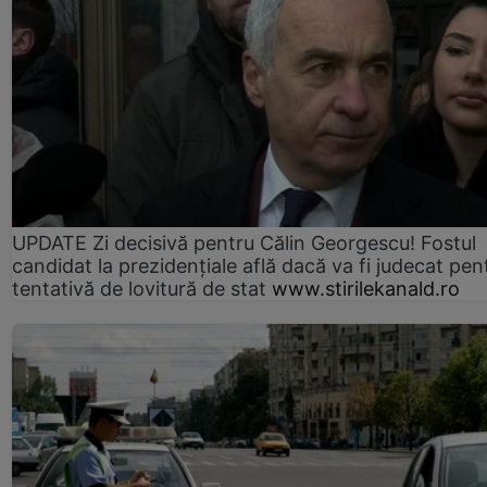
UPDATE Zi decisivă pentru Călin Georgescu! Fostul
candidat la prezidențiale află dacă va fi judecat pen
tentativă de lovitură de stat
www.stirilekanald.ro