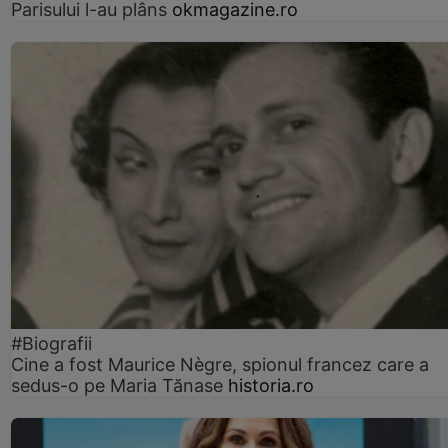
Parisului l-au plâns
okmagazine.ro
#Biografii
Cine a fost Maurice Nègre, spionul francez care a
sedus-o pe Maria Tănase
historia.ro