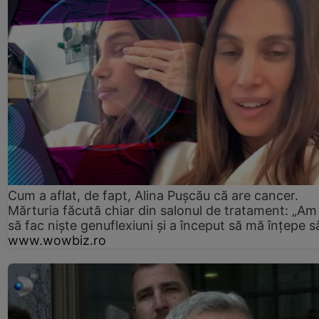
Cum a aflat, de fapt, Alina Pușcău că are cancer.
Mărturia făcută chiar din salonul de tratament: „Am
să fac niște genuflexiuni și a început să mă înțepe s
www.wowbiz.ro