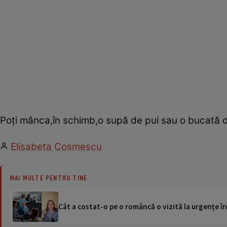
Poţi mânca,în schimb,o supă de pui sau o bucată de
Elisabeta Cosmescu
MAI MULTE PENTRU TINE
Cât a costat-o pe o româncă o vizită la urgențe în