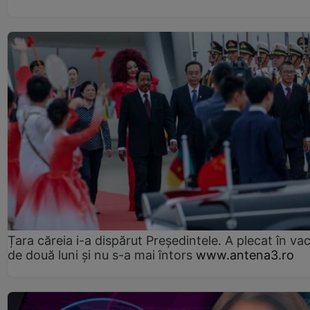
Țara căreia i-a dispărut Președintele. A plecat în va
de două luni și nu s-a mai întors
www.antena3.ro