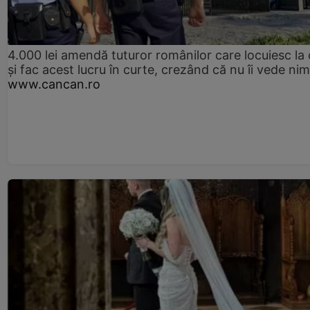
4.000 lei amendă tuturor românilor care locuiesc la
și fac acest lucru în curte, crezând că nu îi vede ni
www.cancan.ro