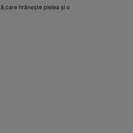
ntă,care hrăneşte pielea şi o