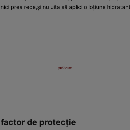
,nici prea rece,şi nu uita să aplici o loţiune hidrata
factor de protecţie