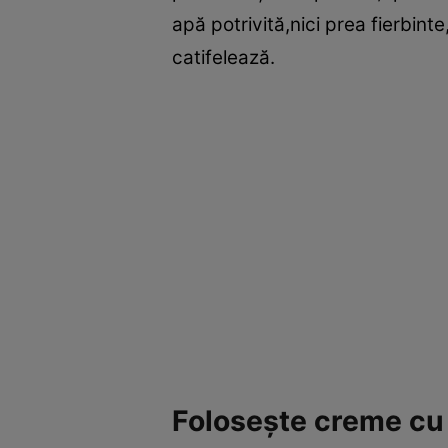
apă potrivită,nici prea fierbinte
catifelează.
Foloseşte creme cu 