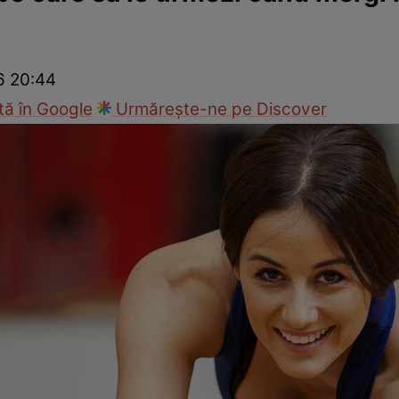
Modă
26 20:44
ă în Google
Urmărește-ne pe Discover