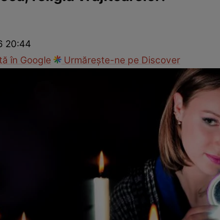
Modă
26 20:44
ă în Google
Urmărește-ne pe Discover