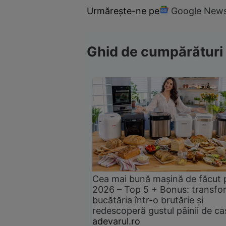
Urmărește-ne pe
Google New
Ghid de cumpărături
Cea mai bună mașină de făcut 
2026 – Top 5 + Bonus: transfo
bucătăria într-o brutărie și
redescoperă gustul pâinii de ca
adevarul.ro