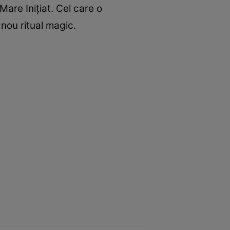
are Iniţiat. Cel care o
nou ritual magic.