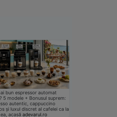
ai bun espressor automat
? 5 modele + Bonusul suprem:
sso autentic, cappuccino
s și luxul discret al cafelei ca la
ea, acasă
adevarul.ro