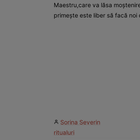
Maestru,care va lăsa moştenire 
primeşte este liber să facă noi
Sorina Severin
ritualuri