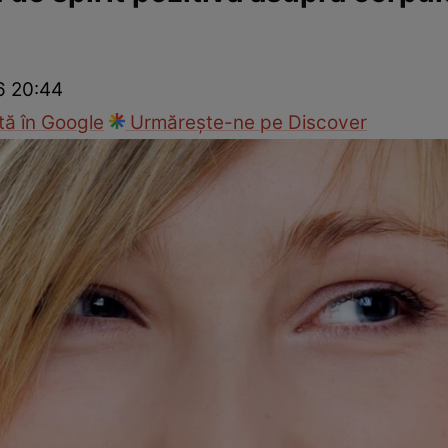
Modă
26 20:44
ă în Google
Urmărește-ne pe Discover