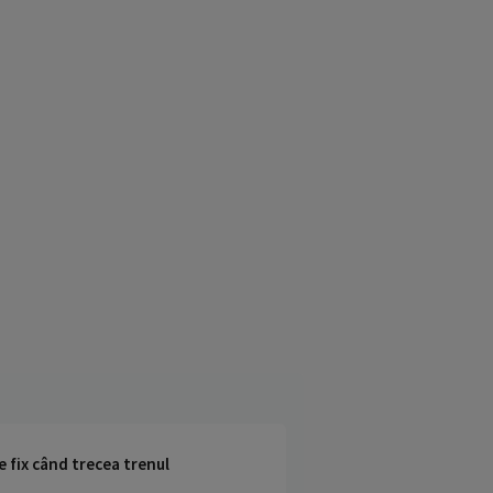
e fix când trecea trenul