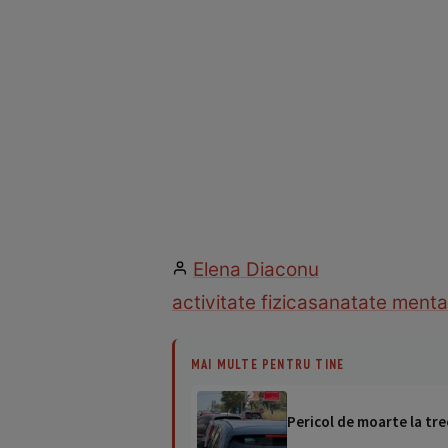
Elena Diaconu
activitate fizica
sanatate menta
MAI MULTE PENTRU TINE
Pericol de moarte la tre