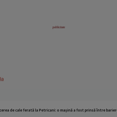
la
cerea de cale ferată la Petricani: o mașină a fost prinsă între barier