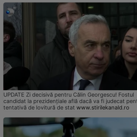
UPDATE Zi decisivă pentru Călin Georgescu! Fostul
candidat la prezidențiale află dacă va fi judecat pen
tentativă de lovitură de stat
www.stirilekanald.ro