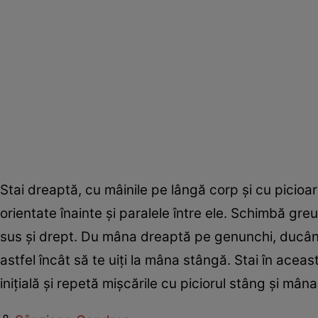
Stai dreaptă, cu mâinile pe lângă corp şi cu picioar
orientate înainte şi paralele între ele. Schimbă greu
sus şi drept. Du mâna dreaptă pe genunchi, ducând 
astfel încât să te uiţi la mâna stângă. Stai în acea
iniţială şi repetă mişcările cu piciorul stâng şi mân