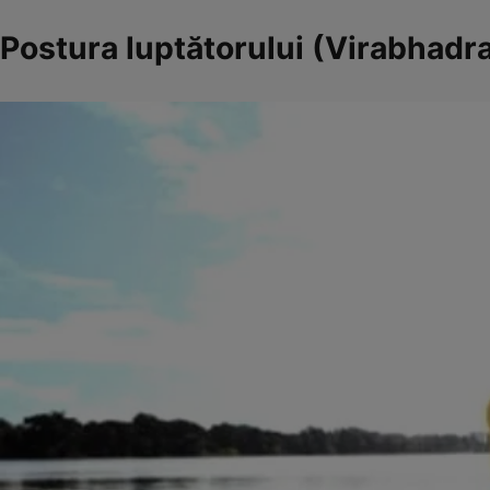
Postura luptătorului (Virabhadr