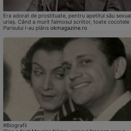
Era adorat de prostituate, pentru apetitul său sexua
uriaș. Când a murit faimosul scriitor, toate cocotele
Parisului l-au plâns
okmagazine.ro
#Biografii