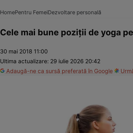
Home
Pentru Femei
Dezvoltare personală
Cele mai bune poziţii de yoga pe
30 mai 2018 11:00
Ultima actualizare:
29 iulie 2026 20:42
Adaugă-ne ca sursă preferată în Google
Urmă