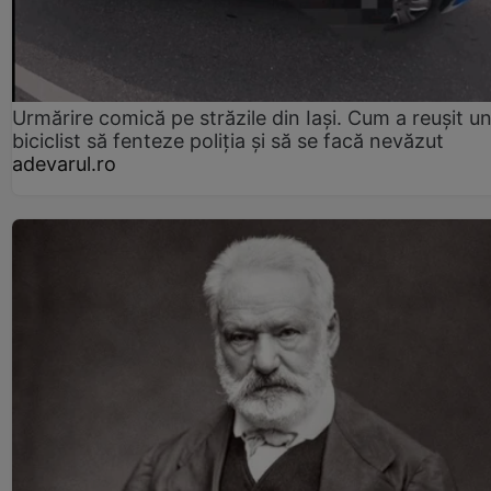
Urmărire comică pe străzile din Iași. Cum a reușit u
biciclist să fenteze poliția și să se facă nevăzut
adevarul.ro