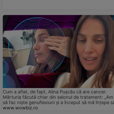
Cum a aflat, de fapt, Alina Pușcău că are cancer.
Mărturia făcută chiar din salonul de tratament: „Am
să fac niște genuflexiuni și a început să mă înțepe s
www.wowbiz.ro