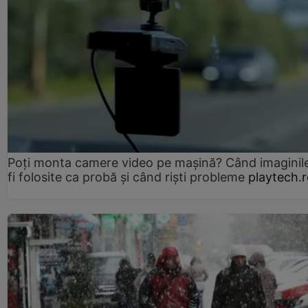
Poți monta camere video pe mașină? Când imaginil
fi folosite ca probă și când riști probleme
playtech.