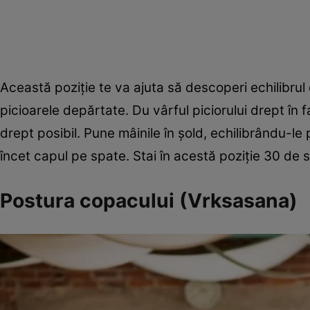
Această poziţie te va ajuta să descoperi echilibrul c
picioarele depărtate. Du vârful piciorului drept în 
drept posibil. Pune mâinile în şold, echilibrându-le 
încet capul pe spate. Stai în acestă poziţie 30 de 
Postura copacului (Vrksasana)