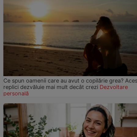
Ce spun oamenii care au avut o copilărie grea? Ace
replici dezvăluie mai mult decât crezi
Dezvoltare
personală