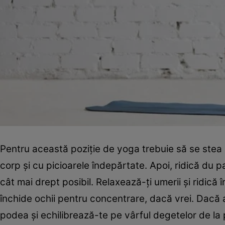
Pentru această poziţie de yoga trebuie să se stea 
corp şi cu picioarele îndepărtate. Apoi, ridică du pa
cât mai drept posibil. Relaxează-ţi umerii şi ridică 
închide ochii pentru concentrare, dacă vrei. Dacă a
podea şi echilibrează-te pe vârful degetelor de la 