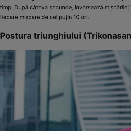
timp. După câteva secunde, inversează mişcările; î
fiecare mişcare de cel puţin 10 ori.
Postura triunghiului (Trikonasa