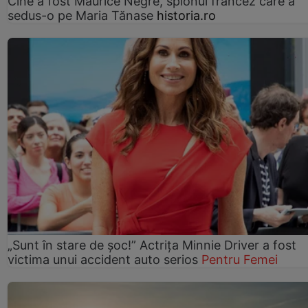
Cine a fost Maurice Nègre, spionul francez care a
sedus-o pe Maria Tănase
historia.ro
„Sunt în stare de șoc!” Actrița Minnie Driver a fost
victima unui accident auto serios
Pentru Femei