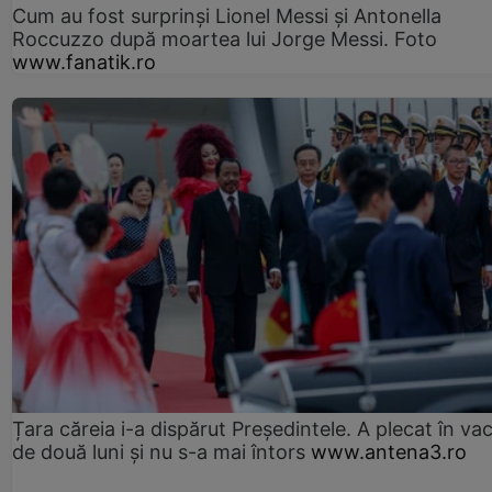
Cum au fost surprinși Lionel Messi și Antonella
Roccuzzo după moartea lui Jorge Messi. Foto
www.fanatik.ro
Țara căreia i-a dispărut Președintele. A plecat în va
de două luni și nu s-a mai întors
www.antena3.ro