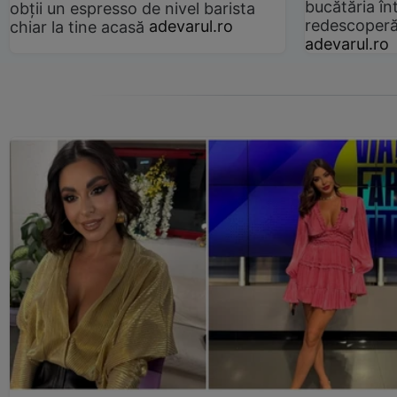
bucătăria înt
obții un espresso de nivel barista
redescoperă 
chiar la tine acasă
adevarul.ro
adevarul.ro