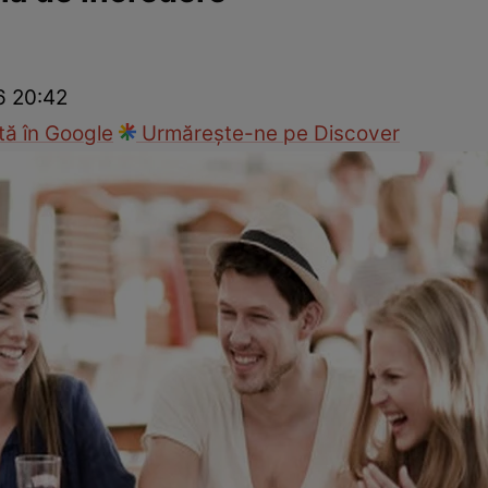
Modă
6 20:42
ă în Google
Urmărește-ne pe Discover