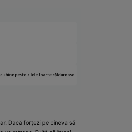
i cu bine peste zilele foarte călduroase
iar. Dacă forţezi pe cineva să