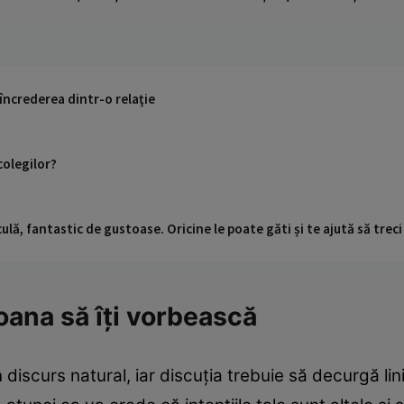
 încrederea dintr-o relaţie
colegilor?
ulă, fantastic de gustoase. Oricine le poate găti și te ajută să trec
oana să îţi vorbească
discurs natural, iar discuţia trebuie să decurgă lin