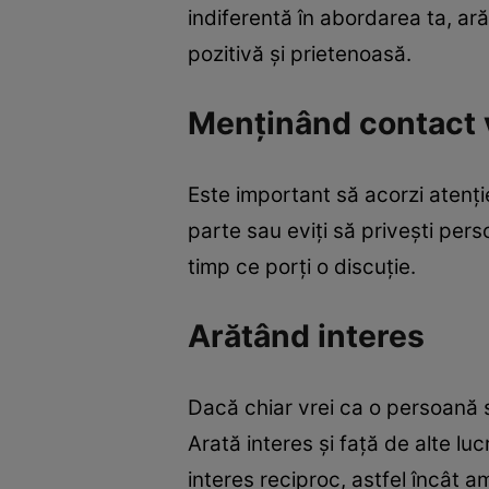
indiferentă în abordarea ta, ar
pozitivă şi prietenoasă.
Menţinând contact 
Este important să acorzi atenţie
parte sau eviţi să priveşti pers
timp ce porţi o discuţie.
Arătând interes
Dacă chiar vrei ca o persoană să
Arată interes şi faţă de alte lu
interes reciproc, astfel încât 