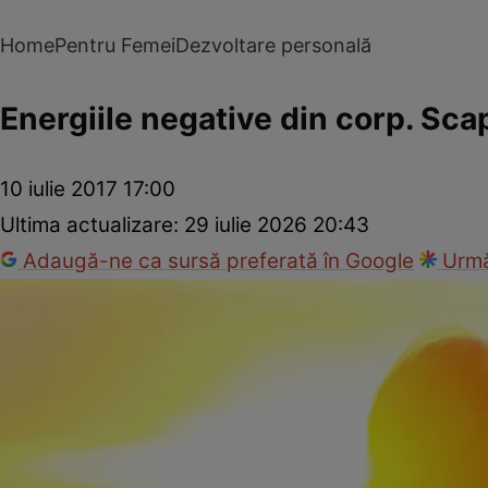
Home
Pentru Femei
Dezvoltare personală
Energiile negative din corp. Sca
10 iulie 2017 17:00
Ultima actualizare:
29 iulie 2026 20:43
Adaugă-ne ca sursă preferată în Google
Urmă