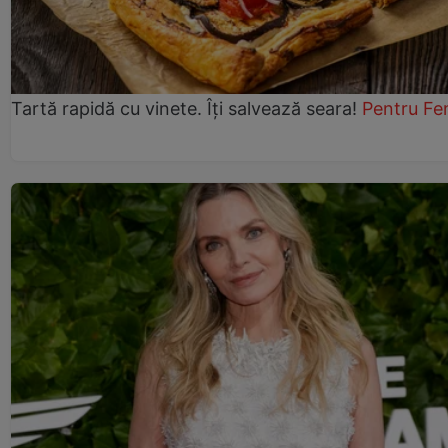
Tartă rapidă cu vinete. Îți salvează seara!
Pentru Fe