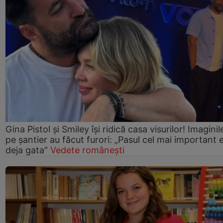
Gina Pistol și Smiley își ridică casa visurilor! Imaginil
pe șantier au făcut furori: „Pasul cel mai important 
deja gata”
Vedete românești