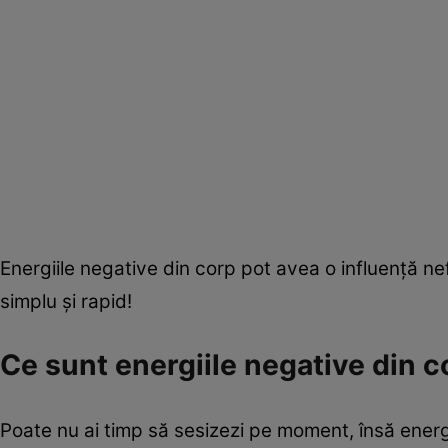
Energiile negative din corp pot avea o influenţă nef
simplu şi rapid!
Ce sunt energiile negative din c
Poate nu ai timp să sesizezi pe moment, însă energ