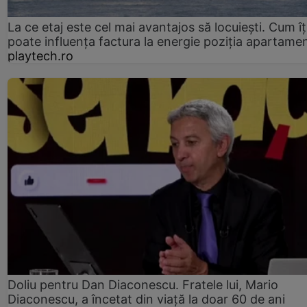
La ce etaj este cel mai avantajos să locuiești. Cum îț
poate influența factura la energie poziția apartamen
playtech.ro
Doliu pentru Dan Diaconescu. Fratele lui, Mario
Diaconescu, a încetat din viață la doar 60 de ani