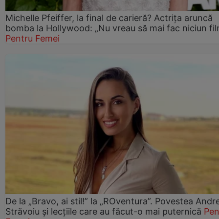
Michelle Pfeiffer, la final de carieră? Actrița aruncă
bomba la Hollywood: „Nu vreau să mai fac niciun fil
Pentru Femei
De la „Bravo, ai stil!” la „ROventura”. Povestea Andr
Străvoiu și lecțiile care au făcut-o mai puternică
Pen