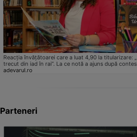
Reacția învățătoarei care a luat 4,90 la titularizare:
trecut din iad în rai”. La ce notă a ajuns după contes
adevarul.ro
Parteneri