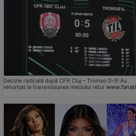
Decizie radicală după CFR Cluj – Tromso 0-5! Au
renunțat la transmisiunea meciului retur
www.fanati