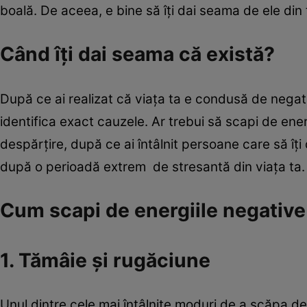
boală. De aceea, e bine să îţi dai seama de ele din
Când îţi dai seama că există?
După ce ai realizat că viaţa ta e condusă de negati
identifica exact cauzele. Ar trebui să scapi de ene
despărţire, după ce ai întâlnit persoane care să îţi
după o perioadă extrem de stresantă din viaţa ta.
Cum scapi de energiile negative
1. Tămâie şi rugăciune
Unul dintre cele mai întâlnite moduri de a scăpa de