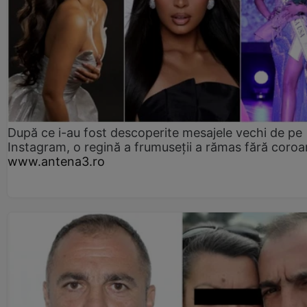
După ce i-au fost descoperite mesajele vechi de pe
Instagram, o regină a frumuseții a rămas fără coro
www.antena3.ro