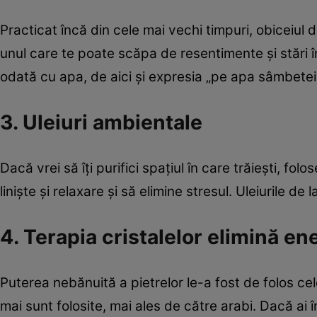
Practicat încă din cele mai vechi timpuri, obiceiul
unul care te poate scăpa de resentimente şi stări 
odată cu apa, de aici şi expresia „pe apa sâmbetei
3. Uleiuri ambientale
Dacă vrei să îţi purifici spaţiul în care trăieşti, fol
linişte şi relaxare şi să elimine stresul. Uleiurile de
4. Terapia cristalelor elimină en
Puterea nebănuită a pietrelor le-a fost de folos cel
mai sunt folosite, mai ales de către arabi. Dacă ai