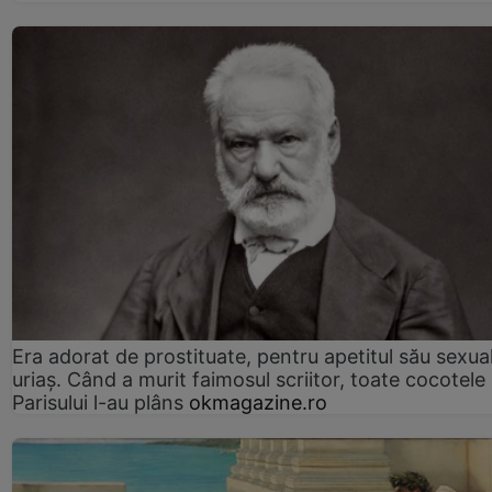
Era adorat de prostituate, pentru apetitul său sexua
uriaș. Când a murit faimosul scriitor, toate cocotele
Parisului l-au plâns
okmagazine.ro