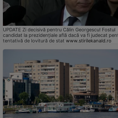
UPDATE Zi decisivă pentru Călin Georgescu! Fostul
candidat la prezidențiale află dacă va fi judecat pen
tentativă de lovitură de stat
www.stirilekanald.ro