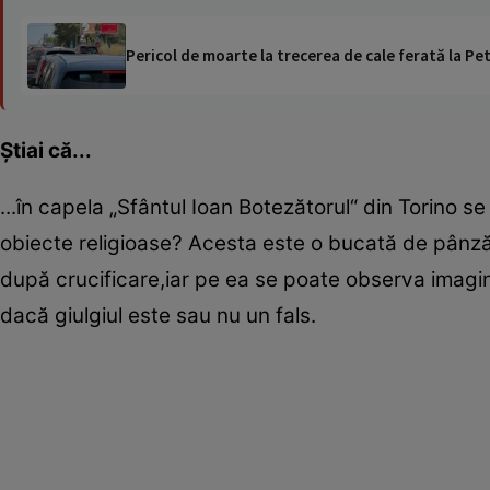
Pericol de moarte la trecerea de cale ferată la Pet
Ştiai că...
...în capela „Sfântul Ioan Botezătorul“ din Torino se
obiecte religioase? Acesta este o bucată de pânză ca
după crucificare,iar pe ea se poate observa imagin
dacă giulgiul este sau nu un fals.