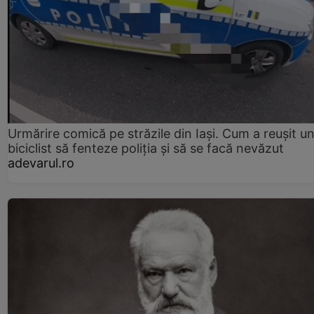
Urmărire comică pe străzile din Iași. Cum a reușit u
biciclist să fenteze poliția și să se facă nevăzut
adevarul.ro