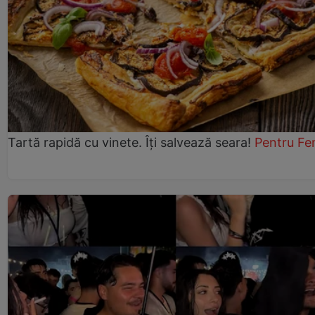
Tartă rapidă cu vinete. Îți salvează seara!
Pentru Fe