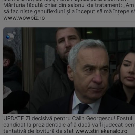
Mărturia făcută chiar din salonul de tratament: „Am
să fac niște genuflexiuni și a început să mă înțepe s
www.wowbiz.ro
UPDATE Zi decisivă pentru Călin Georgescu! Fostul
candidat la prezidențiale află dacă va fi judecat pen
tentativă de lovitură de stat
www.stirilekanald.ro