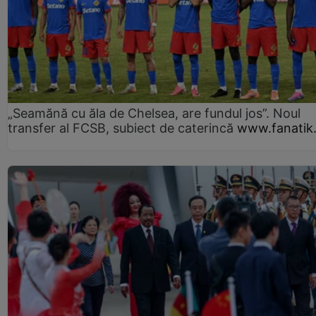
„Seamănă cu ăla de Chelsea, are fundul jos”. Noul
transfer al FCSB, subiect de caterincă
www.fanatik