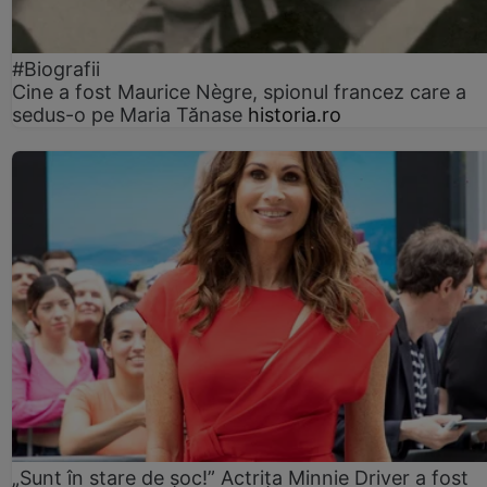
#Biografii
Cine a fost Maurice Nègre, spionul francez care a
sedus-o pe Maria Tănase
historia.ro
„Sunt în stare de șoc!” Actrița Minnie Driver a fost