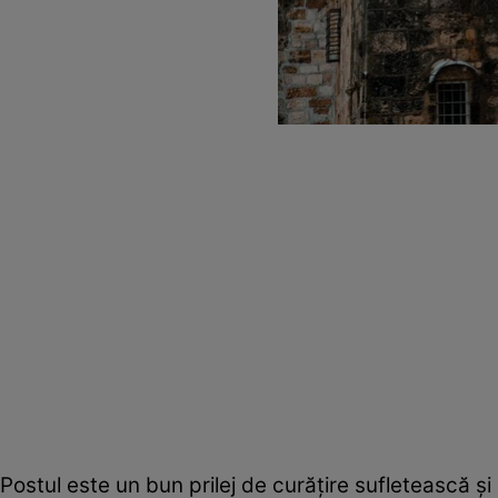
Postul este un bun prilej de curăţire sufletească şi