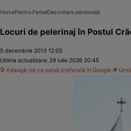
Home
Pentru Femei
Dezvoltare personală
Locuri de pelerinaj în Postul Cră
5 decembrie 2013 12:05
Ultima actualizare:
29 iulie 2026 20:45
Adaugă-ne ca sursă preferată în Google
Urmă