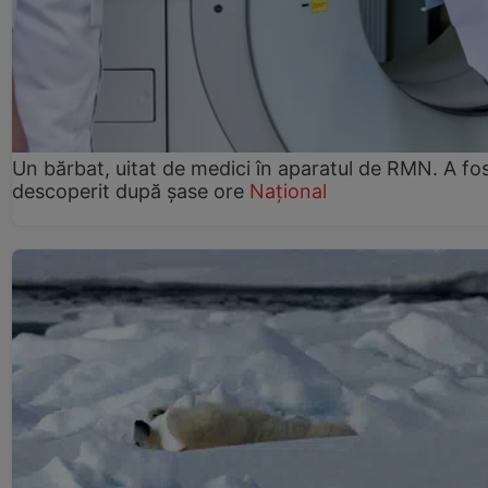
Un bărbat, uitat de medici în aparatul de RMN. A fo
descoperit după șase ore
Național