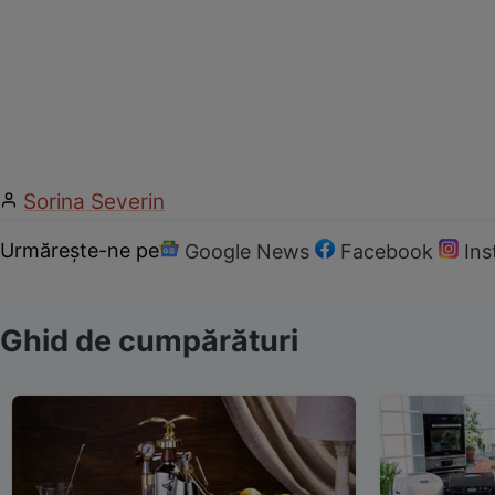
Sorina Severin
Urmărește-ne pe
Google News
Facebook
In
Ghid de cumpărături