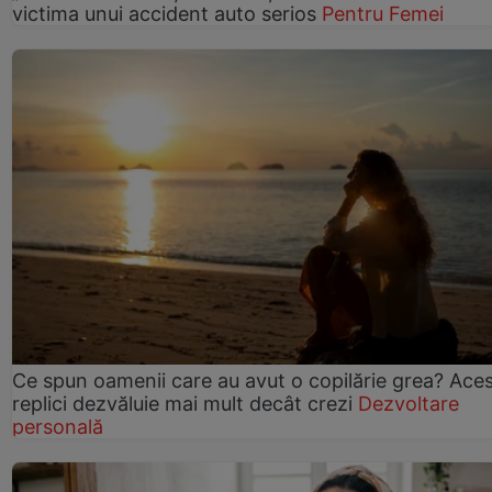
victima unui accident auto serios
Pentru Femei
Ce spun oamenii care au avut o copilărie grea? Ace
replici dezvăluie mai mult decât crezi
Dezvoltare
personală