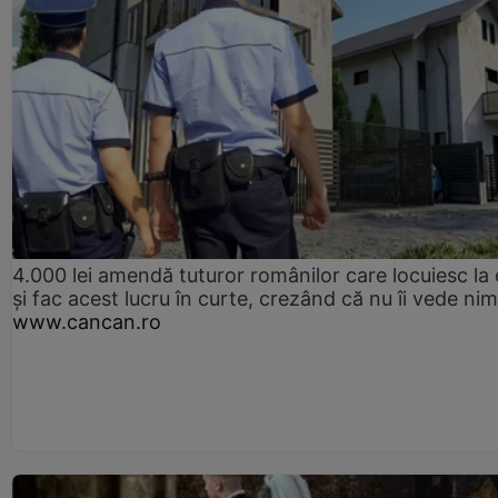
4.000 lei amendă tuturor românilor care locuiesc la
și fac acest lucru în curte, crezând că nu îi vede ni
www.cancan.ro