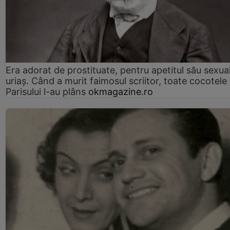
Era adorat de prostituate, pentru apetitul său sexua
uriaș. Când a murit faimosul scriitor, toate cocotele
Parisului l-au plâns
okmagazine.ro