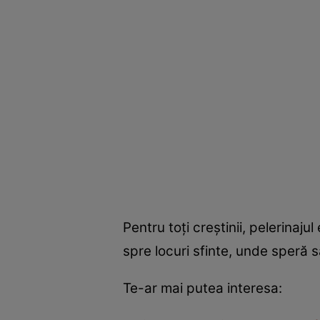
Pentru toţi creştinii, pelerinaj
spre locuri sfinte, unde speră să
Te-ar mai putea interesa: