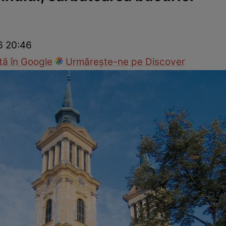
Modă
26 20:46
ă în Google
Urmărește-ne pe Discover