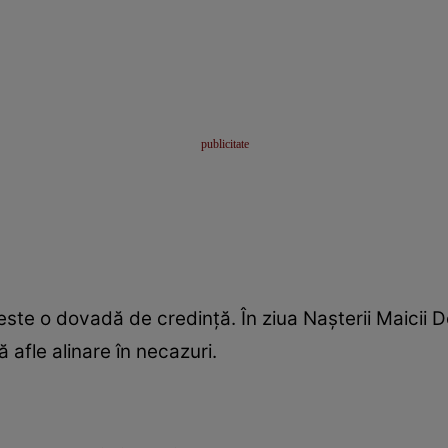
ul este o dovadă de credinţă. În ziua Naşterii Maicii 
 afle alinare în necazuri.