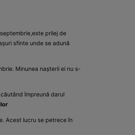
septembrie,este prilej de
ocaşuri sfinte unde se adună
mbrie. Minunea naşterii ei nu s-
e,căutând împreună darul
lor
. Acest lucru se petrece în