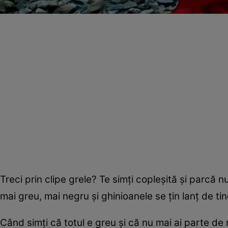
Treci prin clipe grele? Te simţi copleşită şi parcă n
mai greu, mai negru şi ghinioanele se ţin lanţ de ti
Când simţi că totul e greu şi că nu mai ai parte de 