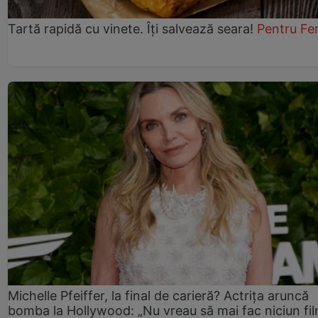
Tartă rapidă cu vinete. Îți salvează seara!
Pentru Fe
Michelle Pfeiffer, la final de carieră? Actrița aruncă
bomba la Hollywood: „Nu vreau să mai fac niciun fil