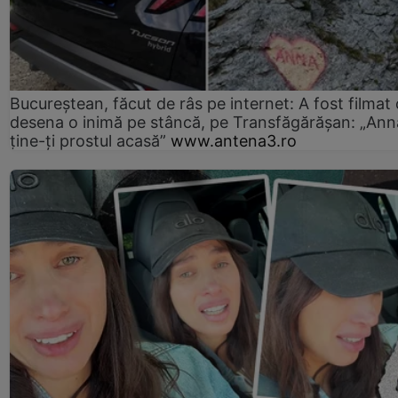
Bucureștean, făcut de râs pe internet: A fost filmat
desena o inimă pe stâncă, pe Transfăgărășan: „Ann
ține-ți prostul acasă”
www.antena3.ro