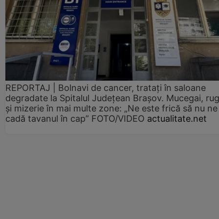
REPORTAJ | Bolnavi de cancer, tratați în saloane
degradate la Spitalul Județean Brașov. Mucegai, ru
și mizerie în mai multe zone: „Ne este frică să nu ne
cadă tavanul în cap” FOTO/VIDEO
actualitate.net