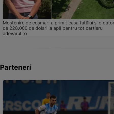
Moștenire de coșmar: a primit casa tatălui și o dator
de 228.000 de dolari la apă pentru tot cartierul
adevarul.ro
Parteneri