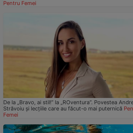
Pentru Femei
De la „Bravo, ai stil!” la „ROventura”. Povestea Andr
Străvoiu și lecțiile care au făcut-o mai puternică
Pen
Femei