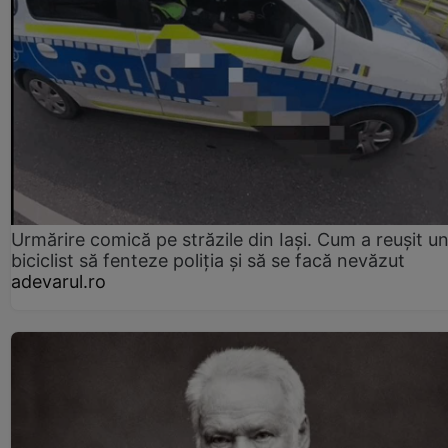
Urmărire comică pe străzile din Iași. Cum a reușit u
biciclist să fenteze poliția și să se facă nevăzut
adevarul.ro