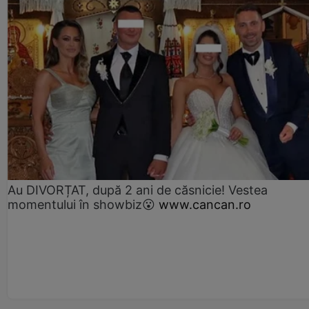
Au DIVORȚAT, după 2 ani de căsnicie! Vestea
momentului în showbiz😮
www.cancan.ro