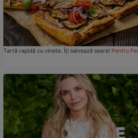
Tartă rapidă cu vinete. Îți salvează seara!
Pentru Fe