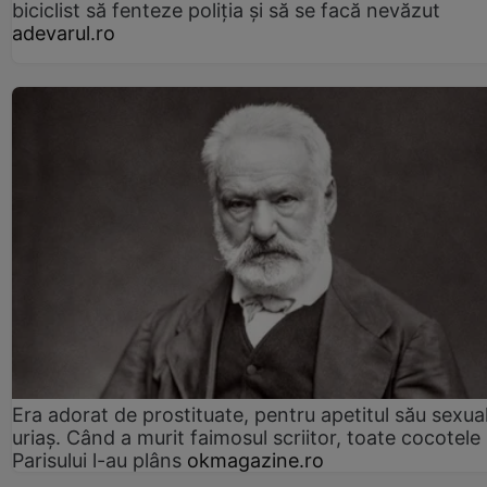
biciclist să fenteze poliția și să se facă nevăzut
adevarul.ro
Era adorat de prostituate, pentru apetitul său sexua
uriaș. Când a murit faimosul scriitor, toate cocotele
Parisului l-au plâns
okmagazine.ro