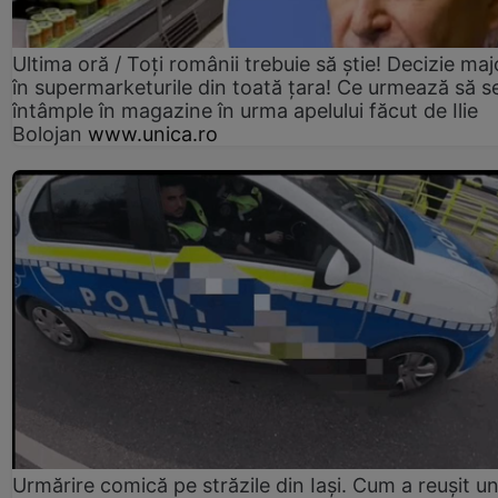
Ultima oră / Toți românii trebuie să știe! Decizie maj
în supermarketurile din toată țara! Ce urmează să s
întâmple în magazine în urma apelului făcut de Ilie
Bolojan
www.unica.ro
Urmărire comică pe străzile din Iași. Cum a reușit u