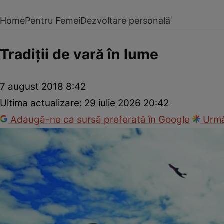
Home
Pentru Femei
Dezvoltare personală
Tradiţii de vară în lume
7 august 2018 8:42
Ultima actualizare:
29 iulie 2026 20:42
Adaugă-ne ca sursă preferată în Google
Urmă