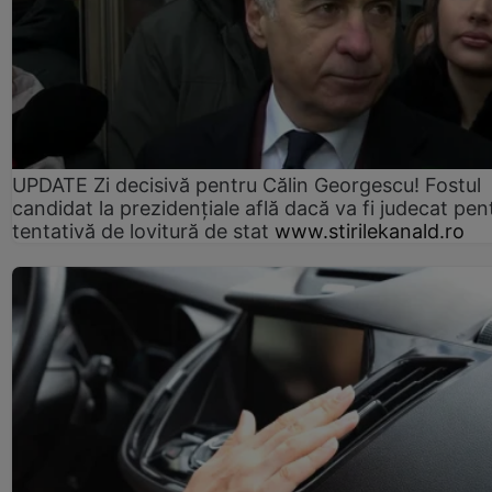
UPDATE Zi decisivă pentru Călin Georgescu! Fostul
candidat la prezidențiale află dacă va fi judecat pen
tentativă de lovitură de stat
www.stirilekanald.ro