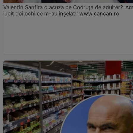
Valentin Sanfira o acuză pe Codruța de adulter? 'A
iubit doi ochi ce m-au înșelat!'
www.cancan.ro