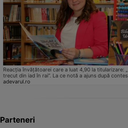
Reacția învățătoarei care a luat 4,90 la titularizare:
trecut din iad în rai”. La ce notă a ajuns după contes
adevarul.ro
Parteneri