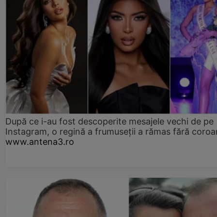
După ce i-au fost descoperite mesajele vechi de pe
Instagram, o regină a frumuseții a rămas fără coro
www.antena3.ro