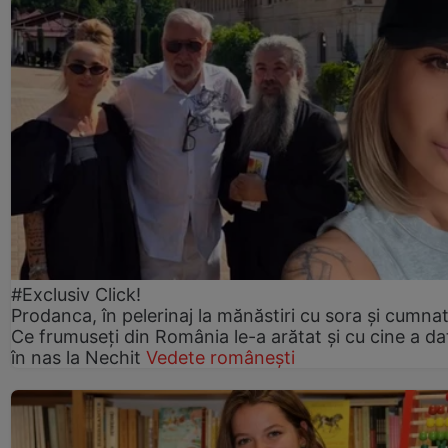
#Exclusiv Click!
Prodanca, în pelerinaj la mănăstiri cu sora și cumnat
Ce frumuseți din România le-a arătat și cu cine a da
în nas la Nechit
Vedete românești