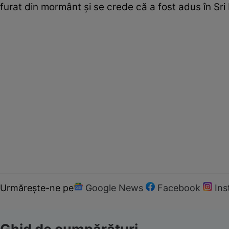
furat din mormânt şi se crede că a fost adus în Sri
Urmărește-ne pe
Google News
Facebook
In