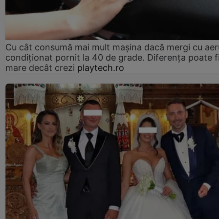
Cu cât consumă mai mult mașina dacă mergi cu aer
condiționat pornit la 40 de grade. Diferența poate f
mare decât crezi
playtech.ro