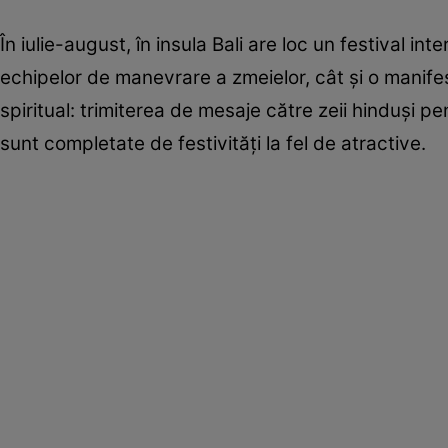
În iulie-august, în insula Bali are loc un festival in
echipelor de manevrare a zmeielor, cât şi o manifes
spiritual: trimiterea de mesaje către zeii hinduşi pe
sunt completate de festivităţi la fel de atractive.