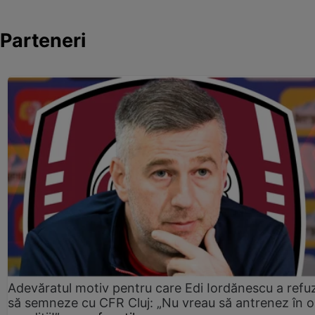
Parteneri
Adevăratul motiv pentru care Edi Iordănescu a refu
să semneze cu CFR Cluj: „Nu vreau să antrenez în o