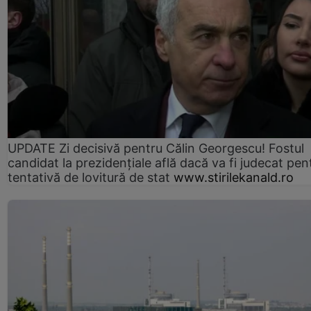
UPDATE Zi decisivă pentru Călin Georgescu! Fostul
candidat la prezidențiale află dacă va fi judecat pen
tentativă de lovitură de stat
www.stirilekanald.ro