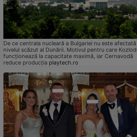
De ce centrala nucleară a Bulgariei nu este afectată
nivelul scăzut al Dunării. Motivul pentru care Kozlod
funcționează la capacitate maximă, iar Cernavodă
reduce producția
playtech.ro