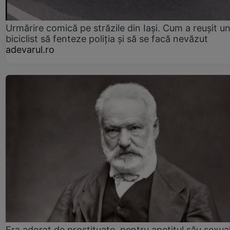
Urmărire comică pe străzile din Iași. Cum a reușit u
biciclist să fenteze poliția și să se facă nevăzut
adevarul.ro
Era adorat de prostituate, pentru apetitul său sexua