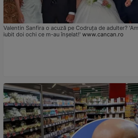
Valentin Sanfira o acuză pe Codruța de adulter? 'A
iubit doi ochi ce m-au înșelat!'
www.cancan.ro