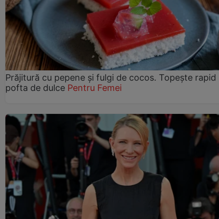
Prăjitură cu pepene şi fulgi de cocos. Topește rapid
pofta de dulce
Pentru Femei