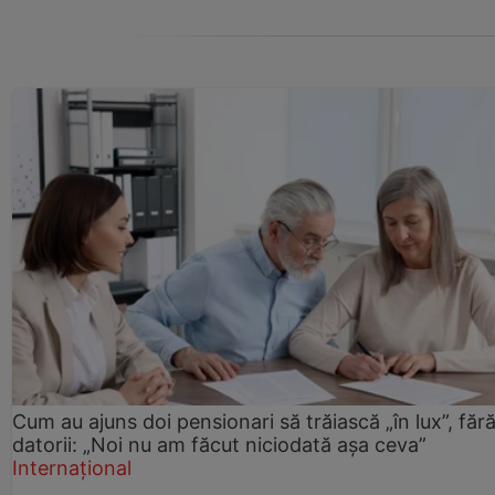
Cum au ajuns doi pensionari să trăiască „în lux”, făr
datorii: „Noi nu am făcut niciodată așa ceva”
Internațional