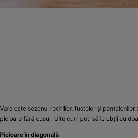
Vara este sezonul rochiilor, fustelor şi pantalonilo
picioare fără cusur. Uite cum poţi să le obţii cu doar
Picioare în diagonală