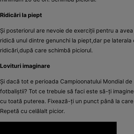
Ridicări la piept
Şi posteriorul are nevoie de exerciţii pentru a ave
ridică unul dintre genunchi la piept,dar pe laterala 
ridicări,după care schimbă piciorul.
Lovituri imaginare
Şi dacă tot e perioada Campioonatului Mondial de F
fotbaliştii? Tot ce trebuie să faci este să-ţi imagin
cu toată puterea. Fixează-ţi un punct până la care t
Repetă cu celălalt picior.