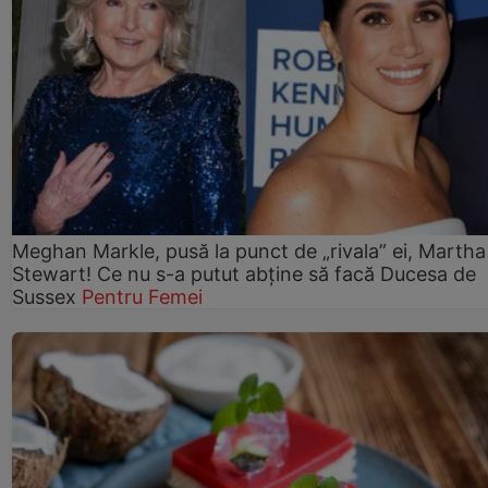
Meghan Markle, pusă la punct de „rivala” ei, Martha
Stewart! Ce nu s-a putut abține să facă Ducesa de
Sussex
Pentru Femei