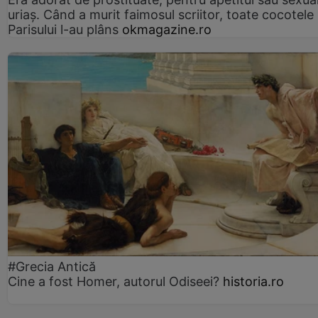
uriaș. Când a murit faimosul scriitor, toate cocotele
Parisului l-au plâns
okmagazine.ro
#Grecia Antică
Cine a fost Homer, autorul Odiseei?
historia.ro