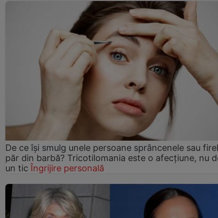
De ce își smulg unele persoane sprâncenele sau fire
păr din barbă? Tricotilomania este o afecțiune, nu 
un tic
Îngrijire personală