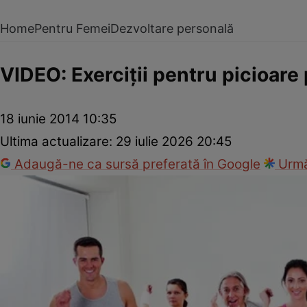
Home
Pentru Femei
Dezvoltare personală
VIDEO: Exerciţii pentru picioare
18 iunie 2014 10:35
Ultima actualizare:
29 iulie 2026 20:45
Adaugă-ne ca sursă preferată în Google
Urmă