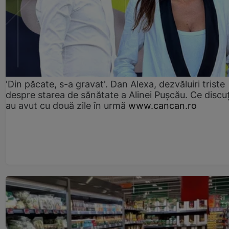
'Din păcate, s-a gravat'. Dan Alexa, dezvăluiri triste
despre starea de sănătate a Alinei Pușcău. Ce discu
au avut cu două zile în urmă
www.cancan.ro