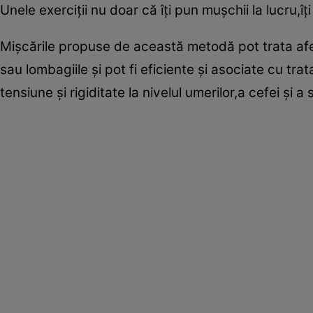
Unele exerciţii nu doar că îţi pun muşchii la lucru,
Mişcările propuse de această metodă pot trata afe
sau lombagiile şi pot fi eficiente şi asociate cu trat
tensiune şi rigiditate la nivelul umerilor,a cefei şi a 