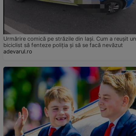
Urmărire comică pe străzile din Iași. Cum a reușit u
biciclist să fenteze poliția și să se facă nevăzut
adevarul.ro