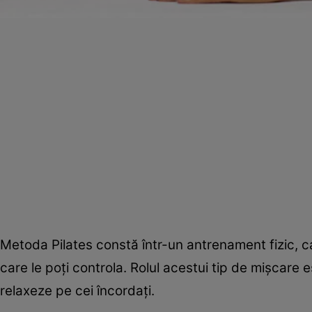
Metoda Pilates constă într-un antrenament fizic, ca
care le poţi controla. Rolul acestui tip de mişcare e
relaxeze pe cei încordaţi.