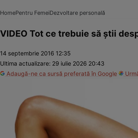
Home
Pentru Femei
Dezvoltare personală
VIDEO Tot ce trebuie să ştii desp
14 septembrie 2016 12:35
Ultima actualizare:
29 iulie 2026 20:43
Adaugă-ne ca sursă preferată în Google
Urmă