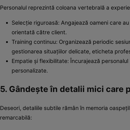
Personalul reprezintă coloana vertebrală a experien
Selecție riguroasă: Angajează oameni care au n
orientată către client.
Training continuu: Organizează periodic sesiu
gestionarea situațiilor delicate, eticheta profe
Empatie și flexibilitate: Încurajează personalul 
personalizate.
5. Gândește în detalii mici care
Deseori, detaliile subtile rămân în memoria oaspețil
remarcabilă: