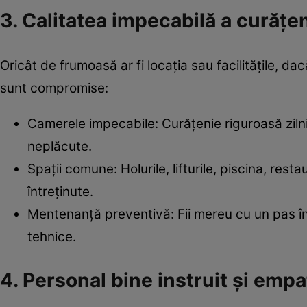
3. Calitatea impecabilă a curățeni
Oricât de frumoasă ar fi locația sau facilitățile, d
sunt compromise:
Camerele impecabile: Curățenie riguroasă zilni
neplăcute.
Spații comune: Holurile, lifturile, piscina, res
întreținute.
Mentenanță preventivă: Fii mereu cu un pas î
tehnice.
4. Personal bine instruit și empa