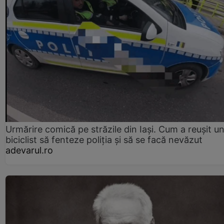
Urmărire comică pe străzile din Iași. Cum a reușit u
biciclist să fenteze poliția și să se facă nevăzut
adevarul.ro