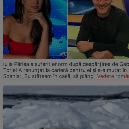
Iulia Pârlea a suferit enorm după despărțirea de Gab
Torje! A renunțat la carieră pentru el și s-a mutat în
Spania: „Eu stăteam în casă, să plâng”
Vedete româ