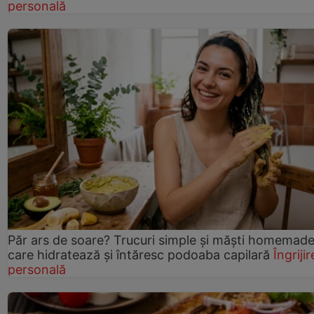
personală
Păr ars de soare? Trucuri simple și măști homemad
care hidratează și întăresc podoaba capilară
Îngrijir
personală