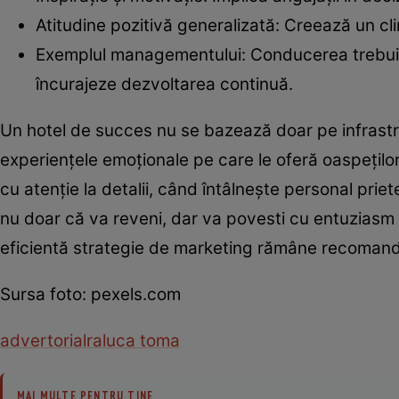
Atitudine pozitivă generalizată: Creează un cl
Exemplul managementului: Conducerea trebuie s
încurajeze dezvoltarea continuă.
Un hotel de succes nu se bazează doar pe infrastru
experiențele emoționale pe care le oferă oaspeților
cu atenție la detalii, când întâlnește personal pri
nu doar că va reveni, dar va povesti cu entuziasm p
eficientă strategie de marketing rămâne recomanda
Sursa foto: pexels.com
advertorial
raluca toma
MAI MULTE PENTRU TINE