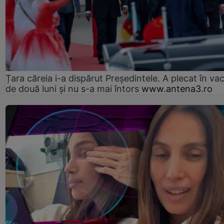
Țara căreia i-a dispărut Președintele. A plecat în va
de două luni și nu s-a mai întors
www.antena3.ro