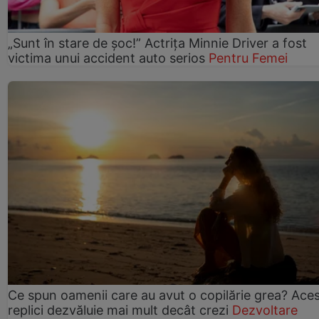
„Sunt în stare de șoc!” Actrița Minnie Driver a fost
victima unui accident auto serios
Pentru Femei
Ce spun oamenii care au avut o copilărie grea? Ace
replici dezvăluie mai mult decât crezi
Dezvoltare