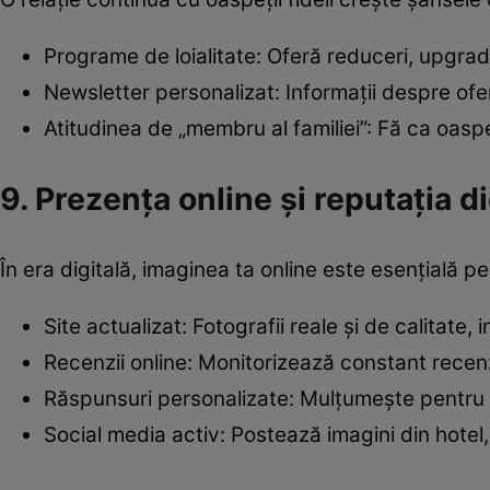
Programe de loialitate: Oferă reduceri, upgrad
Newsletter personalizat: Informații despre ofe
Atitudinea de „membru al familiei”: Fă ca oaspet
9. Prezența online și reputația di
În era digitală, imaginea ta online este esențială 
Site actualizat: Fotografii reale și de calitate, 
Recenzii online: Monitorizează constant recenz
Răspunsuri personalizate: Mulțumește pentru re
Social media activ: Postează imagini din hotel, 