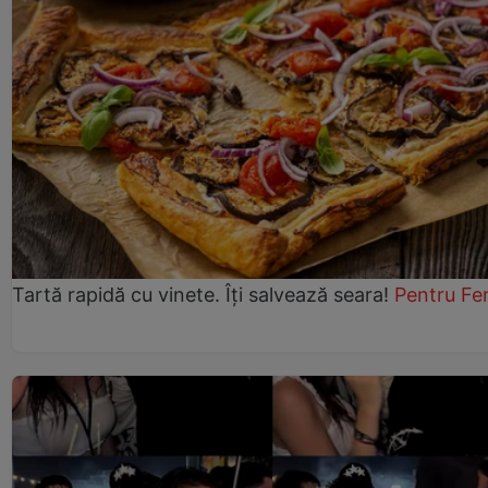
Tartă rapidă cu vinete. Îți salvează seara!
Pentru Fe