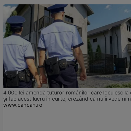
4.000 lei amendă tuturor românilor care locuiesc la
și fac acest lucru în curte, crezând că nu îi vede ni
www.cancan.ro