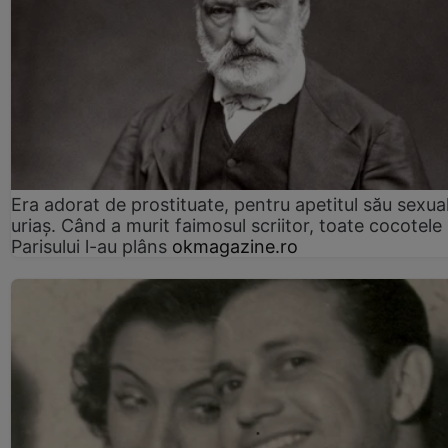
Era adorat de prostituate, pentru apetitul său sexua
uriaș. Când a murit faimosul scriitor, toate cocotele
Parisului l-au plâns
okmagazine.ro