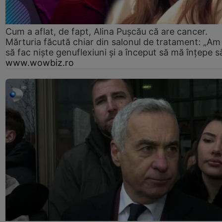
Cum a aflat, de fapt, Alina Pușcău că are cancer.
Mărturia făcută chiar din salonul de tratament: „Am
să fac niște genuflexiuni și a început să mă înțepe s
www.wowbiz.ro