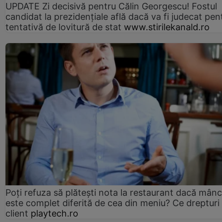
UPDATE Zi decisivă pentru Călin Georgescu! Fostul
candidat la prezidențiale află dacă va fi judecat pen
tentativă de lovitură de stat
www.stirilekanald.ro
Poți refuza să plătești nota la restaurant dacă mân
este complet diferită de cea din meniu? Ce drepturi 
client
playtech.ro