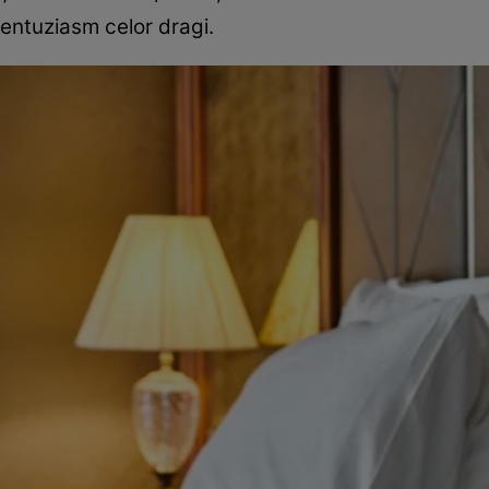
entuziasm celor dragi.