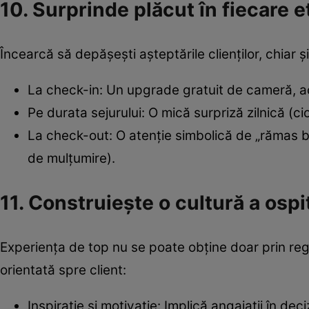
10. Surprinde plăcut în fiecare e
Încearcă să depășești așteptările clienților, chiar și
La check-in: Un upgrade gratuit de cameră, ac
Pe durata sejurului: O mică surpriză zilnică (cio
La check-out: O atenție simbolică de „rămas bu
de mulțumire).
11. Construiește o cultură a ospit
Experiența de top nu se poate obține doar prin regu
orientată spre client:
Inspirație și motivație: Implică angajații în deci