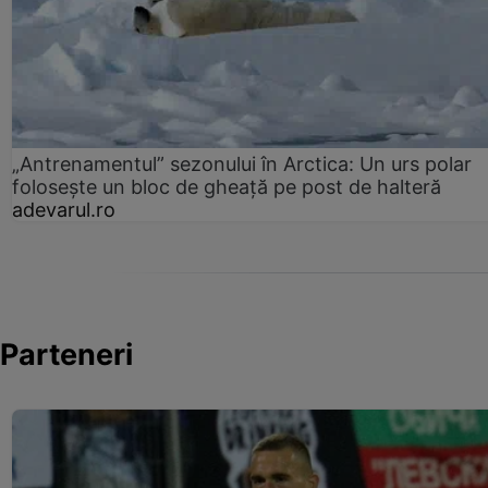
„Antrenamentul” sezonului în Arctica: Un urs polar
folosește un bloc de gheață pe post de halteră
adevarul.ro
Parteneri