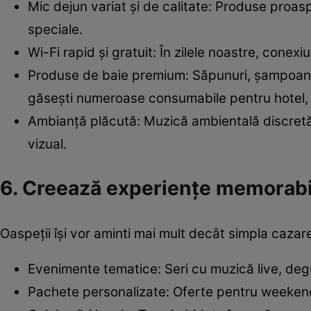
Mic dejun variat și de calitate: Produse proasp
speciale.
Wi-Fi rapid și gratuit: În zilele noastre, conexi
Produse de baie premium: Săpunuri, șampoane 
găsești numeroase consumabile pentru hotel, p
Ambianță plăcută: Muzică ambientală discretă,
vizual.
6. Creează experiențe memorabi
Oaspeții își vor aminti mai mult decât simpla cazar
Evenimente tematice: Seri cu muzică live, degust
Pachete personalizate: Oferte pentru weekend