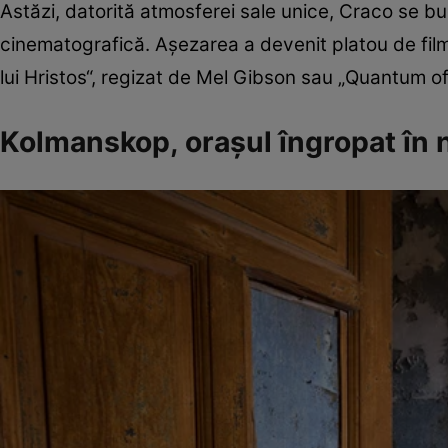
Astăzi, datorită atmosferei sale unice, Craco se buc
cinematografică. Aşezarea a devenit platou de filma
lui Hristos“, regizat de Mel Gibson sau „Quantum o
Kolmanskop, oraşul îngropat în n