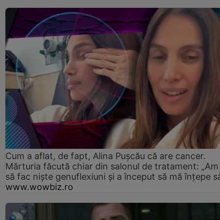
Cum a aflat, de fapt, Alina Pușcău că are cancer.
Mărturia făcută chiar din salonul de tratament: „Am
să fac niște genuflexiuni și a început să mă înțepe s
www.wowbiz.ro