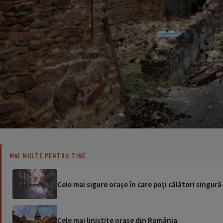
MAI MULTE PENTRU TINE
Cele mai sigure oraşe în care poţi călători singură
Cele mai liniştite oraşe din România