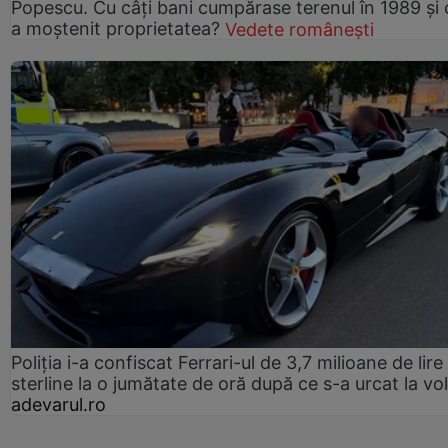
Popescu. Cu câți bani cumpărase terenul în 1989 și 
a moștenit proprietatea?
Vedete românești
Poliția i-a confiscat Ferrari-ul de 3,7 milioane de lire
sterline la o jumătate de oră după ce s-a urcat la vo
adevarul.ro