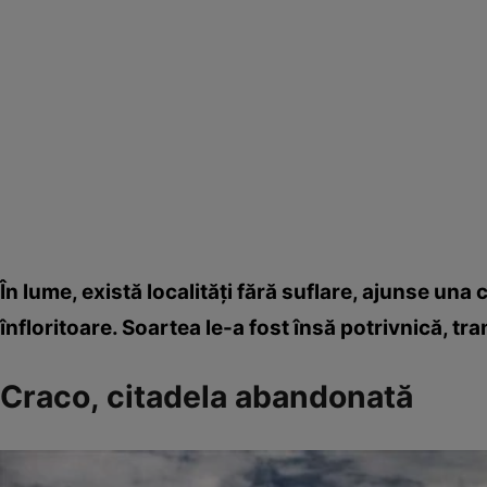
În lume, există localităţi fără suflare, ajunse una
înfloritoare. Soartea le-a fost însă potrivnică, t
Craco, citadela abandonată