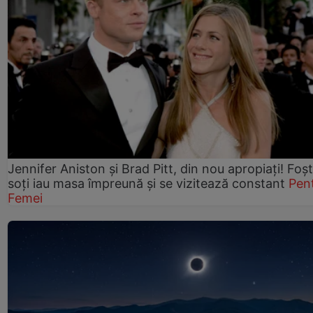
Jennifer Aniston și Brad Pitt, din nou apropiați! Foșt
soți iau masa împreună și se vizitează constant
Pen
Femei