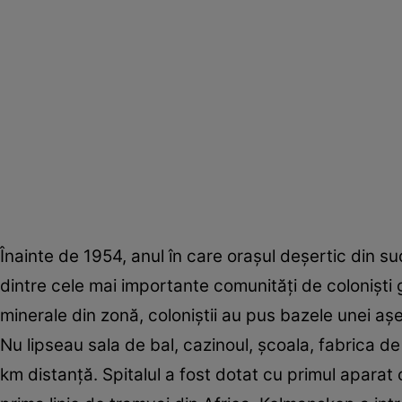
Înainte de 1954, anul în care oraşul deşertic din 
dintre cele mai importante comunităţi de colonişti 
minerale din zonă, coloniştii au pus bazele unei aş
Nu lipseau sala de bal, cazinoul, şcoala, fabrica d
km distanţă. Spitalul a fost dotat cu primul aparat c