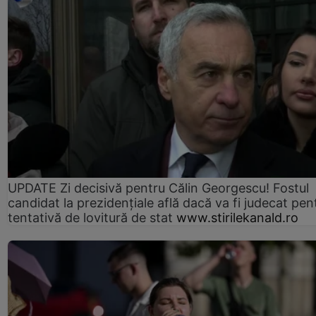
UPDATE Zi decisivă pentru Călin Georgescu! Fostul
candidat la prezidențiale află dacă va fi judecat pen
tentativă de lovitură de stat
www.stirilekanald.ro