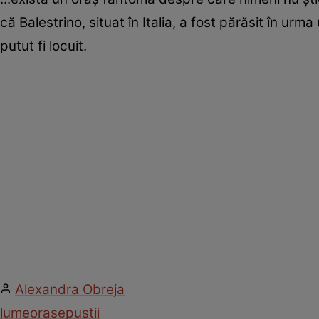
că Balestrino, situat în Italia, a fost părăsit în ur
putut fi locuit.
Alexandra Obreja
lume
orase
pustii