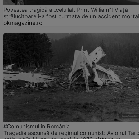
Povestea tragică a „celuilalt Prinț William”! Viață
strălucitoare i-a fost curmată de un accident morta
okmagazine.ro
#Comunismul in România
Tragedia ascunsă de regimul comunist: Avionul Ta