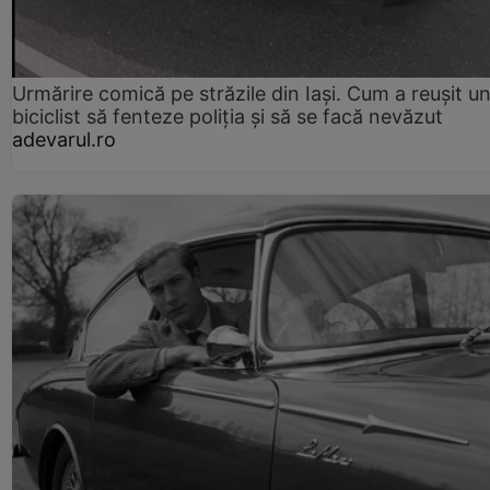
Urmărire comică pe străzile din Iași. Cum a reușit u
biciclist să fenteze poliția și să se facă nevăzut
adevarul.ro