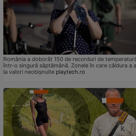
România a doborât 150 de recorduri de temperatur
într-o singură săptămână. Zonele în care căldura a 
la valori neobișnuite
playtech.ro