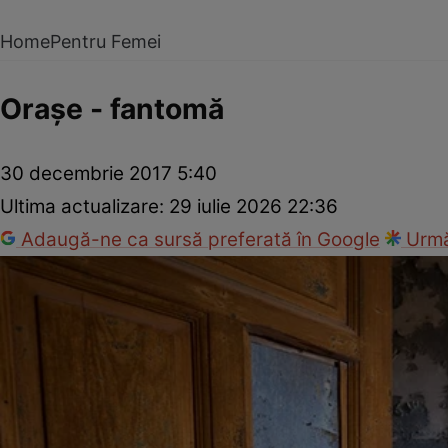
Home
Pentru Femei
Oraşe - fantomă
30 decembrie 2017 5:40
Ultima actualizare:
29 iulie 2026 22:36
Adaugă-ne ca sursă preferată în Google
Urmă