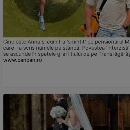
Cine este Anna și cum l-a 'smintit' pe pensionarul
care i-a scris numele pe stâncă. Povestea 'interzisă'
se ascunde în spatele graffitiului de pe Transfăgără
www.cancan.ro