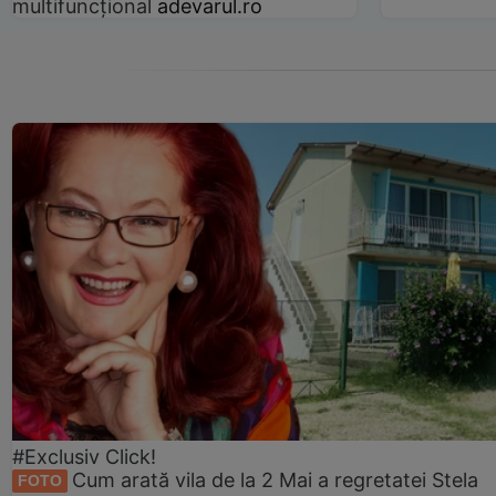
multifuncțional
adevarul.ro
#Exclusiv Click!
Cum arată vila de la 2 Mai a regretatei Stela
FOTO