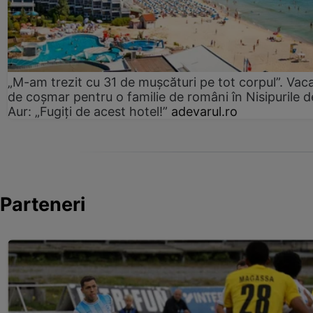
„M-am trezit cu 31 de mușcături pe tot corpul”. Vac
de coșmar pentru o familie de români în Nisipurile d
Aur: „Fugiți de acest hotel!”
adevarul.ro
Parteneri