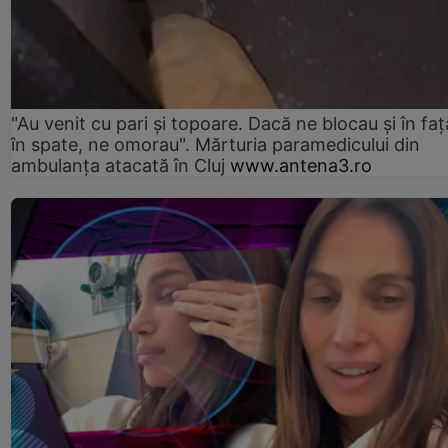
"Au venit cu pari și topoare. Dacă ne blocau şi în faţă
în spate, ne omorau". Mărturia paramedicului din
ambulanţa atacată în Cluj
www.antena3.ro