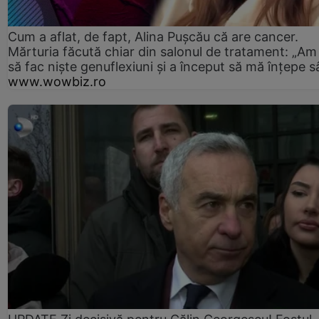
Cum a aflat, de fapt, Alina Pușcău că are cancer.
Mărturia făcută chiar din salonul de tratament: „Am
să fac niște genuflexiuni și a început să mă înțepe s
www.wowbiz.ro