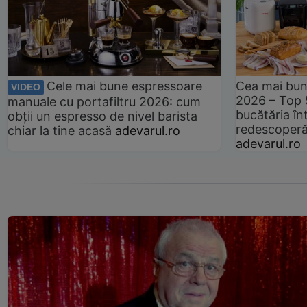
Cele mai bune espressoare
Cea mai bun
VIDEO
2026 – Top 
manuale cu portafiltru 2026: cum
bucătăria înt
obții un espresso de nivel barista
redescoperă 
chiar la tine acasă
adevarul.ro
adevarul.ro