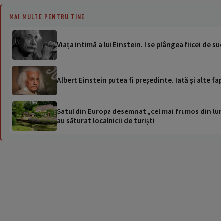
MAI MULTE PENTRU TINE
Viața intimă a lui Einstein. I se plângea fiicei de s
Albert Einstein putea fi președinte. Iată și alte f
Satul din Europa desemnat „cel mai frumos din lum
au săturat localnicii de turiști