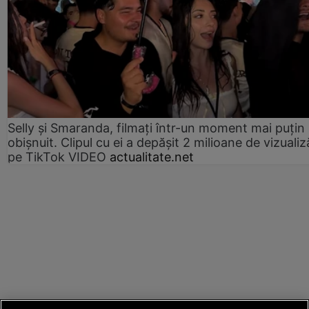
Selly și Smaranda, filmați într-un moment mai puțin
obișnuit. Clipul cu ei a depășit 2 milioane de vizualiz
pe TikTok VIDEO
actualitate.net