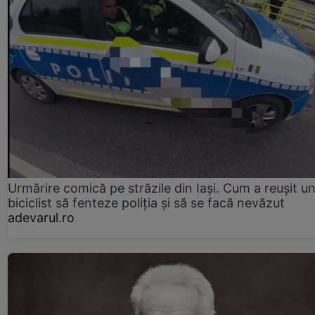
Urmărire comică pe străzile din Iași. Cum a reușit u
biciclist să fenteze poliția și să se facă nevăzut
adevarul.ro