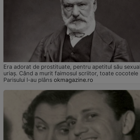
Era adorat de prostituate, pentru apetitul său sexua
uriaș. Când a murit faimosul scriitor, toate cocotele
Parisului l-au plâns
okmagazine.ro