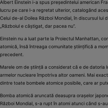
Albert Einstein i-a spus președintelui american F
lucru pe care l-a regretat ulterior, catalogând ac
Celui de-al Doilea Război Mondial, în discursul lui
„Războiul e câștigat, dar pacea nu”.
Einstein nu a luat parte la Proiectul Manhattan, 
atomică, însă întreaga comunitate științifică a mome
precedent.
Marele om de știință a considerat că e de datoria lu
armelor nucleare împotriva altor oameni. Mai exact
dintre toate bombele atomice posibile, care ar p
Bomba atomică aruncată deasupra orașelor japoneze
Război Mondial, s-a rupt în atomi atunci când s-au c