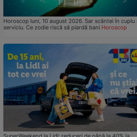
Horoscop luni, 10 august 2026. Sar scântei în cuplu ș
serviciu. Ce zodie riscă să piardă bani
Horoscop
SuperWeekend la Lidl: reduceri de până la 40% la