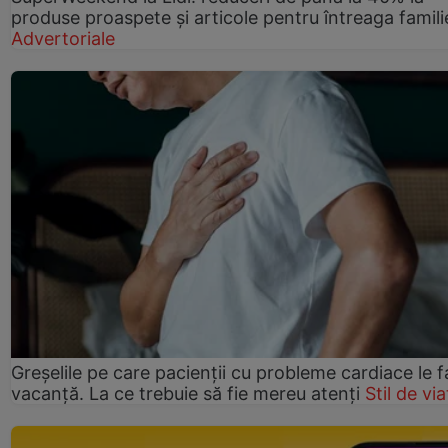
produse proaspete și articole pentru întreaga famili
Advertoriale
Greșelile pe care pacienții cu probleme cardiace le f
vacanță. La ce trebuie să fie mereu atenți
Stil de via