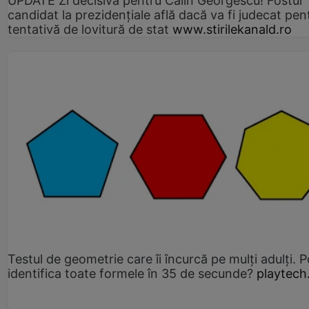
UPDATE Zi decisivă pentru Călin Georgescu! Fostul
candidat la prezidențiale află dacă va fi judecat pen
tentativă de lovitură de stat
www.stirilekanald.ro
Testul de geometrie care îi încurcă pe mulți adulți. P
identifica toate formele în 35 de secunde?
playtech