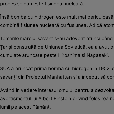
proces se numește fisiunea nucleară.
Însă bomba cu hidrogen este mult mai periculoasă,
combină fisiunea nucleară cu fusiunea. Adică atomi
Temerile marelui savant s-au adeverit atunci cân
Țar și construită de Uniunea Sovietică, ea a avut
cumulate aruncate peste Hiroshima și Nagasaki.
SUA a aruncat prima bombă cu hidrogen în 1952, d
savanți din Proiectul Manhattan și a început să 
Având în vedere interesul omului pentru a dezvolt
avertismentul lui Albert Einstein privind folosirea
lumii pe acest Pământ.