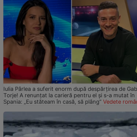
Iulia Pârlea a suferit enorm după despărțirea de Gab
Torje! A renunțat la carieră pentru el și s-a mutat în
Spania: „Eu stăteam în casă, să plâng”
Vedete româ