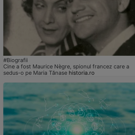
#Biografii
Cine a fost Maurice Nègre, spionul francez care a
sedus-o pe Maria Tănase
historia.ro