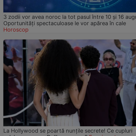
3 zodii vor avea noroc la tot pasul între 10 și 16 aug
Oportunități spectaculoase le vor apărea în cale
Horoscop
La Hollywood se poartă nunțile secrete! Ce cupluri