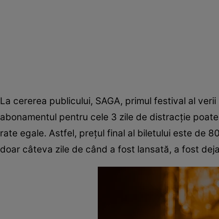
La cererea publicului, SAGA, primul festival al ver
abonamentul pentru cele 3 zile de distracție poate f
rate egale. Astfel, prețul final al biletului este de
doar câteva zile de când a fost lansată, a fost dej