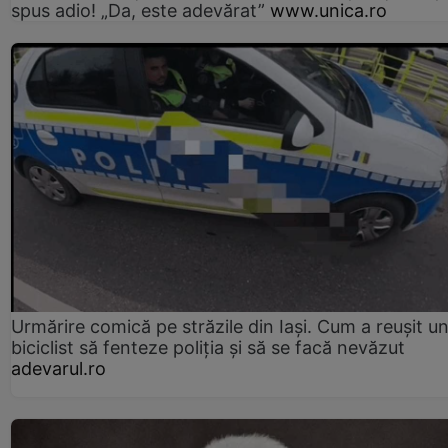
spus adio! „Da, este adevărat”
www.unica.ro
Urmărire comică pe străzile din Iași. Cum a reușit u
biciclist să fenteze poliția și să se facă nevăzut
adevarul.ro