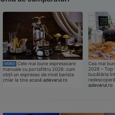
Cele mai bune espressoare
Cea mai bun
VIDEO
2026 – Top 
manuale cu portafiltru 2026: cum
bucătăria înt
obții un espresso de nivel barista
redescoperă 
chiar la tine acasă
adevarul.ro
adevarul.ro