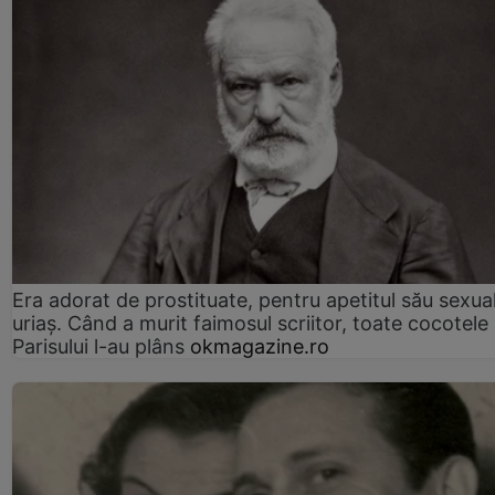
Era adorat de prostituate, pentru apetitul său sexua
uriaș. Când a murit faimosul scriitor, toate cocotele
Parisului l-au plâns
okmagazine.ro