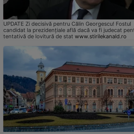
UPDATE Zi decisivă pentru Călin Georgescu! Fostul
candidat la prezidențiale află dacă va fi judecat pen
tentativă de lovitură de stat
www.stirilekanald.ro