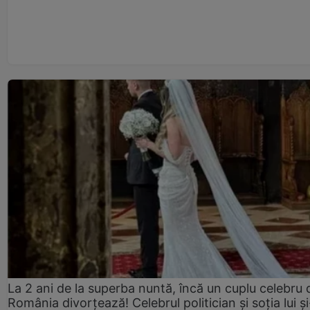
La 2 ani de la superba nuntă, încă un cuplu celebru 
România divorțează! Celebrul politician și soția lui ș