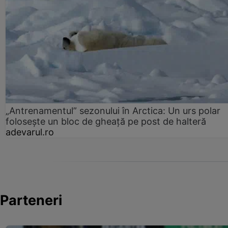
„Antrenamentul” sezonului în Arctica: Un urs polar
folosește un bloc de gheață pe post de halteră
adevarul.ro
Parteneri