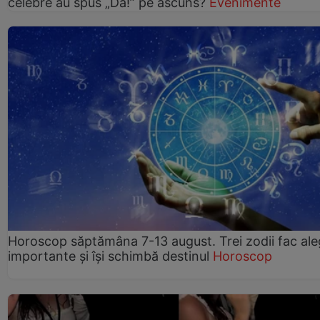
celebre au spus „Da!” pe ascuns?
Evenimente
Horoscop săptămâna 7-13 august. Trei zodii fac ale
importante și își schimbă destinul
Horoscop