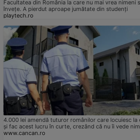
Facultatea din România la care nu mai vrea nimeni 
înveţe. A pierdut aproape jumătate din studenţi
playtech.ro
4.000 lei amendă tuturor românilor care locuiesc la
și fac acest lucru în curte, crezând că nu îi vede ni
www.cancan.ro