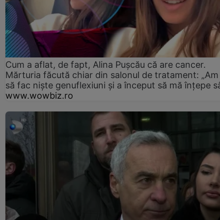
Cum a aflat, de fapt, Alina Pușcău că are cancer.
Mărturia făcută chiar din salonul de tratament: „Am
să fac niște genuflexiuni și a început să mă înțepe s
www.wowbiz.ro