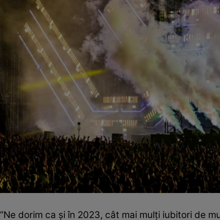
”Ne dorim ca și în 2023, cât mai mulți iubitori de m