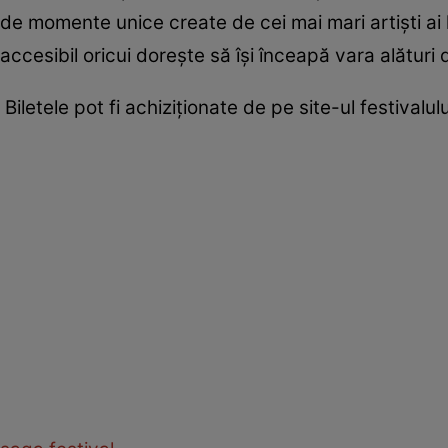
de momente unice create de cei mai mari artiști ai
accesibil oricui dorește să își înceapă vara alătu
Biletele pot fi achiziționate de pe site-ul festivalul