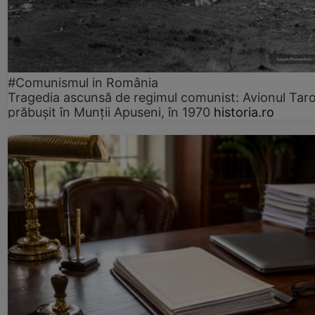
#Comunismul in România
Tragedia ascunsă de regimul comunist: Avionul Ta
prăbușit în Munții Apuseni, în 1970
historia.ro