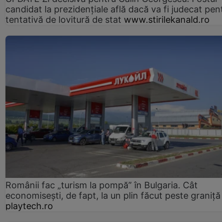
candidat la prezidențiale află dacă va fi judecat pen
tentativă de lovitură de stat
www.stirilekanald.ro
Românii fac „turism la pompă” în Bulgaria. Cât
economisești, de fapt, la un plin făcut peste graniță
playtech.ro