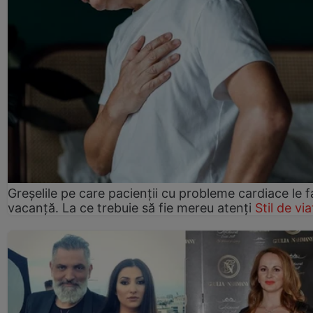
Greșelile pe care pacienții cu probleme cardiace le f
vacanță. La ce trebuie să fie mereu atenți
Stil de via