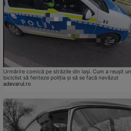
Urmărire comică pe străzile din Iași. Cum a reușit u
biciclist să fenteze poliția și să se facă nevăzut
adevarul.ro