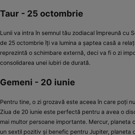
Taur - 25 octombrie
Lunii va intra în semnul tău zodiacal împreună cu 
de 25 octombrie îţi va lumina a șaptea casă a relaț
reprezintă o schimbare externă, deci va fi o zi impo
consolidarea unei iubiri de durată.
Gemeni - 20 iunie
Pentru tine, o zi grozavă este aceea în care poți nu 
Ziua de 20 iunie este perfectă pentru a avea o disc
mai multor persoane importante. Mercur, planeta c
un sextil pozitiv și benefic pentru Jupiter, planeta 