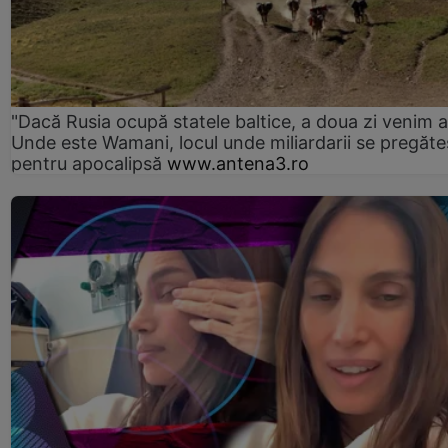
"Dacă Rusia ocupă statele baltice, a doua zi venim ai
Unde este Wamani, locul unde miliardarii se pregăte
pentru apocalipsă
www.antena3.ro