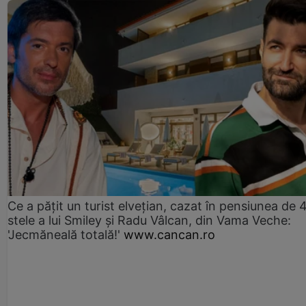
Ce a pățit un turist elvețian, cazat în pensiunea de 
stele a lui Smiley și Radu Vâlcan, din Vama Veche:
'Jecmăneală totală!'
www.cancan.ro