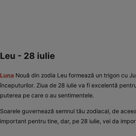
Leu - 28 iulie
Luna
Nouă din zodia Leu formează un trigon cu Jupi
începuturilor. Ziua de 28 iulie va fi excelentă pen
puterea pe care o au sentimentele.
Soarele guvernează semnul tău zodiacal, de aceea
important pentru tine, dar, pe 28 iulie, vei da imp