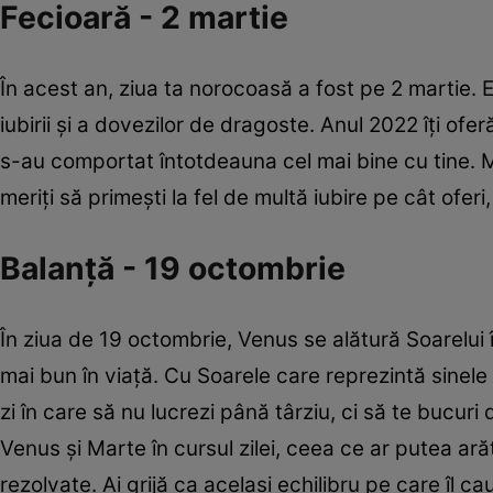
Fecioară - 2 martie
În acest an, ziua ta norocoasă a fost pe 2 martie. 
iubirii şi a dovezilor de dragoste. Anul 2022 îţi ofer
s-au comportat întotdeauna cel mai bine cu tine. M
meriți să primeşti la fel de multă iubire pe cât oferi
Balanţă - 19 octombrie
În ziua de 19 octombrie, Venus se alătură Soarelui 
mai bun în viață. Cu Soarele care reprezintă sinel
zi în care să nu lucrezi până târziu, ci să te bucuri
Venus și Marte în cursul zilei, ceea ce ar putea ară
rezolvate. Ai grijă ca același echilibru pe care îl cauț