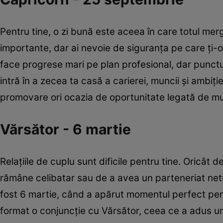
Pentru tine, o zi bună este aceea în care totul merg
importante, dar ai nevoie de siguranţa pe care ţi-o
face progrese mari pe plan profesional, dar punct
intră în a zecea ta casă a carierei, muncii și ambiți
promovare ori ocazia de oportunitate legată de m
Vărsător - 6 martie
Relațiile de cuplu sunt dificile pentru tine. Oricât d
rămâne celibatar sau de a avea un parteneriat netr
fost 6 martie, când a apărut momentul perfect pen
format o conjuncție cu Vărsător, ceea ce a adus un