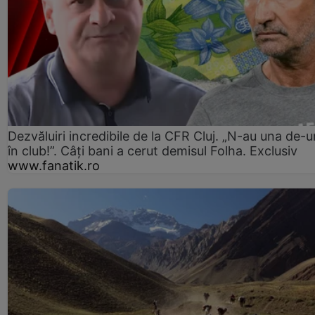
Dezvăluiri incredibile de la CFR Cluj. „N-au una de-u
în club!”. Câți bani a cerut demisul Folha. Exclusiv
www.fanatik.ro