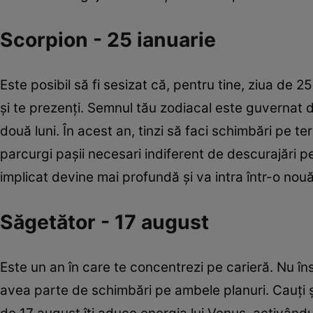
Scorpion - 25 ianuarie
Este posibil să fi sesizat că, pentru tine, ziua de 
și te prezenţi. Semnul tău zodiacal este guvernat 
două luni. În acest an, tinzi să faci schimbări pe t
parcurgi pașii necesari indiferent de descurajări pe
implicat devine mai profundă şi va intra într-o nou
Săgetător - 17 august
Este un an în care te concentrezi pe carieră. Nu î
avea parte de schimbări pe ambele planuri. Cauţi şi