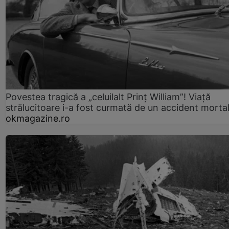
Povestea tragică a „celuilalt Prinț William”! Viață
strălucitoare i-a fost curmată de un accident morta
okmagazine.ro