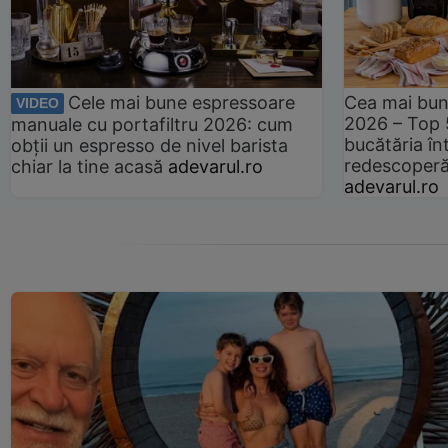
Cele mai bune espressoare
Cea mai bun
VIDEO
2026 – Top 
manuale cu portafiltru 2026: cum
bucătăria înt
obții un espresso de nivel barista
redescoperă 
chiar la tine acasă
adevarul.ro
adevarul.ro