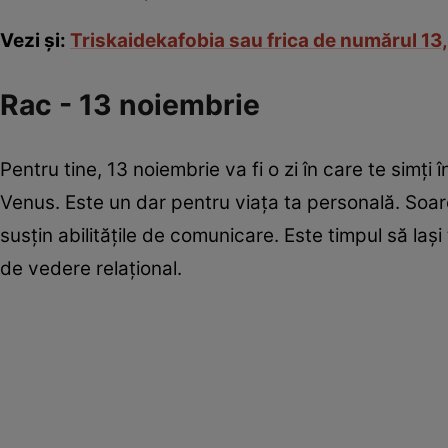
Vezi şi:
Triskaidekafobia sau frica de numărul 13,
Rac - 13 noiembrie
Pentru tine, 13 noiembrie va fi o zi în care te simţ
Venus. Este un dar pentru viața ta personală. Soare
susţin abilitățile de comunicare. Este timpul să laşi
de vedere relaţional.