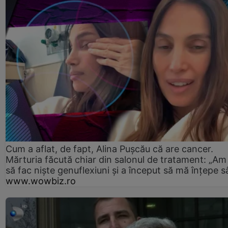
Cum a aflat, de fapt, Alina Pușcău că are cancer.
Mărturia făcută chiar din salonul de tratament: „Am
să fac niște genuflexiuni și a început să mă înțepe s
www.wowbiz.ro