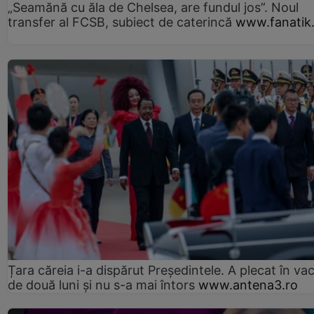
„Seamănă cu ăla de Chelsea, are fundul jos”. Noul
transfer al FCSB, subiect de caterincă
www.fanatik
Țara căreia i-a dispărut Președintele. A plecat în va
de două luni și nu s-a mai întors
www.antena3.ro