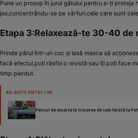
Pune un prosop în jurul gâtului pentru a-ţi proteja
jos,concentrându-se pe vârfuri,cele care sunt cele 
Etapa 3:Relaxează-te 30-40 de
Prinde părul într-un coc şi lasă masca să acţioneze
facă efectul,poţi răsfoi o revistă sau îţi poţi face
timp pierdut.
MAI MULTE PENTRU TINE
Pericol de moarte la trecerea de cale ferată la Pet