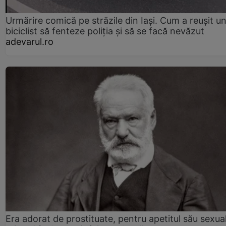
Urmărire comică pe străzile din Iași. Cum a reușit u
biciclist să fenteze poliția și să se facă nevăzut
adevarul.ro
Era adorat de prostituate, pentru apetitul său sexua