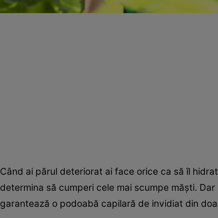
Când ai părul deteriorat ai face orice ca să îl hidrate
determina să cumperi cele mai scumpe măşti. Dar c
garantează o podoabă capilară de invidiat din doa