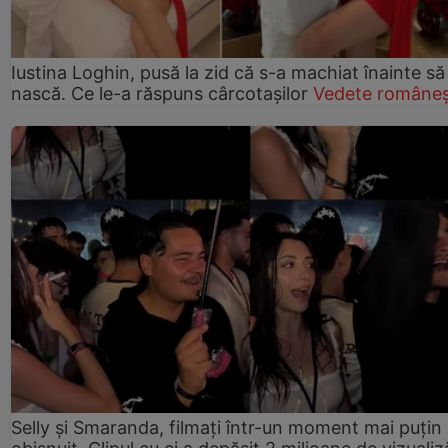
Iustina Loghin, pusă la zid că s-a machiat înainte să
nască. Ce le-a răspuns cârcotașilor
Vedete româneș
Selly și Smaranda, filmați într-un moment mai puțin