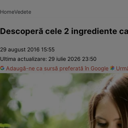
Home
Vedete
Descoperă cele 2 ingrediente car
29 august 2016 15:55
Ultima actualizare:
29 iulie 2026 23:50
Adaugă-ne ca sursă preferată în Google
Urmă