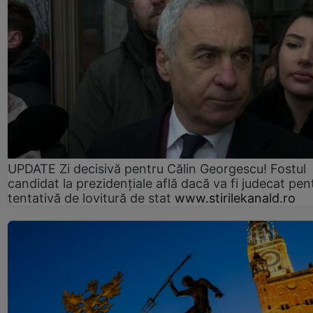
UPDATE Zi decisivă pentru Călin Georgescu! Fostul
candidat la prezidențiale află dacă va fi judecat pen
tentativă de lovitură de stat
www.stirilekanald.ro