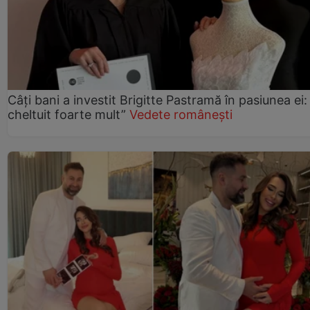
Câți bani a investit Brigitte Pastramă în pasiunea ei
cheltuit foarte mult”
Vedete românești