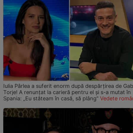
Iulia Pârlea a suferit enorm după despărțirea de Gab
Torje! A renunțat la carieră pentru el și s-a mutat în
Spania: „Eu stăteam în casă, să plâng”
Vedete româ