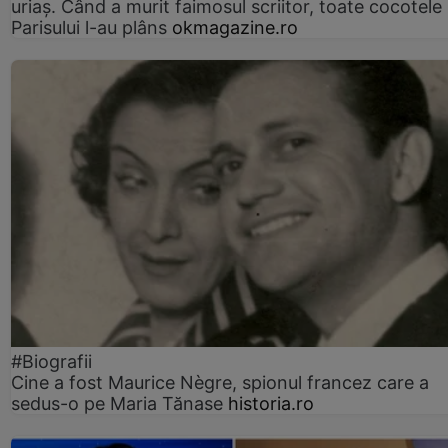
uriaș. Când a murit faimosul scriitor, toate cocotele
Parisului l-au plâns
okmagazine.ro
#Biografii
Cine a fost Maurice Nègre, spionul francez care a
sedus-o pe Maria Tănase
historia.ro