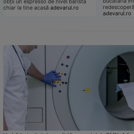
bucătăria înt
obții un espresso de nivel barista
redescoperă 
chiar la tine acasă
adevarul.ro
adevarul.ro