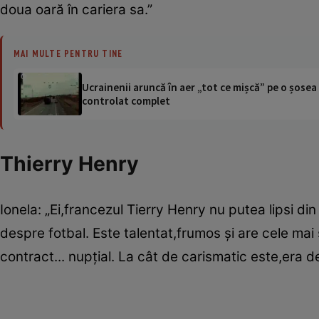
doua oară în cariera sa.”
MAI MULTE PENTRU TINE
Ucrainenii aruncă în aer „tot ce mișcă” pe o șose
controlat complet
Thierry Henry
Ionela: „Ei,francezul Tierry Henry nu putea lipsi di
despre fotbal. Este talentat,frumos şi are cele mai
contract... nupţial. La cât de carismatic este,era de