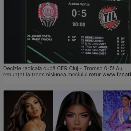
Decizie radicală după CFR Cluj – Tromso 0-5! Au
renunțat la transmisiunea meciului retur
www.fanati