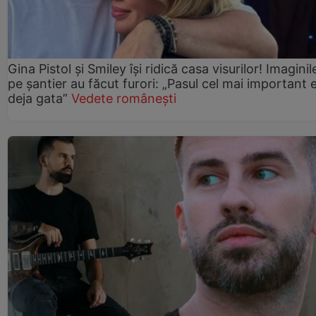
Gina Pistol și Smiley își ridică casa visurilor! Imaginil
pe șantier au făcut furori: „Pasul cel mai important 
deja gata”
Vedete românești