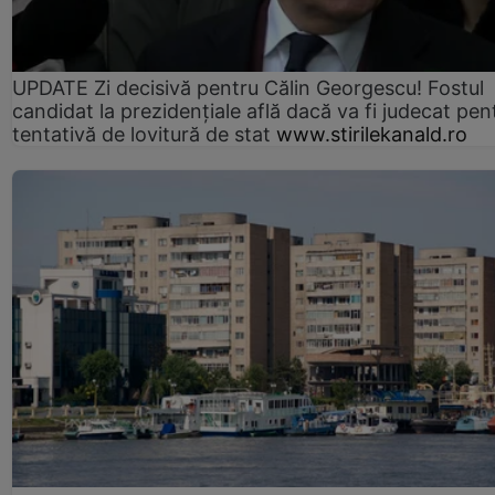
UPDATE Zi decisivă pentru Călin Georgescu! Fostul
candidat la prezidențiale află dacă va fi judecat pen
tentativă de lovitură de stat
www.stirilekanald.ro