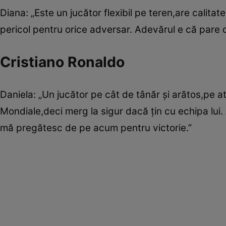
Diana: „Este un jucător flexibil pe teren,are calitat
pericol pentru orice adversar. Adevărul e că pare 
Cristiano Ronaldo
Daniela: „Un jucător pe cât de tânăr şi arătos,pe a
Mondiale,deci merg la sigur dacă ţin cu echipa lui
mă pregătesc de pe acum pentru victorie.”