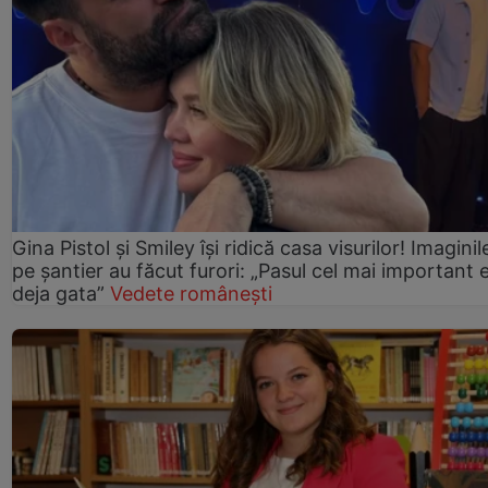
Gina Pistol și Smiley își ridică casa visurilor! Imaginil
pe șantier au făcut furori: „Pasul cel mai important 
deja gata”
Vedete românești