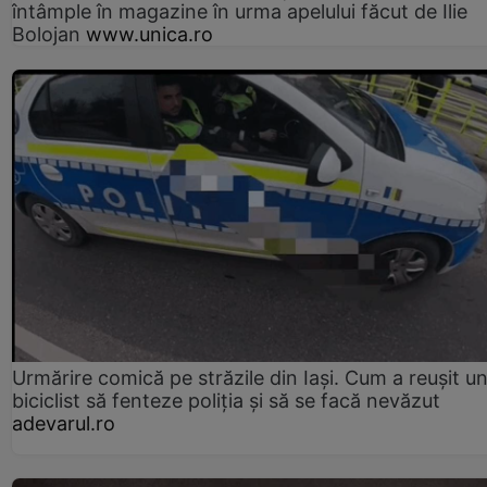
întâmple în magazine în urma apelului făcut de Ilie
Bolojan
www.unica.ro
Urmărire comică pe străzile din Iași. Cum a reușit u
biciclist să fenteze poliția și să se facă nevăzut
adevarul.ro