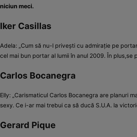
niciun meci.
Iker Casillas
Adela: „Cum să nu-l priveşti cu admiraţie pe porta
cel mai bun portar al lumii în anul 2009. În plus,se 
Carlos Bocanegra
Elly: „Carismaticul Carlos Bocanegra are planuri ma
sexy. Ce i-ar mai trebui ca să ducă S.U.A. la victor
Gerard Pique