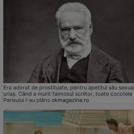
Era adorat de prostituate, pentru apetitul său sexua
uriaș. Când a murit faimosul scriitor, toate cocotele
Parisului l-au plâns
okmagazine.ro