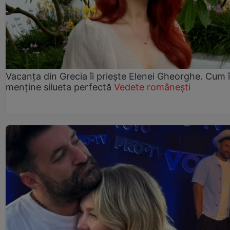
Vacanța din Grecia îi priește Elenei Gheorghe. Cum î
menține silueta perfectă
Vedete românești