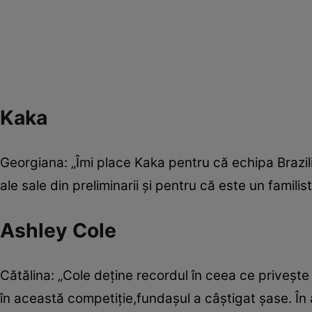
Kaka
Georgiana: „Îmi place Kaka pentru că echipa Brazilie
ale sale din preliminarii şi pentru că este un familis
Ashley Cole
Cătălina: „Cole deţine recordul în ceea ce priveşte v
în această competiţie,fundaşul a câştigat şase. În