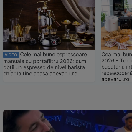
Cele mai bune espressoare
Cea mai bun
VIDEO
2026 – Top 
manuale cu portafiltru 2026: cum
bucătăria înt
obții un espresso de nivel barista
redescoperă 
chiar la tine acasă
adevarul.ro
adevarul.ro