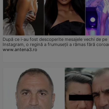
După ce i-au fost descoperite mesajele vechi de pe
Instagram, o regină a frumuseții a rămas fără coro
www.antena3.ro