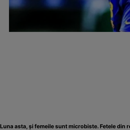
Luna asta, şi femeile sunt microbiste. Fetele din r