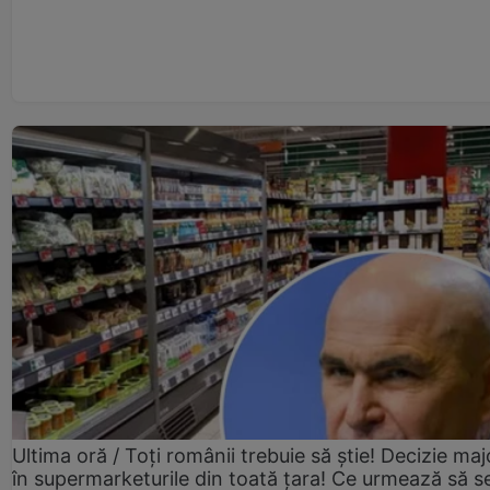
Ultima oră / Toți românii trebuie să știe! Decizie maj
în supermarketurile din toată țara! Ce urmează să s