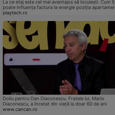
La ce etaj este cel mai avantajos să locuiești. Cum îț
poate influența factura la energie poziția apartamen
playtech.ro
Doliu pentru Dan Diaconescu. Fratele lui, Mario
Diaconescu, a încetat din viață la doar 60 de ani
www.cancan.ro