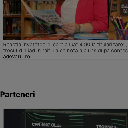
Reacția învățătoarei care a luat 4,90 la titularizare:
trecut din iad în rai”. La ce notă a ajuns după contes
adevarul.ro
Parteneri