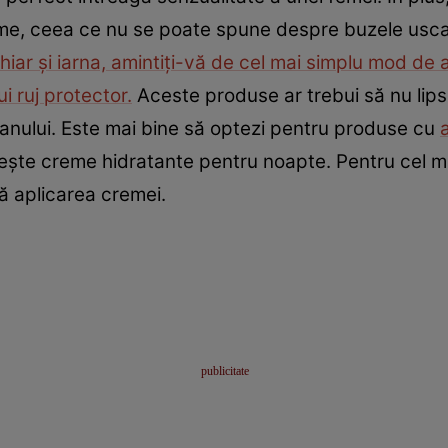
me, ceea ce nu se poate spune despre buzele usca
iar şi iarna, amintiţi-vă de cel mai simplu mod de a 
i ruj protector.
Aceste produse ar trebui să nu lip
e anului. Este mai bine să optezi pentru produse cu
oseşte creme hidratante pentru noapte. Pentru cel m
ă aplicarea cremei.