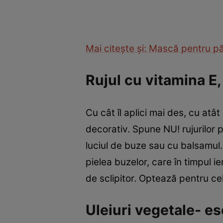
Mai citeşte şi: Mască pentru pă
Rujul cu vitamina E,
Cu cât îl aplici mai des, cu at
decorativ. Spune NU! rujurilor 
luciul de buze sau cu balsamul.
pielea buzelor, care în timpul ie
de sclipitor. Optează pentru cel
Uleiuri vegetale- es