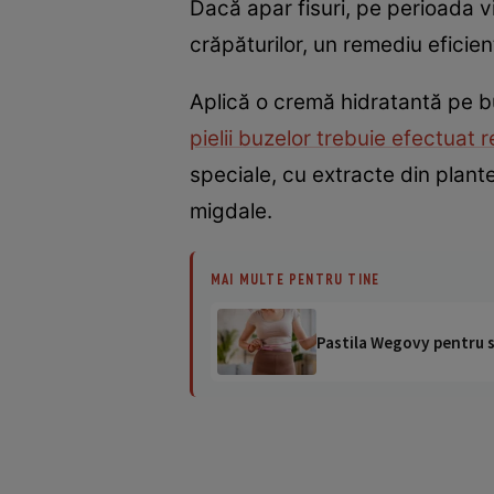
Dacă apar fisuri, pe perioada vi
crăpăturilor, un remediu eficien
Aplică o cremă hidratantă pe b
pielii buzelor trebuie efectuat
speciale, cu extracte din plante
migdale.
MAI MULTE PENTRU TINE
Pastila Wegovy pentru sl