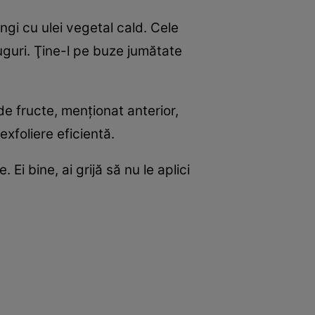
ungi cu ulei vegetal cald. Cele
uguri. Ţine-l pe buze jumătate
de fructe, menţionat anterior,
exfoliere eficientă.
Ei bine, ai grijă să nu le aplici