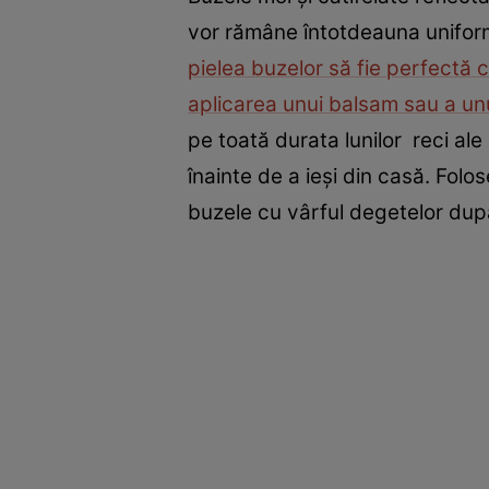
vor rămâne întotdeauna unifor
pielea buzelor să fie perfectă ch
aplicarea unui balsam sau a unu
pe toată durata lunilor reci al
înainte de a ieşi din casă. Fol
buzele cu vârful degetelor dup