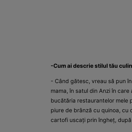
-Cum ai descrie stilul tău culi
- Când gătesc, vreau să pun în 
mama, în satul din Anzi în care
bucătăria restaurantelor mele 
piure de brânză cu quinoa, cu c
cartofi uscaţi prin îngheţ, dup