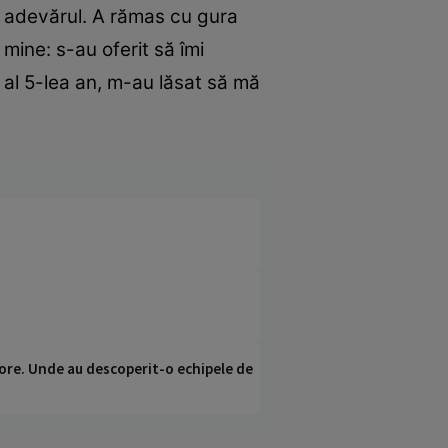
us adevărul. A rămas cu gura
 mine: s-au oferit să îmi
n al 5-lea an, m-au lăsat să mă
ci ore. Unde au descoperit-o echipele de