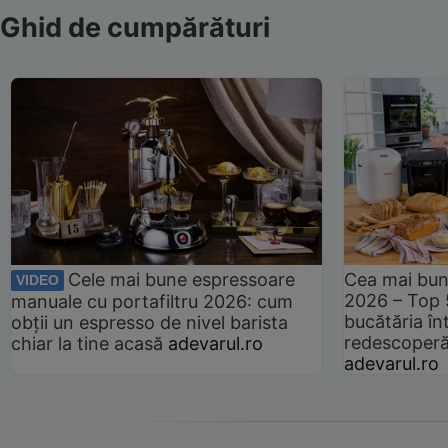
Ghid de cumpărături
Cele mai bune espressoare
Cea mai bun
VIDEO
2026 – Top 
manuale cu portafiltru 2026: cum
bucătăria înt
obții un espresso de nivel barista
redescoperă 
chiar la tine acasă
adevarul.ro
adevarul.ro