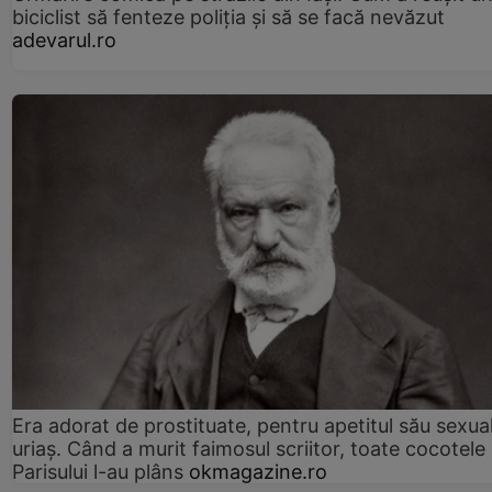
biciclist să fenteze poliția și să se facă nevăzut
adevarul.ro
Era adorat de prostituate, pentru apetitul său sexua
uriaș. Când a murit faimosul scriitor, toate cocotele
Parisului l-au plâns
okmagazine.ro