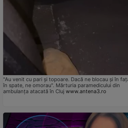
"Au venit cu pari și topoare. Dacă ne blocau şi în faţă
în spate, ne omorau". Mărturia paramedicului din
ambulanţa atacată în Cluj
www.antena3.ro