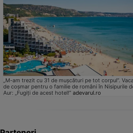
„M-am trezit cu 31 de mușcături pe tot corpul”. Vac
de coșmar pentru o familie de români în Nisipurile d
Aur: „Fugiți de acest hotel!”
adevarul.ro
Parteneri