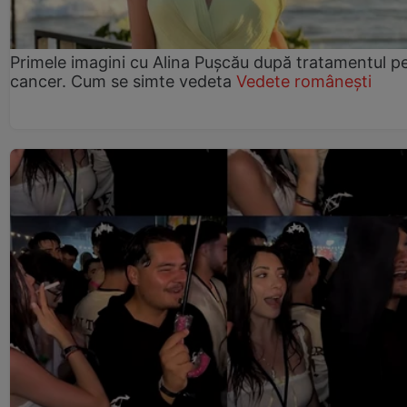
Primele imagini cu Alina Pușcău după tratamentul p
cancer. Cum se simte vedeta
Vedete românești