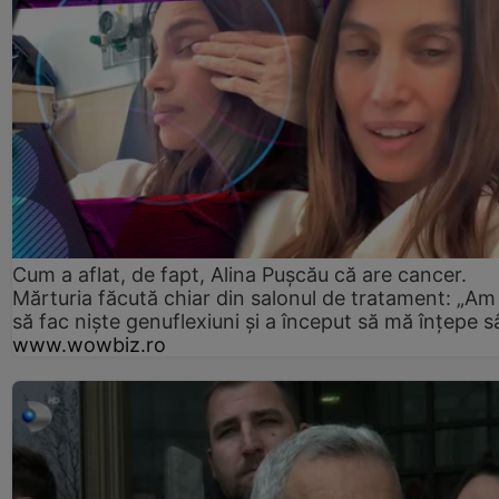
Cum a aflat, de fapt, Alina Pușcău că are cancer.
Mărturia făcută chiar din salonul de tratament: „Am
să fac niște genuflexiuni și a început să mă înțepe s
www.wowbiz.ro