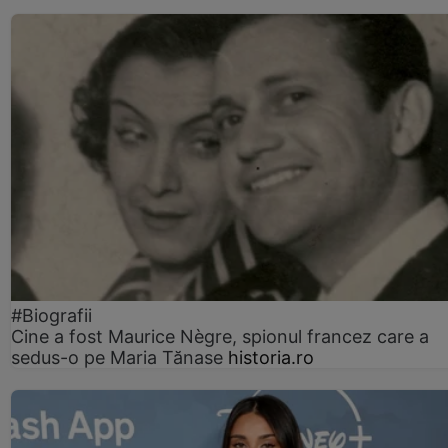
#Biografii
Cine a fost Maurice Nègre, spionul francez care a
sedus-o pe Maria Tănase
historia.ro