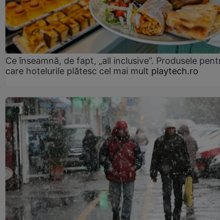
Ce înseamnă, de fapt, „all inclusive”. Produsele pent
care hotelurile plătesc cel mai mult
playtech.ro