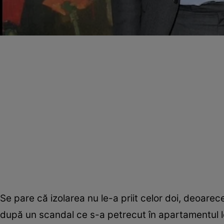
Se pare că izolarea nu le-a priit celor doi, deoarec
după un scandal ce s-a petrecut în apartamentul l