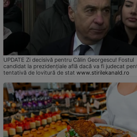
UPDATE Zi decisivă pentru Călin Georgescu! Fostul
candidat la prezidențiale află dacă va fi judecat pen
tentativă de lovitură de stat
www.stirilekanald.ro