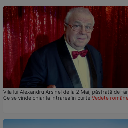
Vila lui Alexandru Arșinel de la 2 Mai, păstrată de fam
Ce se vinde chiar la intrarea în curte
Vedete române