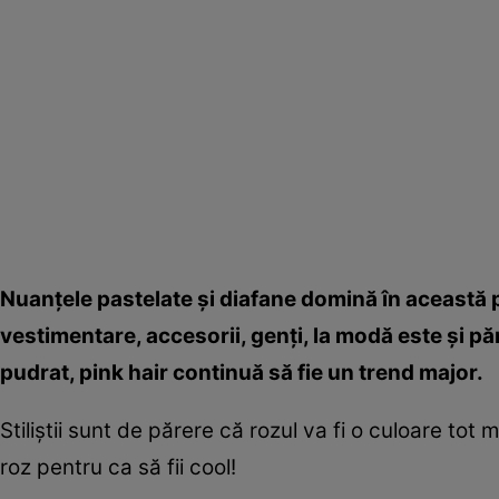
Nuanţele pastelate şi diafane domină în această 
vestimentare, accesorii, genţi, la modă este şi păr
pudrat, pink hair continuă să fie un trend major.
Stiliştii sunt de părere că rozul va fi o culoare to
roz pentru ca să fii cool!