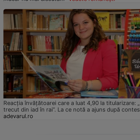
Reacția învățătoarei care a luat 4,90 la titularizare:
trecut din iad în rai”. La ce notă a ajuns după contes
adevarul.ro