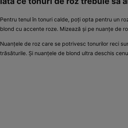
Iată ce tonuri de roz trebuie să al
Pentru tenul în tonuri calde, poţi opta pentru un r
blond cu accente roze. Mizează şi pe nuanţe de roz
Nuanţele de roz care se potrivesc tonurilor reci sun
trăsăturile. Şi nuanţele de blond ultra deschis cen