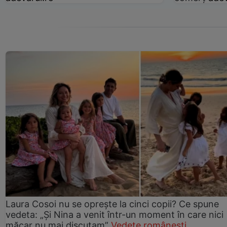
Laura Cosoi nu se oprește la cinci copii? Ce spune
vedeta: „Și Nina a venit într-un moment în care nici
măcar nu mai discutam”
Vedete românești