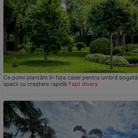
Ce pomi plantăm în fața casei pentru umbră bogată
specii cu creștere rapidă
Fapt divers