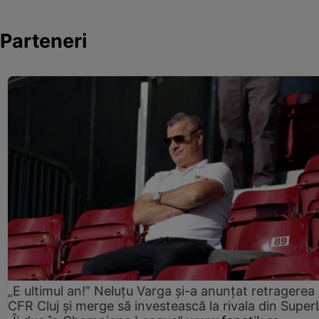
Parteneri
„E ultimul an!” Neluțu Varga și-a anunțat retragerea 
CFR Cluj și merge să investească la rivala din Super