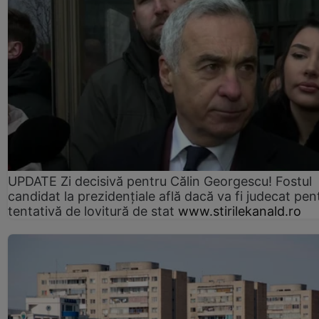
UPDATE Zi decisivă pentru Călin Georgescu! Fostul
candidat la prezidențiale află dacă va fi judecat pen
tentativă de lovitură de stat
www.stirilekanald.ro