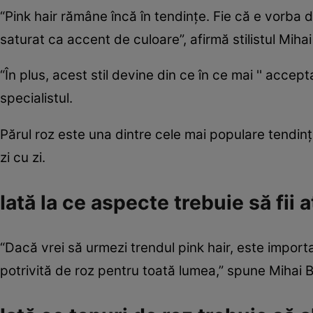
“Pink hair rămâne încă în tendinţe. Fie că e vorba 
saturat ca accent de culoare”, afirmă stilistul Mihai
“În plus, acest stil devine din ce în ce mai '' acce
specialistul.
Părul roz este una dintre cele mai populare tendinţ
zi cu zi.
Iată la ce aspecte trebuie să fii 
“Dacă vrei să urmezi trendul pink hair, este importa
potrivită de roz pentru toată lumea,” spune Mihai Ba