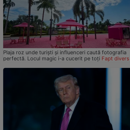
Plaja roz unde turiști și influenceri caută fotografia
perfectă. Locul magic i-a cucerit pe toți
Fapt divers