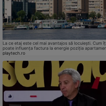
La ce etaj este cel mai avantajos să locuiești. Cum îț
poate influența factura la energie poziția apartamen
playtech.ro