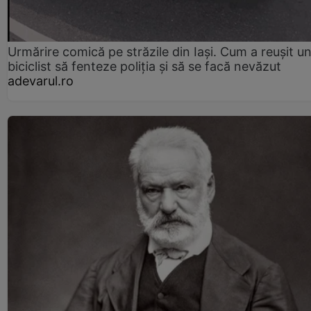
Urmărire comică pe străzile din Iași. Cum a reușit u
biciclist să fenteze poliția și să se facă nevăzut
adevarul.ro