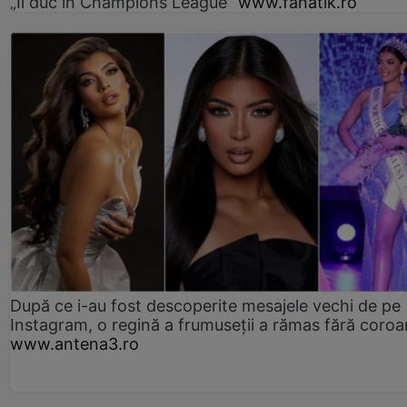
„Îi duc în Champions League”
www.fanatik.ro
După ce i-au fost descoperite mesajele vechi de pe
Instagram, o regină a frumuseții a rămas fără coro
www.antena3.ro