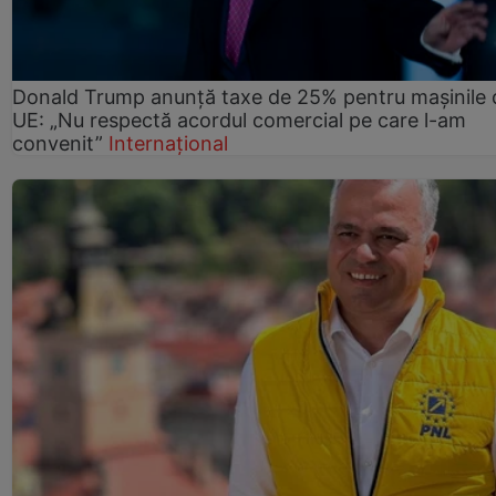
Donald Trump anunță taxe de 25% pentru mașinile 
UE: „Nu respectă acordul comercial pe care l-am
convenit”
Internațional