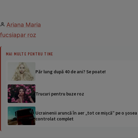
Ariana Maria
fucsia
par roz
MAI MULTE PENTRU TINE
Păr lung după 40 de ani? Se poate!
Trucuri pentru buze roz
Ucrainenii aruncă în aer „tot ce mișcă” pe o șose
controlat complet