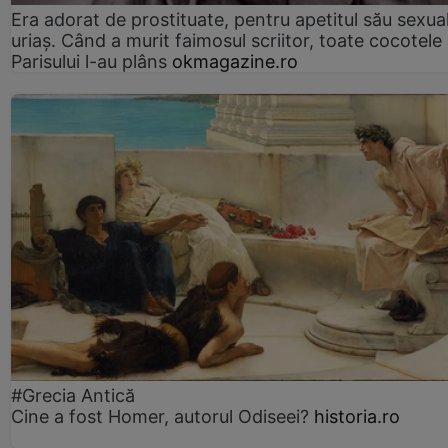
Era adorat de prostituate, pentru apetitul său sexua
uriaș. Când a murit faimosul scriitor, toate cocotele
Parisului l-au plâns
okmagazine.ro
#Grecia Antică
Cine a fost Homer, autorul Odiseei?
historia.ro