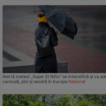
Alertă meteo! „Super El Niño” se intensifică și va a
caniculă, ploi și secetă în Europa
Național