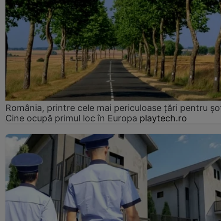
România, printre cele mai periculoase țări pentru șof
Cine ocupă primul loc în Europa
playtech.ro