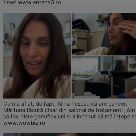
tineri
www.antena3.ro
Cum a aflat, de fapt, Alina Pușcău că are cancer.
Mărturia făcută chiar din salonul de tratament: „Am
să fac niște genuflexiuni și a început să mă înțepe s
www.wowbiz.ro