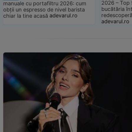
2026 – Top 
manuale cu portafiltru 2026: cum
bucătăria înt
obții un espresso de nivel barista
redescoperă 
chiar la tine acasă
adevarul.ro
adevarul.ro