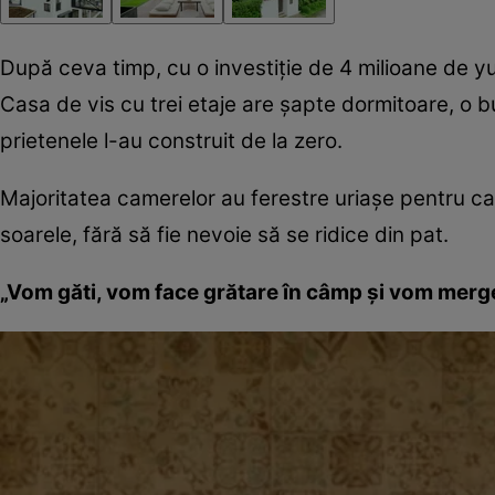
După ceva timp, cu o investiţie de 4 milioane de yu
Casa de vis cu trei etaje are şapte dormitoare, o b
prietenele l-au construit de la zero.
Majoritatea camerelor au ferestre uriaşe pentru ca
soarele, fără să fie nevoie să se ridice din pat.
„Vom găti, vom face grătare în câmp şi vom merge