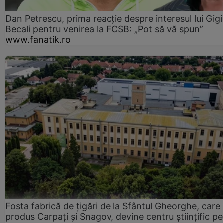
Dan Petrescu, prima reacție despre interesul lui Gigi
Becali pentru venirea la FCSB: „Pot să vă spun”
www.fanatik.ro
Fosta fabrică de țigări de la Sfântul Gheorghe, care
produs Carpați și Snagov, devine centru științific p