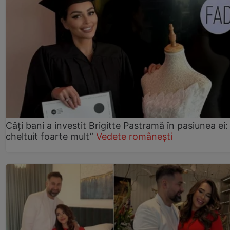
Câți bani a investit Brigitte Pastramă în pasiunea ei
cheltuit foarte mult”
Vedete românești