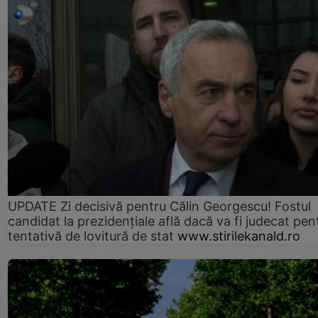
UPDATE Zi decisivă pentru Călin Georgescu! Fostul
candidat la prezidențiale află dacă va fi judecat pen
tentativă de lovitură de stat
www.stirilekanald.ro