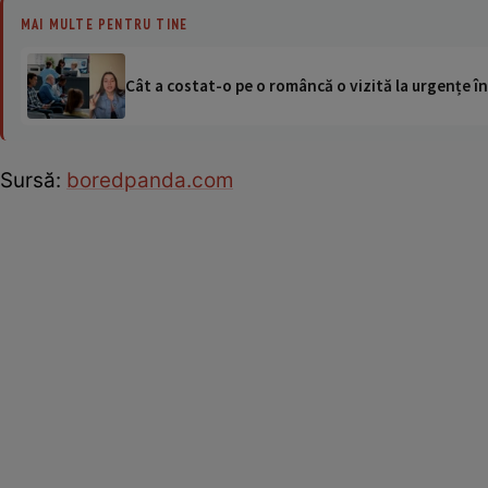
MAI MULTE PENTRU TINE
Cât a costat-o pe o româncă o vizită la urgențe în
Sursă:
boredpanda.com