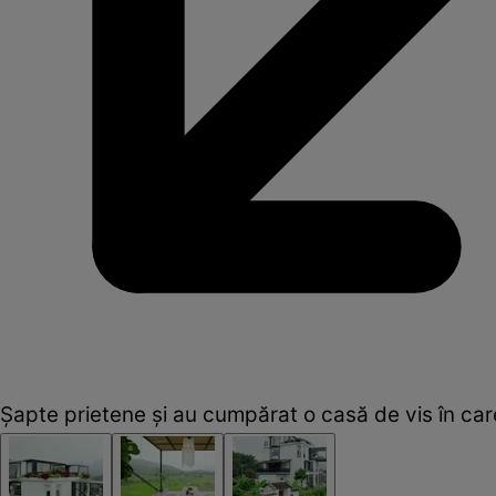
Şapte prietene şi au cumpărat o casă de vis în car