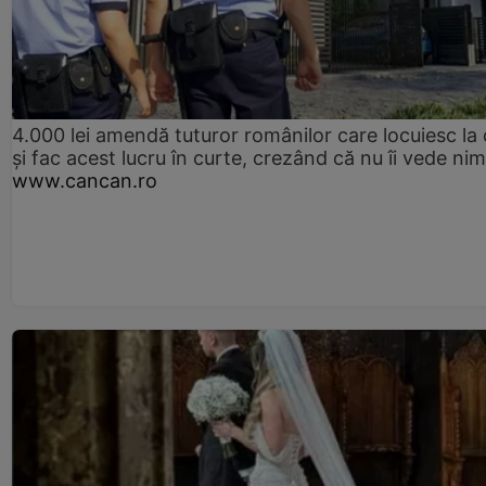
4.000 lei amendă tuturor românilor care locuiesc la
și fac acest lucru în curte, crezând că nu îi vede ni
www.cancan.ro