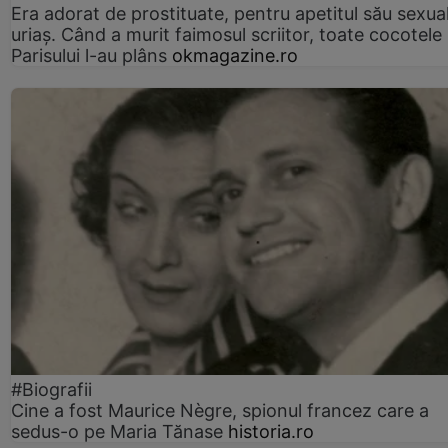
Era adorat de prostituate, pentru apetitul său sexua
uriaș. Când a murit faimosul scriitor, toate cocotele
Parisului l-au plâns
okmagazine.ro
#Biografii
Cine a fost Maurice Nègre, spionul francez care a
sedus-o pe Maria Tănase
historia.ro