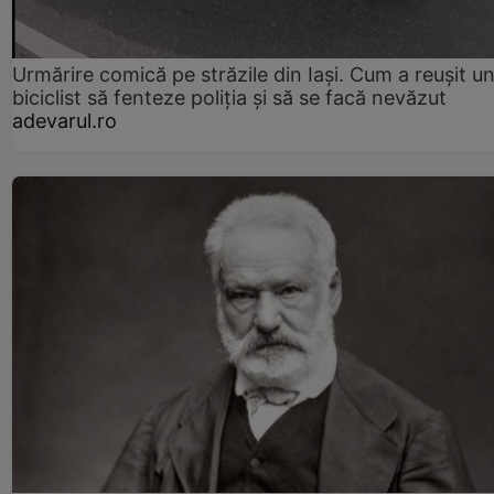
Urmărire comică pe străzile din Iași. Cum a reușit u
biciclist să fenteze poliția și să se facă nevăzut
adevarul.ro