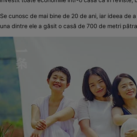
investit toate economiile într-o casă ca în reviste
Se cunosc de mai bine de 20 de ani, iar ideea de a
una dintre ele a găsit o casă de 700 de metri pătra