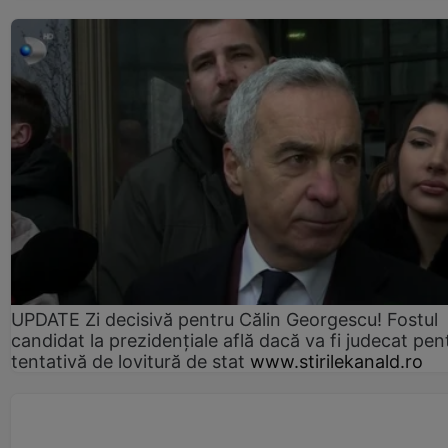
UPDATE Zi decisivă pentru Călin Georgescu! Fostul
candidat la prezidențiale află dacă va fi judecat pen
tentativă de lovitură de stat
www.stirilekanald.ro