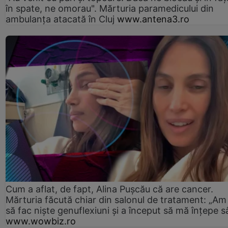
în spate, ne omorau". Mărturia paramedicului din
ambulanţa atacată în Cluj
www.antena3.ro
Cum a aflat, de fapt, Alina Pușcău că are cancer.
Mărturia făcută chiar din salonul de tratament: „Am
să fac niște genuflexiuni și a început să mă înțepe s
www.wowbiz.ro