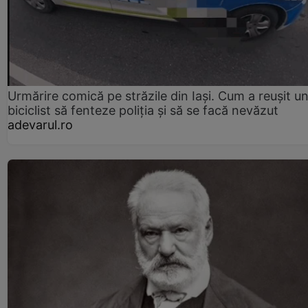
Urmărire comică pe străzile din Iași. Cum a reușit u
biciclist să fenteze poliția și să se facă nevăzut
adevarul.ro