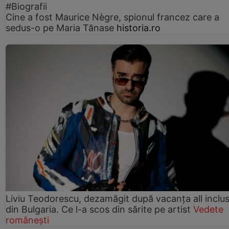
#Biografii
Cine a fost Maurice Nègre, spionul francez care a
sedus-o pe Maria Tănase
historia.ro
Liviu Teodorescu, dezamăgit după vacanța all inclus
din Bulgaria. Ce l-a scos din sărite pe artist
Vedete
românești