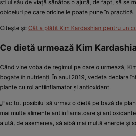
stilul său de viață sănătos o ajută, de fapt, să se m
obiceiuri pe care oricine le poate pune în practică
Citește și:
Cât a plătit Kim Kardashian pentru un co
Ce dietă urmează Kim Kardashi
Când vine voba de regimul pe care o urmează, Kim
bogate în nutrienți. În anul 2019, vedeta declara 
plante cu rol antiinflamator și antioxidant.
„Fac tot posibilul să urmez o dietă pe bază de plan
mai multe alimente antiinflamatoare și antioxidante
ajută, de asemenea, să aibă mai multă energie și 