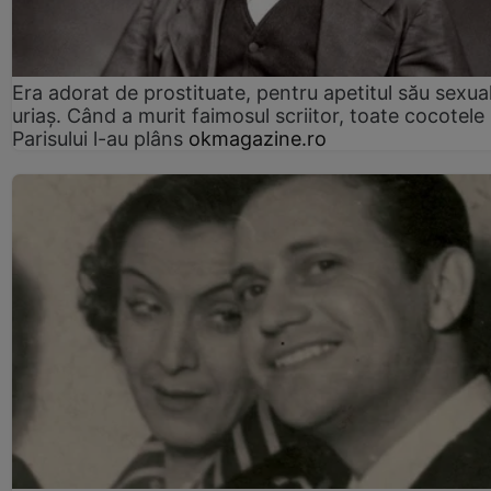
Era adorat de prostituate, pentru apetitul său sexua
uriaș. Când a murit faimosul scriitor, toate cocotele
Parisului l-au plâns
okmagazine.ro