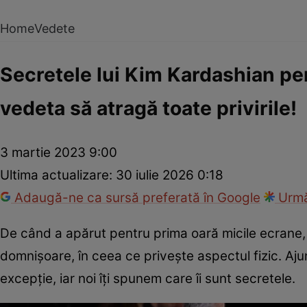
Home
Vedete
Secretele lui Kim Kardashian pen
vedeta să atragă toate privirile!
3 martie 2023 9:00
Ultima actualizare:
30 iulie 2026 0:18
Adaugă-ne ca sursă preferată în Google
Urmă
De când a apărut pentru prima oară micile ecrane
domnișoare, în ceea ce privește aspectul fizic. Aju
excepție, iar noi îți spunem care îi sunt secretele.