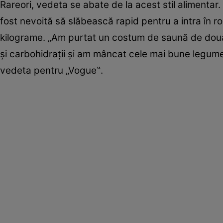
Rareori, vedeta se abate de la acest stil alimentar
fost nevoită să slăbească rapid pentru a intra în ro
kilograme. „Am purtat un costum de saună de două 
și carbohidrații și am mâncat cele mai bune legume
vedeta pentru „Vogue‟.