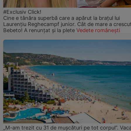
#Exclusiv Click!
Cine e tânăra superbă care a apărut la brațul lui
Laurențiu Reghecampf junior. Cât de mare a crescu
Bebeto! A renunțat și la plete
Vedete românești
„M-am trezit cu 31 de mușcături pe tot corpul”. Vac