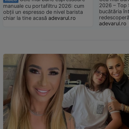
2026 – Top 
manuale cu portafiltru 2026: cum
bucătăria înt
obții un espresso de nivel barista
redescoperă 
chiar la tine acasă
adevarul.ro
adevarul.ro