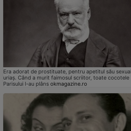
Era adorat de prostituate, pentru apetitul său sexua
uriaș. Când a murit faimosul scriitor, toate cocotele
Parisului l-au plâns
okmagazine.ro