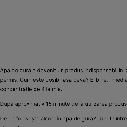
Apa de gură a devenit un produs indispensabil în igi
permis. Cum este posibil aşa ceva? Ei bine, „imedia
concentraţie de 4 la mie.
După aproximativ 15 minute de la utilizarea produsul
De ce foloseşte alcool în apa de gură? „Unul dintr