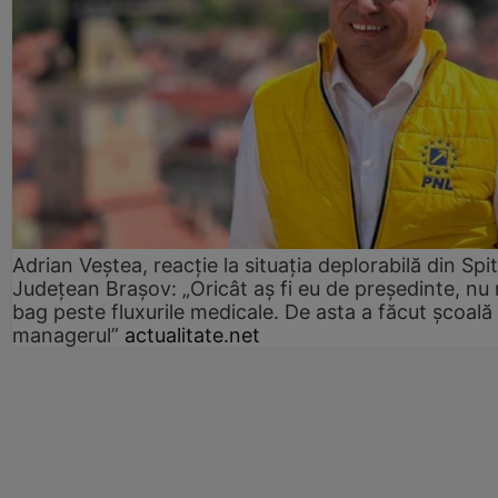
Adrian Veștea, reacție la situația deplorabilă din Spit
Județean Brașov: „Oricât aș fi eu de președinte, nu
bag peste fluxurile medicale. De asta a făcut școală
managerul”
actualitate.net