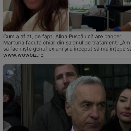
Cum a aflat, de fapt, Alina Pușcău că are cancer.
Mărturia făcută chiar din salonul de tratament: „Am
să fac niște genuflexiuni și a început să mă înțepe s
www.wowbiz.ro