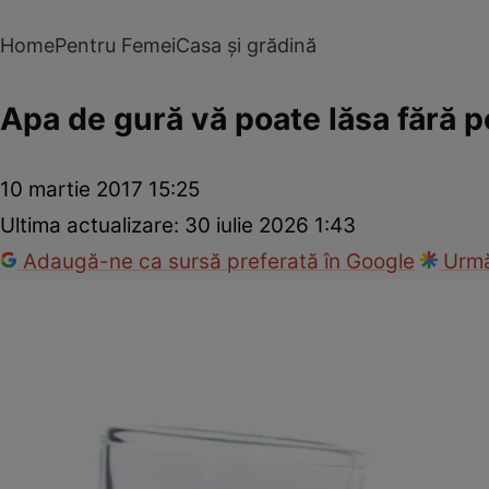
Home
Pentru Femei
Casa și grădină
Apa de gură vă poate lăsa fără 
10 martie 2017 15:25
Ultima actualizare:
30 iulie 2026 1:43
Adaugă-ne ca sursă preferată în Google
Urmă