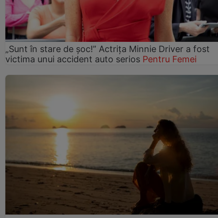
„Sunt în stare de șoc!” Actrița Minnie Driver a fost
victima unui accident auto serios
Pentru Femei