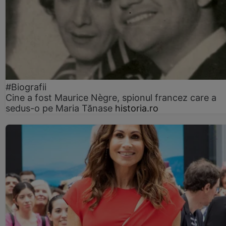
#Biografii
Cine a fost Maurice Nègre, spionul francez care a
sedus-o pe Maria Tănase
historia.ro