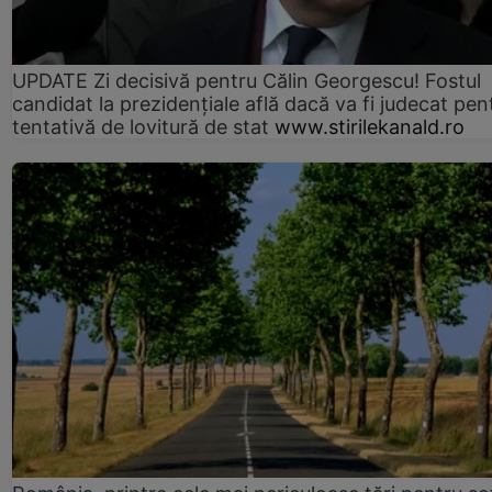
UPDATE Zi decisivă pentru Călin Georgescu! Fostul
candidat la prezidențiale află dacă va fi judecat pen
tentativă de lovitură de stat
www.stirilekanald.ro