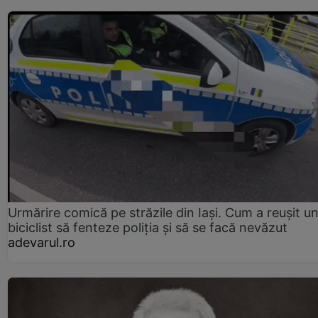
Urmărire comică pe străzile din Iași. Cum a reușit u
biciclist să fenteze poliția și să se facă nevăzut
adevarul.ro