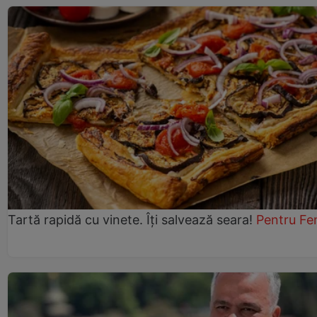
Tartă rapidă cu vinete. Îți salvează seara!
Pentru Fe