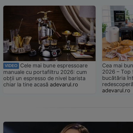
Cele mai bune espressoare
Cea mai bun
VIDEO
2026 – Top 
manuale cu portafiltru 2026: cum
bucătăria înt
obții un espresso de nivel barista
redescoperă 
chiar la tine acasă
adevarul.ro
adevarul.ro