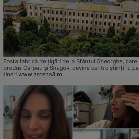
Fosta fabrică de țigări de la Sfântul Gheorghe, care
produs Carpați și Snagov, devine centru științific p
tineri
www.antena3.ro