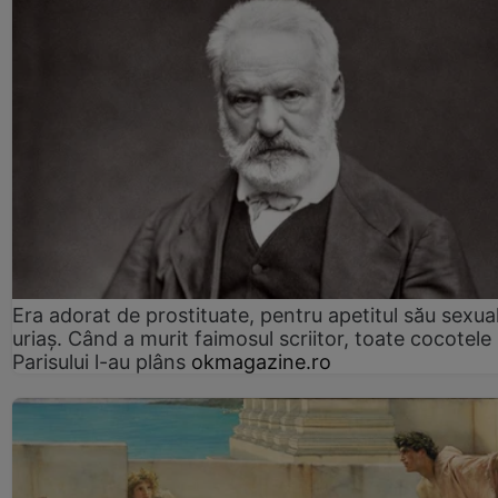
Era adorat de prostituate, pentru apetitul său sexua
uriaș. Când a murit faimosul scriitor, toate cocotele
Parisului l-au plâns
okmagazine.ro