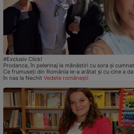
#Exclusiv Click!
Prodanca, în pelerinaj la mănăstiri cu sora și cumnat
Ce frumuseți din România le-a arătat și cu cine a da
în nas la Nechit
Vedete românești