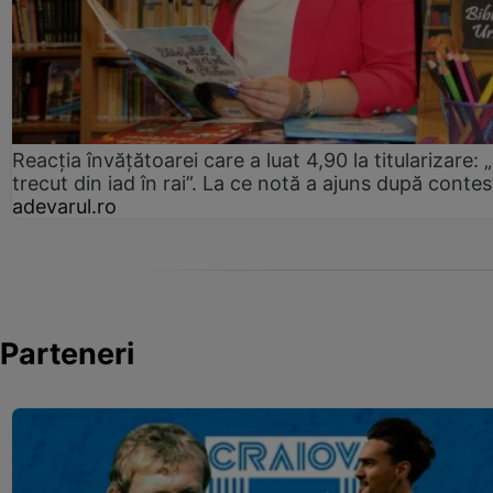
Reacția învățătoarei care a luat 4,90 la titularizare:
trecut din iad în rai”. La ce notă a ajuns după contes
adevarul.ro
Parteneri