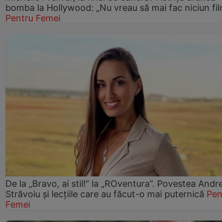
bomba la Hollywood: „Nu vreau să mai fac niciun fil
Pentru Femei
De la „Bravo, ai stil!” la „ROventura”. Povestea Andr
Străvoiu și lecțiile care au făcut-o mai puternică
Pen
Femei