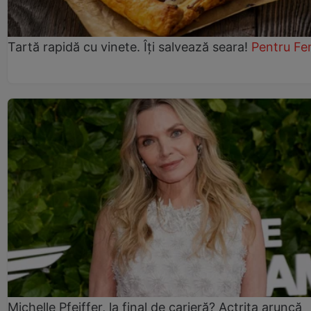
Tartă rapidă cu vinete. Îți salvează seara!
Pentru Fe
Michelle Pfeiffer, la final de carieră? Actrița aruncă