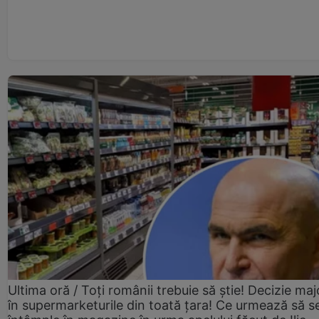
Ultima oră / Toți românii trebuie să știe! Decizie maj
în supermarketurile din toată țara! Ce urmează să s