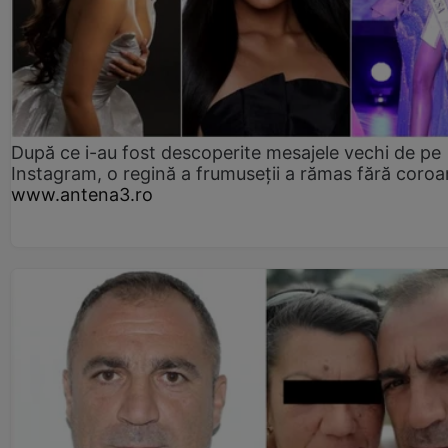
După ce i-au fost descoperite mesajele vechi de pe
Instagram, o regină a frumuseții a rămas fără coro
www.antena3.ro