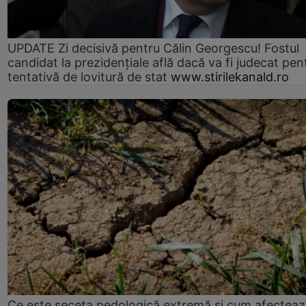
UPDATE Zi decisivă pentru Călin Georgescu! Fostul
candidat la prezidențiale află dacă va fi judecat pen
tentativă de lovitură de stat
www.stirilekanald.ro
Ce este seceta pedologică extremă și cum afectea