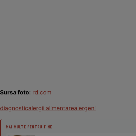
Sursa foto:
rd.com
diagnostic
alergii alimentare
alergeni
MAI MULTE PENTRU TINE