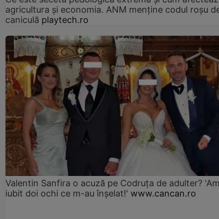
agricultura și economia. ANM menține codul roșu d
caniculă
playtech.ro
Valentin Sanfira o acuză pe Codruța de adulter? 'A
iubit doi ochi ce m-au înșelat!'
www.cancan.ro