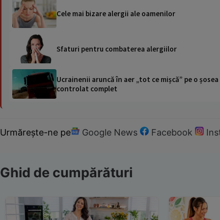
Cele mai bizare alergii ale oamenilor
Sfaturi pentru combaterea alergiilor
Ucrainenii aruncă în aer „tot ce mișcă” pe o șose
controlat complet
Urmărește-ne pe
Google News
Facebook
In
Ghid de cumpărături