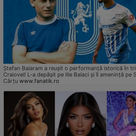
Ștefan Baiaram a reușit o performanță istorică în tr
Craiovei! L-a depășit pe Ilie Balaci și îl amenință pe 
Cârțu
www.fanatik.ro