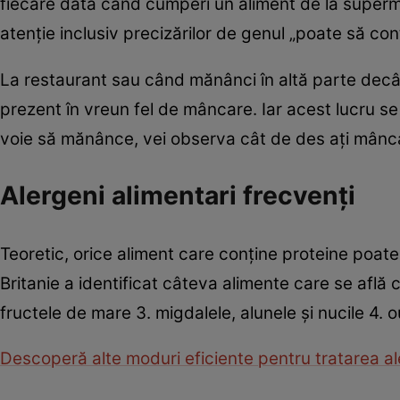
fiecare dată când cumperi un aliment de la supermar
atenţie inclusiv precizărilor de genul „poate să conţ
La restaurant sau când mănânci în altă parte decâ
prezent în vreun fel de mâncare. Iar acest lucru se
voie să mănânce, vei observa cât de des aţi mâncat
Alergeni alimentari frecvenţi
Teoretic, orice aliment care conţine proteine poat
Britanie a identificat câteva alimente care se află c
fructele de mare 3. migdalele, alunele şi nucile 4. o
Descoperă alte moduri eficiente pentru tratarea ale