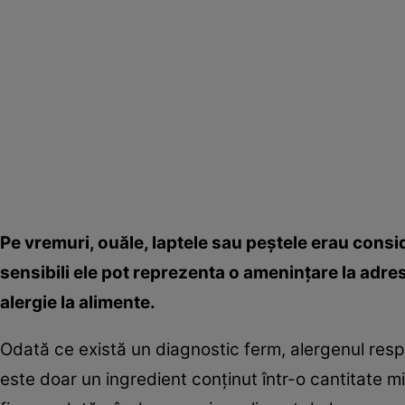
Pe vremuri, ouăle, laptele sau peştele erau consi
sensibili ele pot reprezenta o ameninţare la adres
alergie la alimente.
Odată ce există un diagnostic ferm, alergenul respe
este doar un ingredient conţinut într-o cantitate m