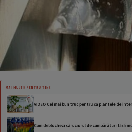
MAI MULTE PENTRU TINE
VIDEO Cel mai bun truc pentru ca plantele de interio
Cum deblochezi căruciorul de cumpărături fără mo