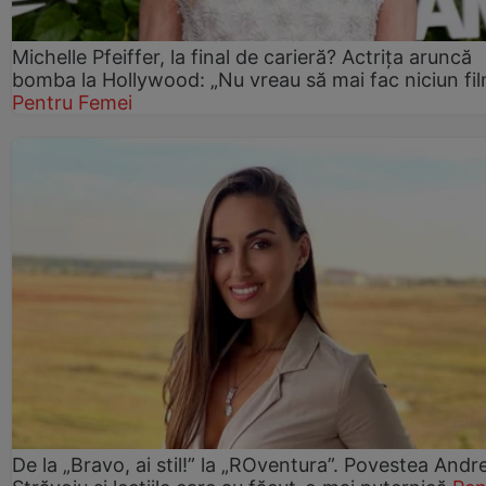
Michelle Pfeiffer, la final de carieră? Actrița aruncă
bomba la Hollywood: „Nu vreau să mai fac niciun fil
Pentru Femei
De la „Bravo, ai stil!” la „ROventura”. Povestea Andr