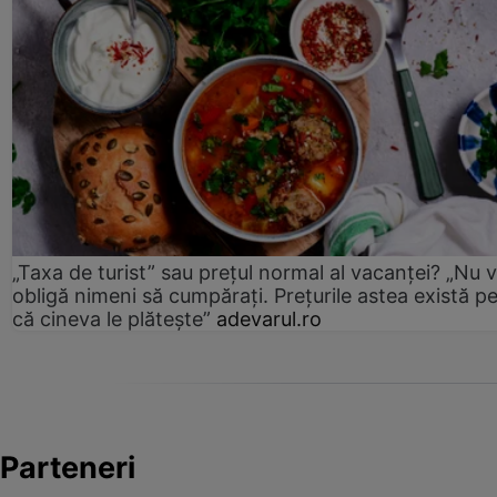
„Taxa de turist” sau prețul normal al vacanței? „Nu 
obligă nimeni să cumpărați. Prețurile astea există p
că cineva le plătește”
adevarul.ro
Parteneri