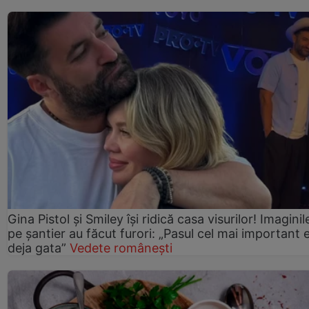
Gina Pistol și Smiley își ridică casa visurilor! Imaginil
pe șantier au făcut furori: „Pasul cel mai important 
deja gata”
Vedete românești