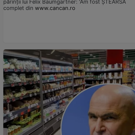
părinții lui Felix Baumgartner: 'Am fost ȘTEARSĂ
complet din
www.cancan.ro