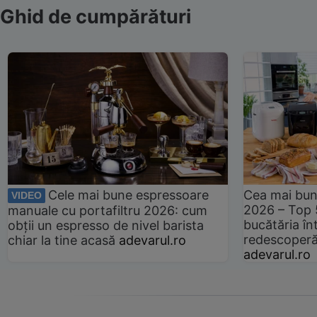
Ghid de cumpărături
Cele mai bune espressoare
Cea mai bun
VIDEO
2026 – Top 
manuale cu portafiltru 2026: cum
bucătăria înt
obții un espresso de nivel barista
redescoperă 
chiar la tine acasă
adevarul.ro
adevarul.ro