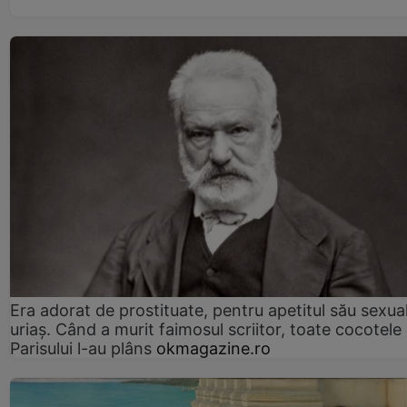
Era adorat de prostituate, pentru apetitul său sexua
uriaș. Când a murit faimosul scriitor, toate cocotele
Parisului l-au plâns
okmagazine.ro