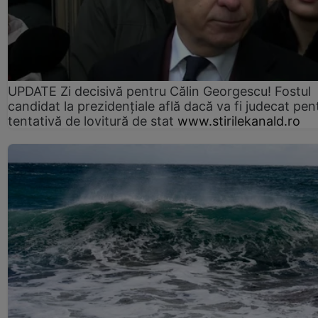
UPDATE Zi decisivă pentru Călin Georgescu! Fostul
candidat la prezidențiale află dacă va fi judecat pen
tentativă de lovitură de stat
www.stirilekanald.ro