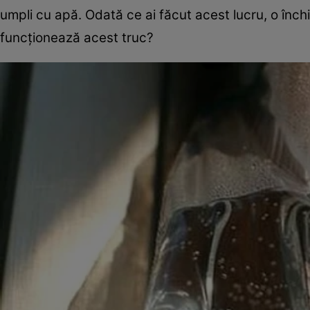
umpli cu apă. Odată ce ai făcut acest lucru, o închi
funcționează acest truc?