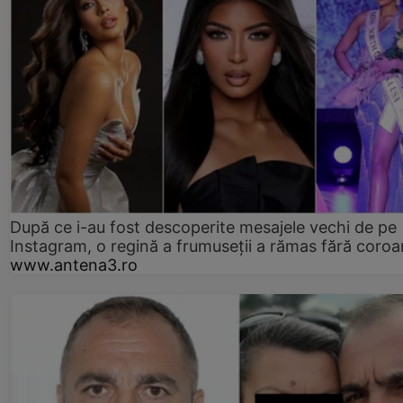
După ce i-au fost descoperite mesajele vechi de pe
Instagram, o regină a frumuseții a rămas fără coro
www.antena3.ro