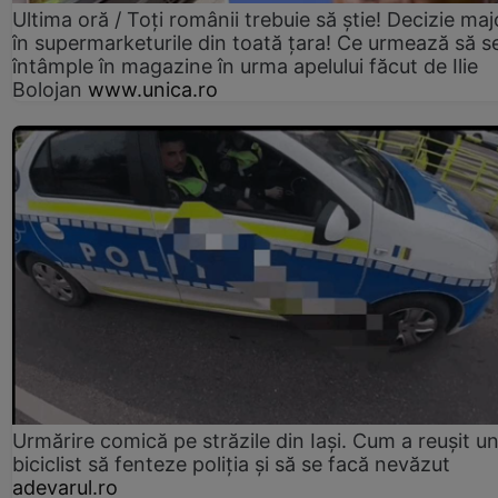
Ultima oră / Toți românii trebuie să știe! Decizie maj
în supermarketurile din toată țara! Ce urmează să s
întâmple în magazine în urma apelului făcut de Ilie
Bolojan
www.unica.ro
Urmărire comică pe străzile din Iași. Cum a reușit u
biciclist să fenteze poliția și să se facă nevăzut
adevarul.ro