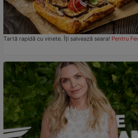
Tartă rapidă cu vinete. Îți salvează seara!
Pentru Fe