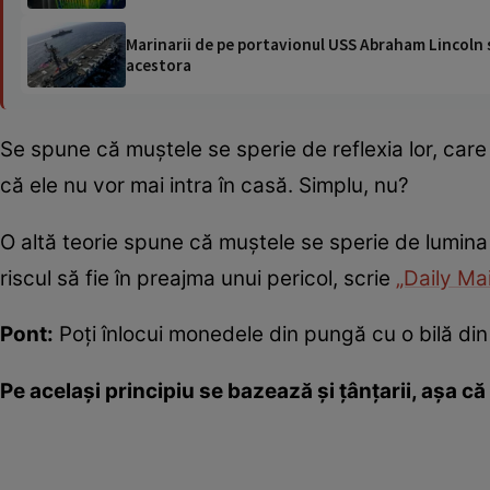
Marinarii de pe portavionul USS Abraham Lincoln su
acestora
Se spune că muștele se sperie de reflexia lor, care
că ele nu vor mai intra în casă. Simplu, nu?
O altă teorie spune că muștele se sperie de lumina s
riscul să fie în preajma unui pericol, scrie
„Daily Mai
Pont:
Poți înlocui monedele din pungă cu o bilă din 
Pe același principiu se bazează și țânțarii, așa că 