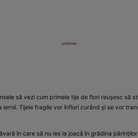
nsele să vezi cum primele tije de flori reuşesc să 
iernii. Tijele fragile vor înflori curând şi se vor tran
vară în care să nu ies la joacă în grădina părinţil