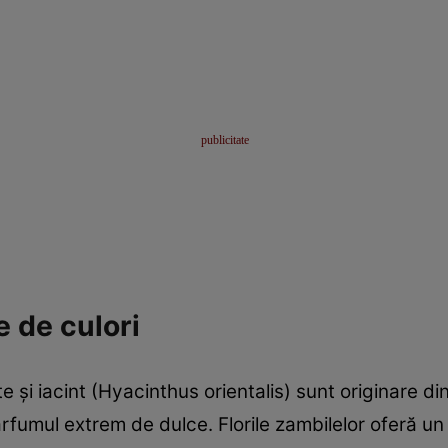
e de culori
şi iacint (Hyacinthus orientalis) sunt originare din 
arfumul extrem de dulce. Florile zambilelor oferă u