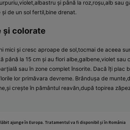
rpuriu,violet,albastru şi până la roz,roşu,alb sau g
i de un sol fertil,bine drenat.
 şi colorate
uni mici şi cresc aproape de sol,tocmai de aceea su
lţă până la 15 cm şi au flori albe,galbene,violet sau
parţială sau în zone complet însorite. Dacă îţi plac
florile lor primăvara devreme. Brânduşa de munte,
ine,şi creşte în pământul reavăn,după topirea zăpezi
ăbit ajunge în Europa. Tratamentul va fi disponibil și în România