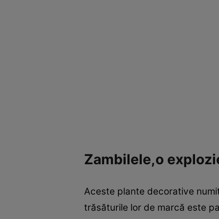
Zambilele,o explozi
Aceste plante decorative numite 
trăsăturile lor de marcă este p