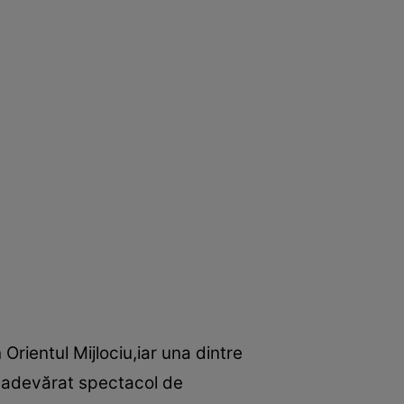
Orientul Mijlociu,iar una dintre
n adevărat spectacol de