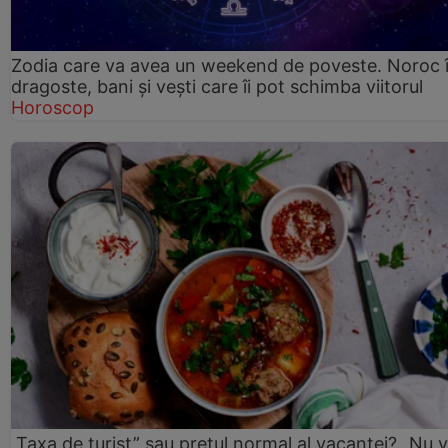
Zodia care va avea un weekend de poveste. Noroc 
dragoste, bani și vești care îi pot schimba viitorul
Horoscop
„Taxa de turist” sau prețul normal al vacanței? „Nu 