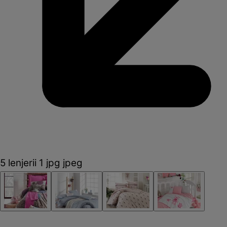
5 lenjerii 1 jpg jpeg