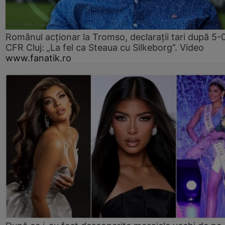
Românul acționar la Tromso, declarații tari după 5-
CFR Cluj: „La fel ca Steaua cu Silkeborg”. Video
www.fanatik.ro