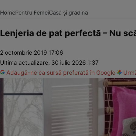
Home
Pentru Femei
Casa și grădină
Lenjeria de pat perfectă – Nu sc
2 octombrie 2019 17:06
Ultima actualizare:
30 iulie 2026 1:37
Adaugă-ne ca sursă preferată în Google
Urmă