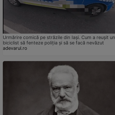
Urmărire comică pe străzile din Iași. Cum a reușit u
biciclist să fenteze poliția și să se facă nevăzut
adevarul.ro