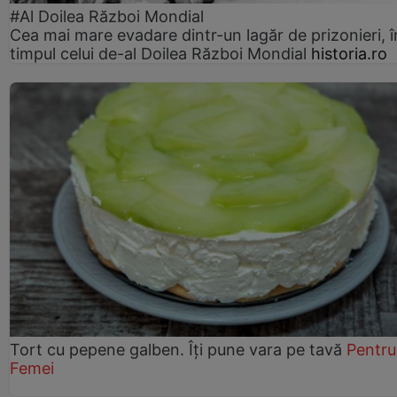
#Al Doilea Război Mondial
Cea mai mare evadare dintr-un lagăr de prizonieri, î
timpul celui de-al Doilea Război Mondial
historia.ro
Tort cu pepene galben. Îți pune vara pe tavă
Pentru
Femei