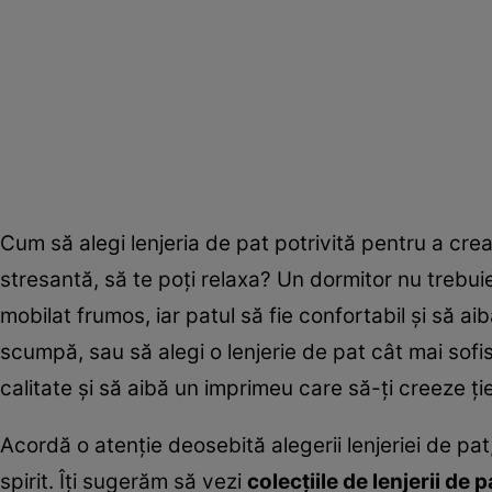
Cum să alegi lenjeria de pat potrivită pentru a crea
stresantă, să te poţi relaxa? Un dormitor nu trebuie
mobilat frumos, iar patul să fie confortabil şi să ai
scumpă, sau să alegi o lenjerie de pat cât mai sofis
calitate şi să aibă un imprimeu care să-ţi creeze ţi
Acordă o atenţie deosebită alegerii lenjeriei de p
spirit. Îţi sugerăm să vezi
colecţiile de lenjerii de p