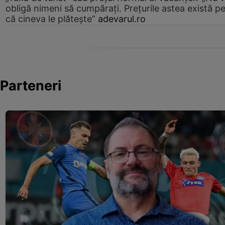
obligă nimeni să cumpărați. Prețurile astea există p
că cineva le plătește”
adevarul.ro
Parteneri