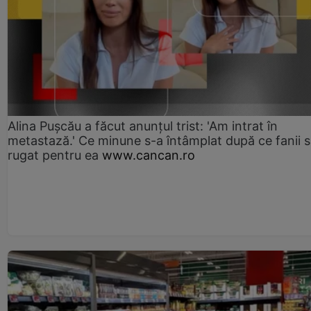
Alina Pușcău a făcut anunțul trist: 'Am intrat în
metastază.' Ce minune s-a întâmplat după ce fanii 
rugat pentru ea
www.cancan.ro