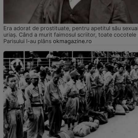
Era adorat de prostituate, pentru apetitul său sexua
uriaș. Când a murit faimosul scriitor, toate cocotele
Parisului l-au plâns
okmagazine.ro