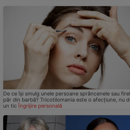
De ce își smulg unele persoane sprâncenele sau fire
păr din barbă? Tricotilomania este o afecțiune, nu 
un tic
Îngrijire personală