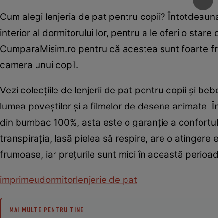
Cum alegi lenjeria de pat pentru copii? Întotdeauna 
interior al dormitorului lor, pentru a le oferi o stare
CumparaMisim.ro pentru că acestea sunt foarte fru
camera unui copil.
Vezi colecţiile de lenjerii de pat pentru copii şi b
lumea poveştilor şi a filmelor de desene animate. În
din bumbac 100%, asta este o garanţie a confortulu
transpiraţia, lasă pielea să respire, are o atingere 
frumoase, iar preţurile sunt mici în această perioad
imprimeu
dormitor
lenjerie de pat
MAI MULTE PENTRU TINE