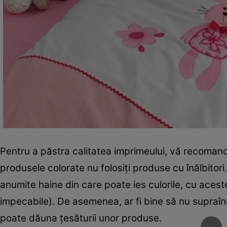
Pentru a păstra calitatea imprimeului, vă recoma
produsele colorate nu folosiţi produse cu înălbitori
anumite haine din care poate ies culorile, cu aceste
impecabile). De asemenea, ar fi bine să nu supraîn
poate dăuna ţesăturii unor produse.