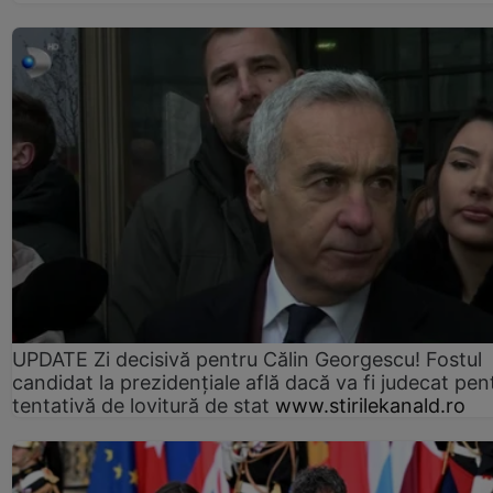
UPDATE Zi decisivă pentru Călin Georgescu! Fostul
candidat la prezidențiale află dacă va fi judecat pen
tentativă de lovitură de stat
www.stirilekanald.ro