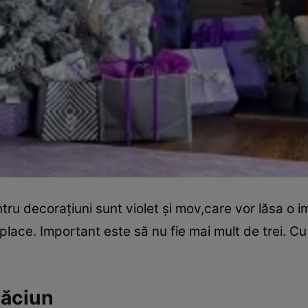
tru decoraţiuni sunt violet şi mov,care vor lăsa o i
 place. Important este să nu fie mai mult de trei. Cu
răciun