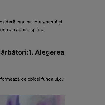
nsideră cea mai interesantă şi
entru a aduce spiritul
Sărbători:1. Alegerea
 formează de obicei fundalul,cu