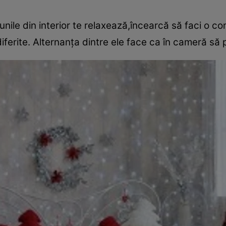
unile din interior te relaxează,încearcă să faci o c
diferite. Alternanţa dintre ele face ca în cameră să 