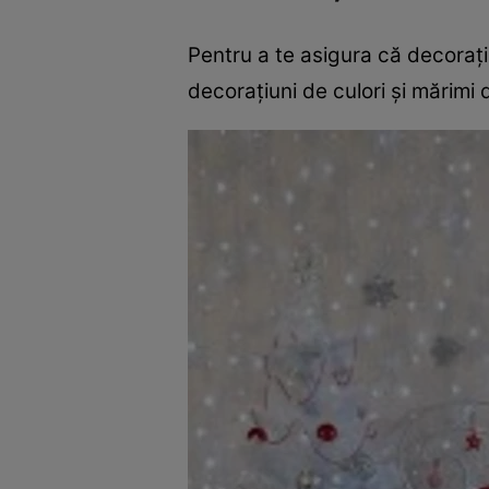
Pentru a te asigura că decoraţi
decoraţiuni de culori şi mărimi 