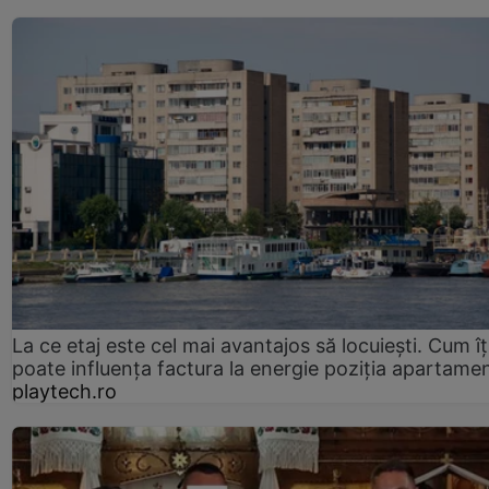
La ce etaj este cel mai avantajos să locuiești. Cum îț
poate influența factura la energie poziția apartamen
playtech.ro