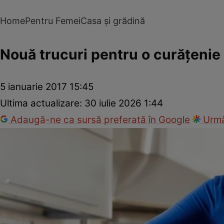
Home
Pentru Femei
Casa și grădină
Nouă trucuri pentru o curăţenie
5 ianuarie 2017 15:45
Ultima actualizare:
30 iulie 2026 1:44
Adaugă-ne ca sursă preferată în Google
Urmă