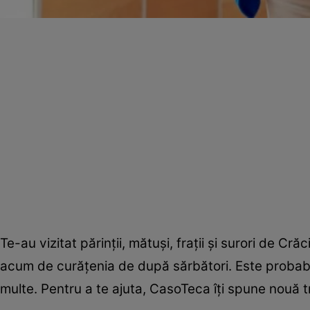
Te-au vizitat părinţii, mătuşi, fraţii şi surori de Cr
acum de curăţenia de după sărbători. Este probabil ce
multe. Pentru a te ajuta, CasoTeca îţi spune nouă t