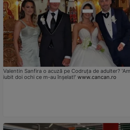
Valentin Sanfira o acuză pe Codruța de adulter? 'A
iubit doi ochi ce m-au înșelat!'
www.cancan.ro