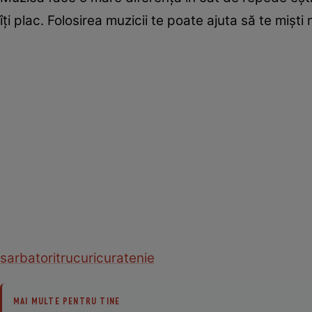
îţi plac. Folosirea muzicii te poate ajuta să te mişti
sarbatori
trucuri
curatenie
MAI MULTE PENTRU TINE