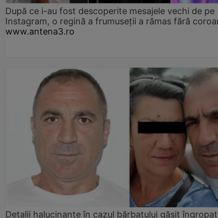
După ce i-au fost descoperite mesajele vechi de pe
Instagram, o regină a frumuseții a rămas fără coro
www.antena3.ro
Detalii halucinante în cazul bărbatului găsit îngropat