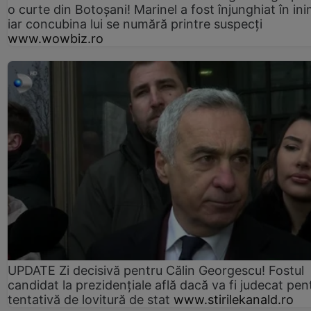
o curte din Botoșani! Marinel a fost înjunghiat în ini
iar concubina lui se numără printre suspecți
www.wowbiz.ro
UPDATE Zi decisivă pentru Călin Georgescu! Fostul
candidat la prezidențiale află dacă va fi judecat pen
tentativă de lovitură de stat
www.stirilekanald.ro