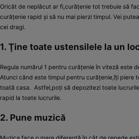
Oricât de neplăcut ar fi,curăţenie tot trebuie să fac
curăţenie rapid şi să nu mai pierzi timpul. Vei putea
cei dragi.
1. Ţine toate ustensilele la un lo
Regula numărul 1 pentru curăţenie în viteză este de
Atunci când este timpul pentru curăţenie,îţi piere t
toată casa. Astfel,poţi să depozitezi toate lucruri
rapid la toate lucrurile.
2. Pune muzică
Muzica face o mare diferenţă în cât de repede eşti 