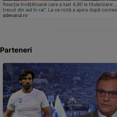
Reacția învățătoarei care a luat 4,90 la titularizare:
trecut din iad în rai”. La ce notă a ajuns după contes
adevarul.ro
Parteneri