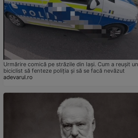
Urmărire comică pe străzile din Iași. Cum a reușit u
biciclist să fenteze poliția și să se facă nevăzut
adevarul.ro