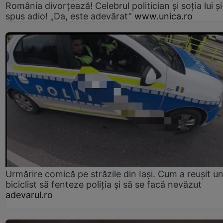
România divorțează! Celebrul politician și soția lui ș
spus adio! „Da, este adevărat”
www.unica.ro
Urmărire comică pe străzile din Iași. Cum a reușit u
biciclist să fenteze poliția și să se facă nevăzut
adevarul.ro