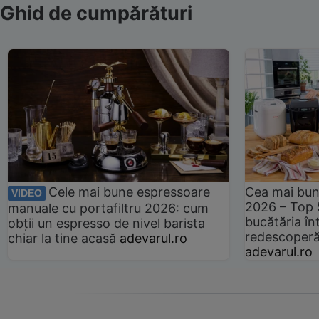
Ghid de cumpărături
Cele mai bune espressoare
Cea mai bun
VIDEO
2026 – Top 
manuale cu portafiltru 2026: cum
bucătăria înt
obții un espresso de nivel barista
redescoperă 
chiar la tine acasă
adevarul.ro
adevarul.ro