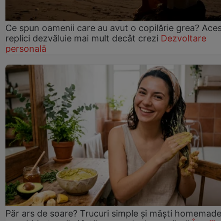
Ce spun oamenii care au avut o copilărie grea? Ace
replici dezvăluie mai mult decât crezi
Dezvoltare
personală
Păr ars de soare? Trucuri simple și măști homemad