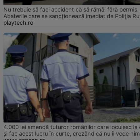
Nu trebuie să faci accident că să rămâi fără permis.
Abaterile care se sancționează imediat de Poliţia Ru
playtech.ro
4.000 lei amendă tuturor românilor care locuiesc la
și fac acest lucru în curte, crezând că nu îi vede ni