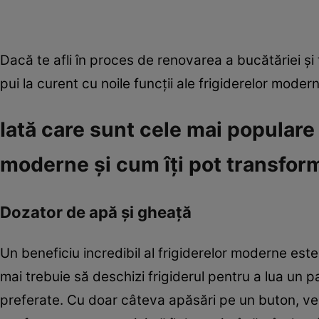
Dacă te afli în proces de renovarea a bucătăriei și t
pui la curent cu noile funcții ale frigiderelor moder
Iată care sunt cele mai populare 
moderne și cum îți pot transfor
Dozator de apă și gheață
Un beneficiu incredibil al frigiderelor moderne est
mai trebuie să deschizi frigiderul pentru a lua un 
preferate. Cu doar câteva apăsări pe un buton, vei