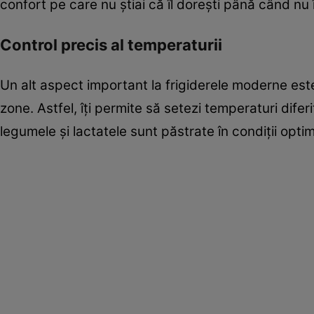
confort pe care nu știai că îl dorești până când nu îl
Control precis al temperaturii
Un alt aspect important la frigiderele moderne este 
zone. Astfel, îți permite să setezi temperaturi dife
legumele și lactatele sunt păstrate în condiții opti