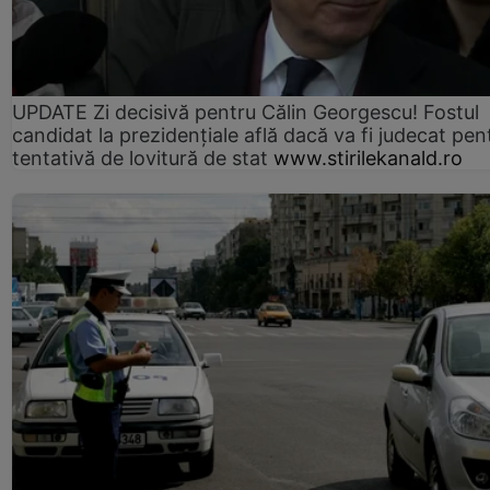
UPDATE Zi decisivă pentru Călin Georgescu! Fostul
candidat la prezidențiale află dacă va fi judecat pen
tentativă de lovitură de stat
www.stirilekanald.ro