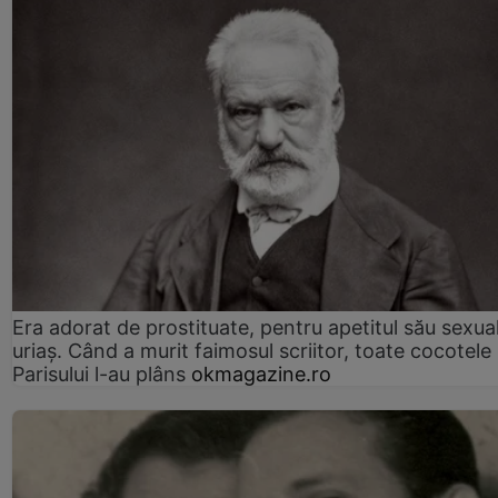
Era adorat de prostituate, pentru apetitul său sexua
uriaș. Când a murit faimosul scriitor, toate cocotele
Parisului l-au plâns
okmagazine.ro