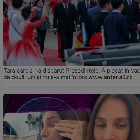
Țara căreia i-a dispărut Președintele. A plecat în va
de două luni și nu s-a mai întors
www.antena3.ro