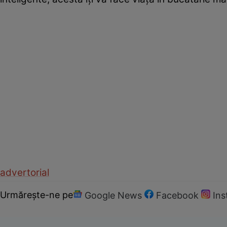
advertorial
Urmărește-ne pe
Google News
Facebook
In