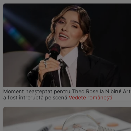
Moment neașteptat pentru Theo Rose la Nibiru! Art
a fost întreruptă pe scenă
Vedete românești