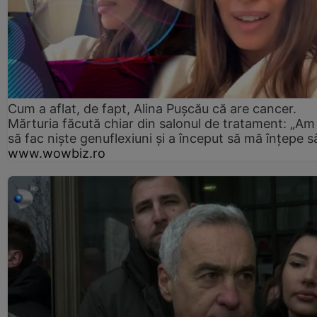
Cum a aflat, de fapt, Alina Pușcău că are cancer.
Mărturia făcută chiar din salonul de tratament: „Am
să fac niște genuflexiuni și a început să mă înțepe s
www.wowbiz.ro