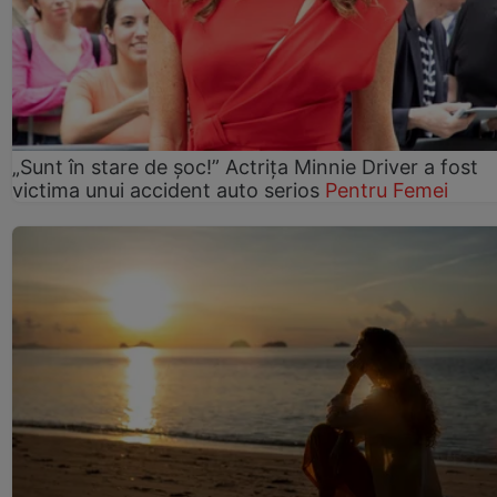
„Sunt în stare de șoc!” Actrița Minnie Driver a fost
victima unui accident auto serios
Pentru Femei