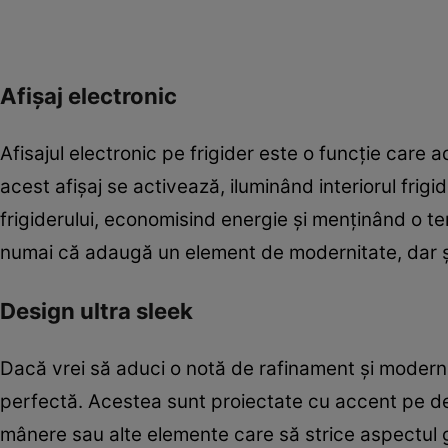
Afișaj electronic
Afisajul electronic pe frigider este o funcție care
acest afișaj se activează, iluminând interiorul frigi
frigiderului, economisind energie și menținând o 
numai că adaugă un element de modernitate, dar și î
Design ultra sleek
Dacă vrei să aduci o notă de rafinament și modernit
perfectă. Acestea sunt proiectate cu accent pe des
mânere sau alte elemente care să strice aspectul 