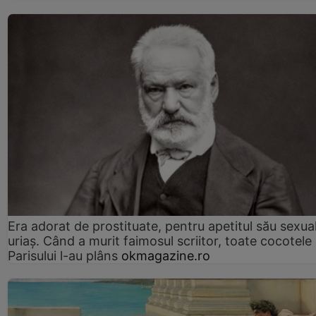
Era adorat de prostituate, pentru apetitul său sexua
uriaș. Când a murit faimosul scriitor, toate cocotele
Parisului l-au plâns
okmagazine.ro