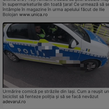
în supermarketurile din toată țara! Ce urmează să s
întâmple în magazine în urma apelului făcut de Ilie
Bolojan
www.unica.ro
Urmărire comică pe străzile din Iași. Cum a reușit u
biciclist să fenteze poliția și să se facă nevăzut
adevarul.ro