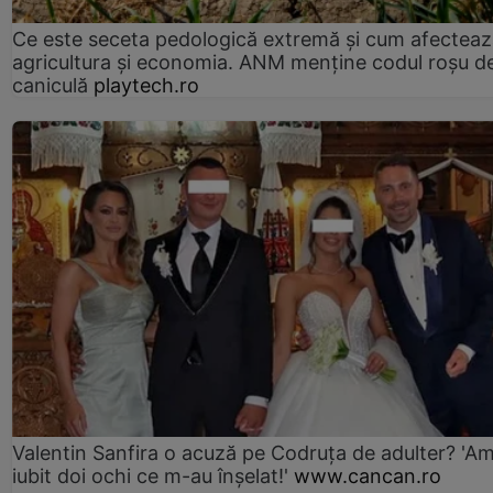
Ce este seceta pedologică extremă și cum afectea
agricultura și economia. ANM menține codul roșu d
caniculă
playtech.ro
Valentin Sanfira o acuză pe Codruța de adulter? 'A
iubit doi ochi ce m-au înșelat!'
www.cancan.ro