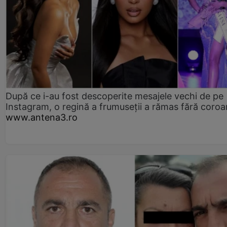
După ce i-au fost descoperite mesajele vechi de pe
Instagram, o regină a frumuseții a rămas fără coro
www.antena3.ro