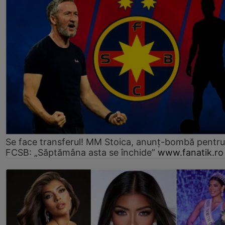
Se face transferul! MM Stoica, anunț-bombă pentru 
FCSB: „Săptămâna asta se închide”
www.fanatik.ro