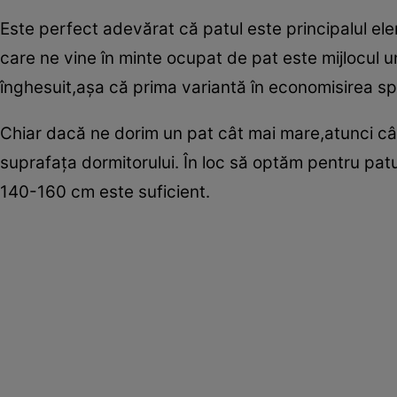
Este perfect adevărat că patul este principalul elem
care ne vine în minte ocupat de pat este mijlocul un
înghesuit,aşa că prima variantă în economisirea spa
Chiar dacă ne dorim un pat cât mai mare,atunci c
suprafaţa dormitorului. În loc să optăm pentru pat
140-160 cm este suficient.