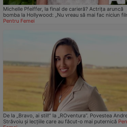
Michelle Pfeiffer, la final de carieră? Actrița aruncă
bomba la Hollywood: „Nu vreau să mai fac niciun fil
Pentru Femei
De la „Bravo, ai stil!” la „ROventura”. Povestea Andr
Străvoiu și lecțiile care au făcut-o mai puternică
Pen