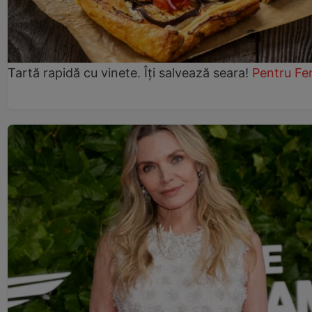
Tartă rapidă cu vinete. Îți salvează seara!
Pentru Fe