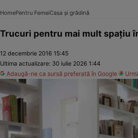
Home
Pentru Femei
Casa și grădină
Trucuri pentru mai mult spaţiu 
12 decembrie 2016 15:45
Ultima actualizare:
30 iulie 2026 1:44
Adaugă-ne ca sursă preferată în Google
Urmă