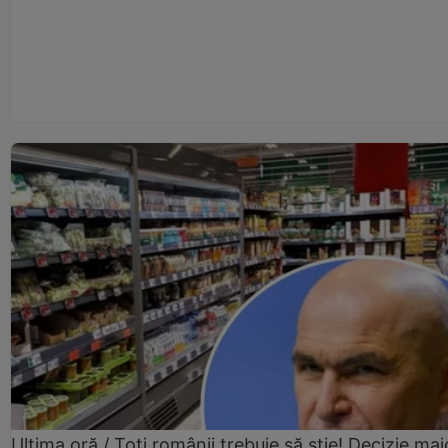
Ultima oră / Toți românii trebuie să știe! Decizie maj