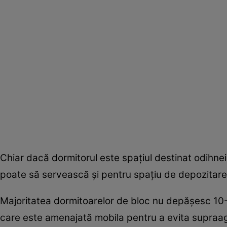
Chiar dacă dormitorul este spaţiul destinat odihnei
poate să servească şi pentru spaţiu de depozitare 
Majoritatea dormitoarelor de bloc nu depăşesc 10-
care este amenajată mobila pentru a evita supraa