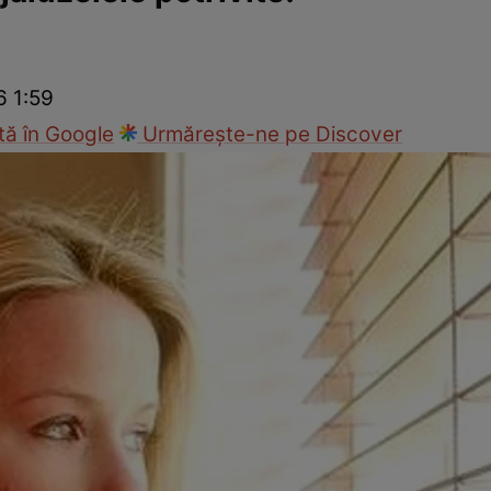
Modă
6 1:59
ă în Google
Urmărește-ne pe Discover