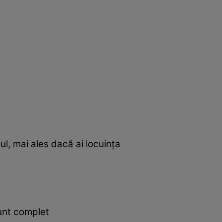
l, mai ales dacă ai locuinţa
sunt complet