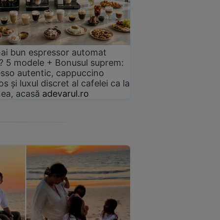
ai bun espressor automat
? 5 modele + Bonusul suprem:
sso autentic, cappuccino
s și luxul discret al cafelei ca la
ea, acasă
adevarul.ro