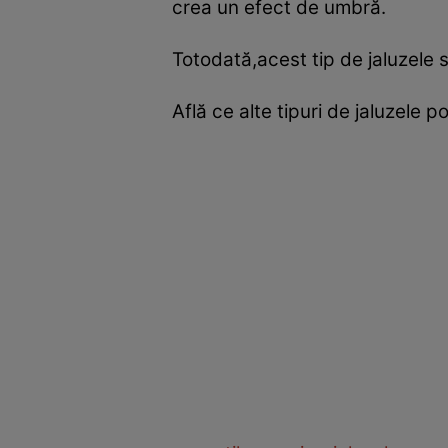
crea un efect de umbră.
Totodată,acest tip de jaluzele s
Află ce alte tipuri de jaluzele p