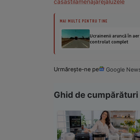
casa
stil
amenajare
jaluzele
MAI MULTE PENTRU TINE
Ucrainenii aruncă în aer
controlat complet
Urmărește-ne pe
Google New
Ghid de cumpărături