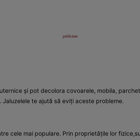
ternice şi pot decolora covoarele, mobila, parchetu
 Jaluzelele te ajută să eviţi aceste probleme.
ntre cele mai populare. Prin proprietăţile lor fizice,