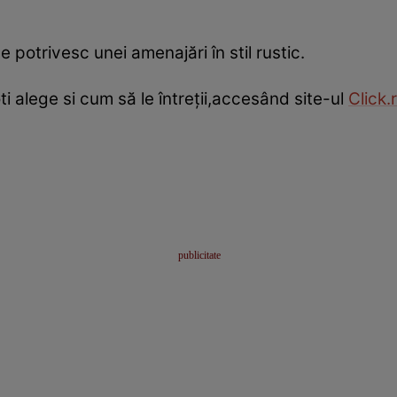
e potrivesc unei amenajări în stil rustic.
oti alege si cum să le întreţii,accesând site-ul
Click.