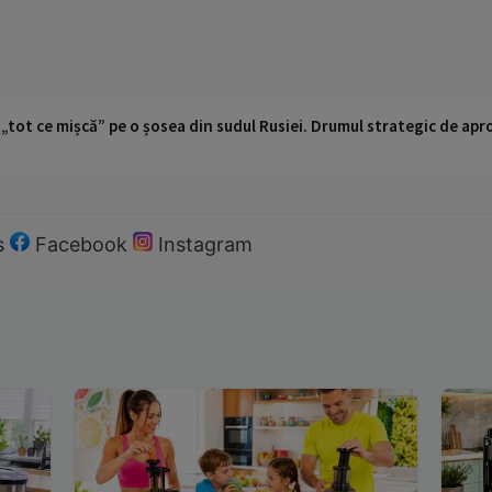
 „tot ce mișcă” pe o șosea din sudul Rusiei. Drumul strategic de ap
s
Facebook
Instagram