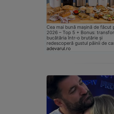
Cea mai bună mașină de făcut 
2026 – Top 5 + Bonus: transfo
bucătăria într-o brutărie și
redescoperă gustul pâinii de ca
adevarul.ro