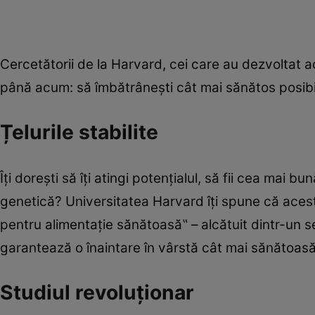
Cercetătorii de la Harvard, cei care au dezvoltat a
până acum: să îmbătrânești cât mai sănătos posibi
Țelurile stabilite
Îți dorești să îți atingi potențialul, să fii cea mai 
genetică? Universitatea Harvard îți spune că acest l
pentru alimentație sănătoasă‟ – alcătuit dintr-un se
garantează o înaintare în vârstă cât mai sănătoas
Studiul revoluționar