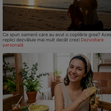
Ce spun oamenii care au avut o copilărie grea? Ace
replici dezvăluie mai mult decât crezi
Dezvoltare
personală