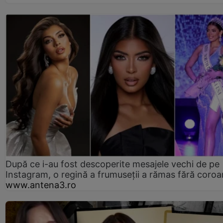
După ce i-au fost descoperite mesajele vechi de pe
Instagram, o regină a frumuseții a rămas fără coro
www.antena3.ro