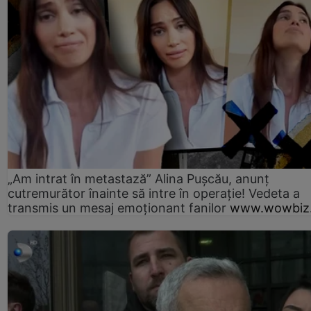
„Am intrat în metastază” Alina Pușcău, anunț
cutremurător înainte să intre în operație! Vedeta a
transmis un mesaj emoționant fanilor
www.wowbiz.