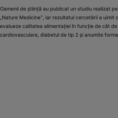
Oamenii de știință au publicat un studiu realizat p
„Nature Medicine‟, iar rezultatul cercetării a uimi
evalueze calitatea alimentației în funcție de cât de
cardiovasculare, diabetul de tip 2 și anumite form