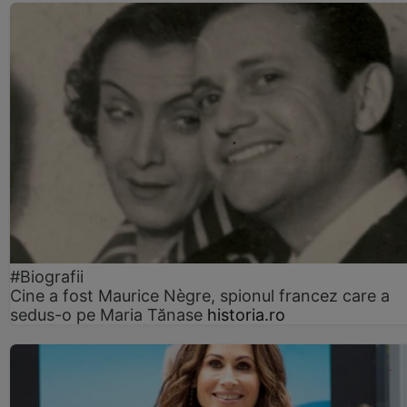
#Biografii
Cine a fost Maurice Nègre, spionul francez care a
sedus-o pe Maria Tănase
historia.ro