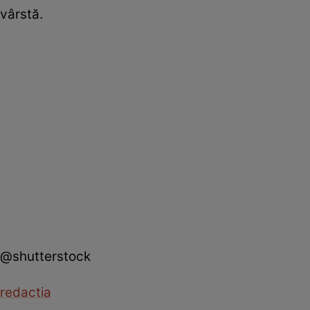
vârstă.
@shutterstock
redactia