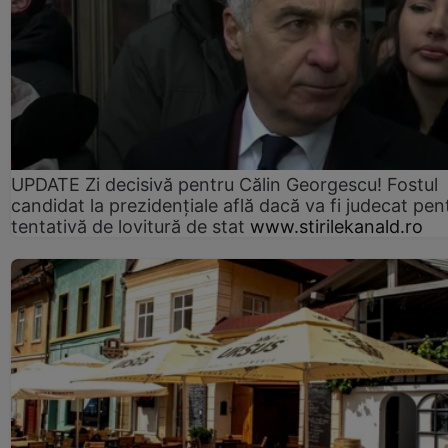
UPDATE Zi decisivă pentru Călin Georgescu! Fostul
candidat la prezidențiale află dacă va fi judecat pen
tentativă de lovitură de stat
www.stirilekanald.ro