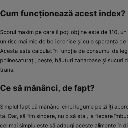
Cum funcționează acest index?
Scorul maxim pe care îl poți obține este de 110, u
un risc mai mic de boli cronice și cu o speranță de
Acesta este calculat în funcție de consumul de legu
polinesaturați, pește, băuturi zaharoase și sucuri d
trans.
Ce să mănânci, de fapt?
Simplul fapt că mănânci cinci legume pe zi îți aco
ta. Dar, să fim sincere, nu o să stai, la fiecare îmbu
cel mai simplu este să adaugi aceste alimente în diet