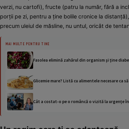
verzi, nu cartofi), fructe (patru la număr, fără a i
porții pe zi, pentru a ține bolile cronice la distan
precum uleiul de măsline, nu untul, oricât de tentant
MAI MULTE PENTRU TINE
Fasolea elimină zahărul din organism şi ţine diabe
Glicemie mare? Listă cu alimentele necesare ca să
Cât a costat-o pe o româncă o vizită la urgențe în