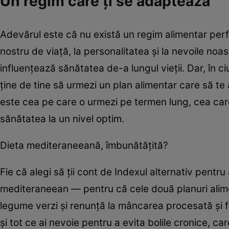
Un regim care ți se adaptează
Adevărul este că nu există un regim alimentar perfe
nostru de viață, la personalitatea și la nevoile noast
influențează sănătatea de-a lungul vieții. Dar, în ci
ține de tine să urmezi un plan alimentar care să te a
este cea pe care o urmezi pe termen lung, cea care s
sănătatea la un nivel optim.
Dieta mediteraneeană, îmbunătățită?
Fie că alegi să ții cont de Indexul alternativ pentru
mediteraneean — pentru că cele două planuri alim
legume verzi și renunță la mâncarea procesată și 
și tot ce ai nevoie pentru a evita bolile cronice, c