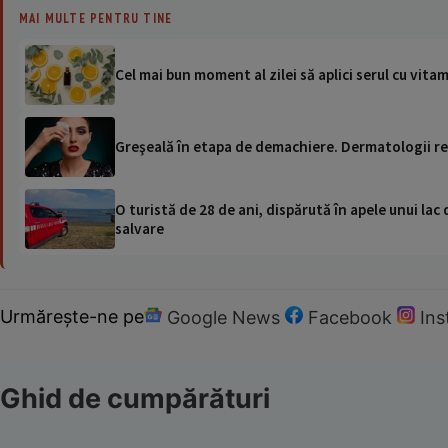
MAI MULTE PENTRU TINE
Cel mai bun moment al zilei să aplici serul cu vita
Greşeală în etapa de demachiere. Dermatologii rec
O turistă de 28 de ani, dispărută în apele unui lac 
salvare
Urmărește-ne pe
Google News
Facebook
In
Ghid de cumpărături