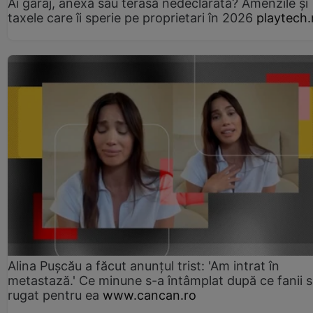
Ai garaj, anexă sau terasă nedeclarată? Amenzile și
taxele care îi sperie pe proprietari în 2026
playtech.
Alina Pușcău a făcut anunțul trist: 'Am intrat în
metastază.' Ce minune s-a întâmplat după ce fanii 
rugat pentru ea
www.cancan.ro