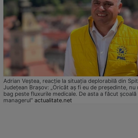
Adrian Veștea, reacție la situația deplorabilă din Spit
Județean Brașov: „Oricât aș fi eu de președinte, nu
bag peste fluxurile medicale. De asta a făcut școală
managerul”
actualitate.net