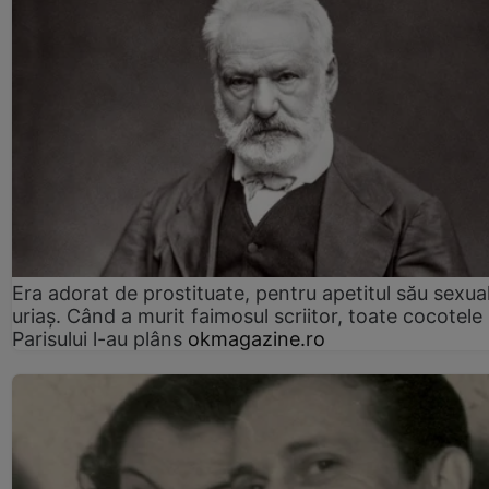
Era adorat de prostituate, pentru apetitul său sexua
uriaș. Când a murit faimosul scriitor, toate cocotele
Parisului l-au plâns
okmagazine.ro