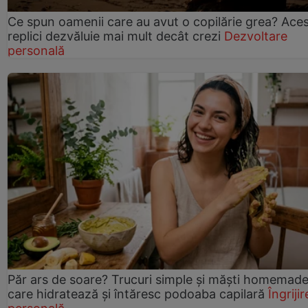
Ce spun oamenii care au avut o copilărie grea? Ace
replici dezvăluie mai mult decât crezi
Dezvoltare
personală
Păr ars de soare? Trucuri simple și măști homemad
care hidratează și întăresc podoaba capilară
Îngrijir