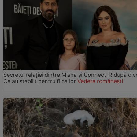
Secretul relației dintre Misha și Connect-R după div
Ce au stabilit pentru fiica lor
Vedete românești