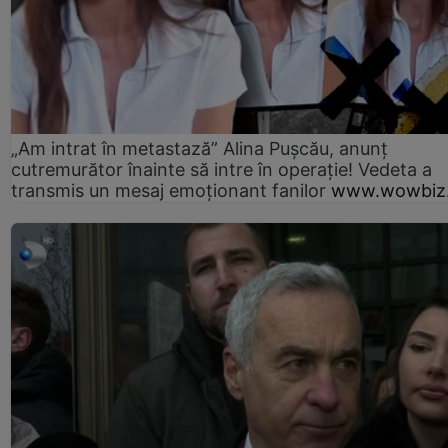
„Am intrat în metastază” Alina Pușcău, anunț
cutremurător înainte să intre în operație! Vedeta a
transmis un mesaj emoționant fanilor
www.wowbiz.