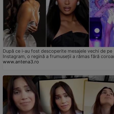
După ce i-au fost descoperite mesajele vechi de pe
Instagram, o regină a frumuseții a rămas fără coro
www.antena3.ro