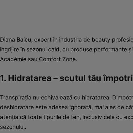
Diana Baicu, expert în industria de beauty profesio
îngrijire în sezonul cald, cu produse performante ș
Académie sau Comfort Zone.
1. Hidratarea – scutul tău împotr
Transpirația nu echivalează cu hidratarea. Dimpotri
deshidratare este adesea ignorată, mai ales de că
atenția că toate tipurile de ten, inclusiv cele cu
sezonului.