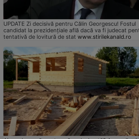
UPDATE Zi decisivă pentru Călin Georgescu! Fostul
candidat la prezidențiale află dacă va fi judecat pen
tentativă de lovitură de stat
www.stirilekanald.ro