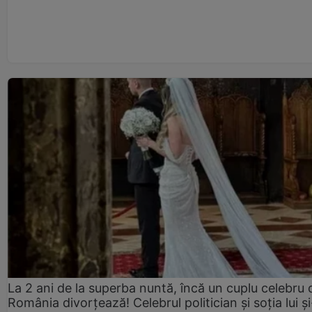
La 2 ani de la superba nuntă, încă un cuplu celebru 
România divorțează! Celebrul politician și soția lui ș