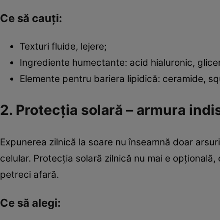
Ce să cauți:
Texturi fluide, lejere;
Ingrediente humectante: acid hialuronic, glicer
Elemente pentru bariera lipidică: ceramide, squ
2. Protecția solară – armura indi
Expunerea zilnică la soare nu înseamnă doar arsuri
celular. Protecția solară zilnică nu mai e opțională, 
petreci afară.
Ce să alegi: