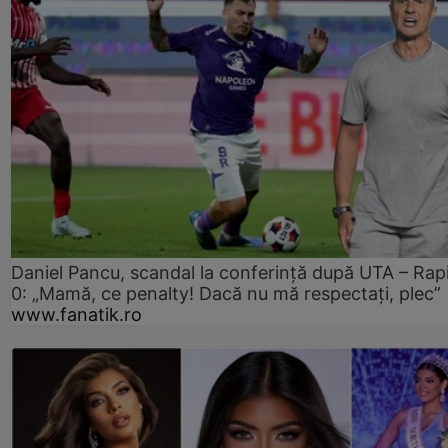
Daniel Pancu, scandal la conferință după UTA – Rap
0: „Mamă, ce penalty! Dacă nu mă respectați, plec”
www.fanatik.ro