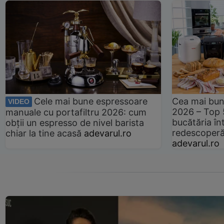
Cele mai bune espressoare
Cea mai bun
VIDEO
2026 – Top 
manuale cu portafiltru 2026: cum
bucătăria înt
obții un espresso de nivel barista
redescoperă 
chiar la tine acasă
adevarul.ro
adevarul.ro