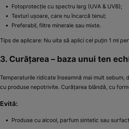
Fotoprotecție cu spectru larg (UVA & UVB);
Texturi ușoare, care nu încarcă tenul;
Preferabil, filtre minerale sau mixte.
Tips de aplicare: Nu uita să aplici cel puțin 1 ml pent
3. Curățarea – baza unui ten echi
Temperaturile ridicate înseamnă mai mult sebum, dar 
cu produse nepotrivite. Curățarea blândă, cu form
Evită:
Produse cu alcool, parfum sintetic sau surfact