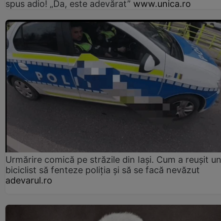
spus adio! „Da, este adevărat”
www.unica.ro
Urmărire comică pe străzile din Iași. Cum a reușit u
biciclist să fenteze poliția și să se facă nevăzut
adevarul.ro