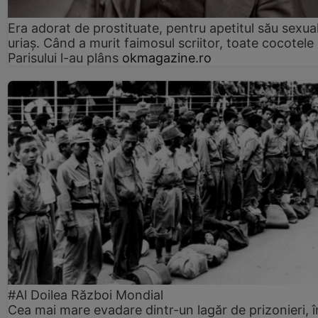
Era adorat de prostituate, pentru apetitul său sexua
uriaș. Când a murit faimosul scriitor, toate cocotele
Parisului l-au plâns
okmagazine.ro
#Al Doilea Război Mondial
Cea mai mare evadare dintr-un lagăr de prizonieri, î