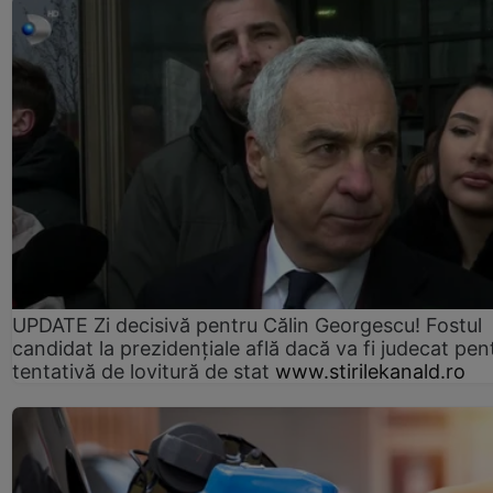
UPDATE Zi decisivă pentru Călin Georgescu! Fostul
candidat la prezidențiale află dacă va fi judecat pen
tentativă de lovitură de stat
www.stirilekanald.ro