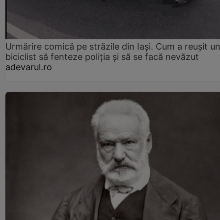
Urmărire comică pe străzile din Iași. Cum a reușit u
biciclist să fenteze poliția și să se facă nevăzut
adevarul.ro