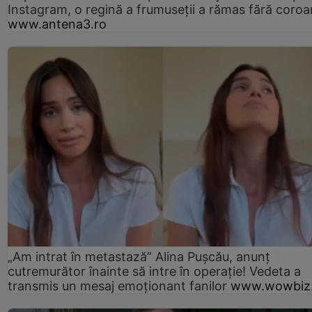
Instagram, o regină a frumuseții a rămas fără coro
www.antena3.ro
„Am intrat în metastază” Alina Pușcău, anunț
cutremurător înainte să intre în operație! Vedeta a
transmis un mesaj emoționant fanilor
www.wowbiz.