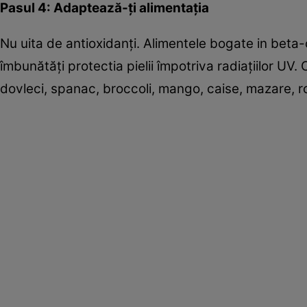
Pasul 4: Adaptează-ţi alimentaţia
Nu uita de antioxidanţi. Alimentele bogate in beta-c
îmbunătăţi protectia pielii împotriva radiaţiilor UV
dovleci, spanac, broccoli, mango, caise, mazare, r