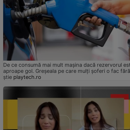
De ce consumă mai mult mașina dacă rezervorul es
aproape gol. Greșeala pe care mulți șoferi o fac făr
știe
playtech.ro