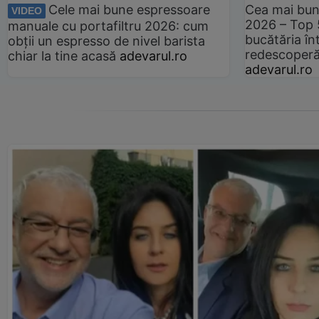
Cele mai bune espressoare
Cea mai bun
VIDEO
2026 – Top 
manuale cu portafiltru 2026: cum
bucătăria înt
obții un espresso de nivel barista
redescoperă 
chiar la tine acasă
adevarul.ro
adevarul.ro