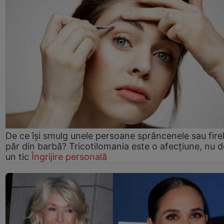
De ce își smulg unele persoane sprâncenele sau fire
păr din barbă? Tricotilomania este o afecțiune, nu 
un tic
Îngrijire personală