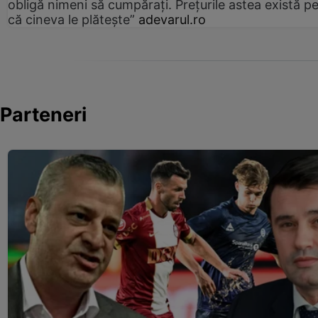
obligă nimeni să cumpărați. Prețurile astea există p
că cineva le plătește”
adevarul.ro
Parteneri