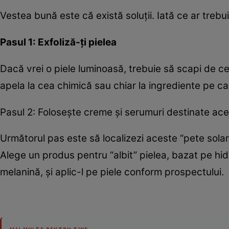
Vestea bună este că există soluţii. Iată ce ar treb
Pasul 1: Exfoliză-ţi pielea
Dacă vrei o piele luminoasă, trebuie să scapi de ce
apela la cea chimică sau chiar la ingrediente pe care
Pasul 2: Foloseşte creme şi serumuri destinate ac
Următorul pas este să localizezi aceste “pete sol
Alege un produs pentru “albit” pielea, bazat pe h
melanină, şi aplic-l pe piele conform prospectului.