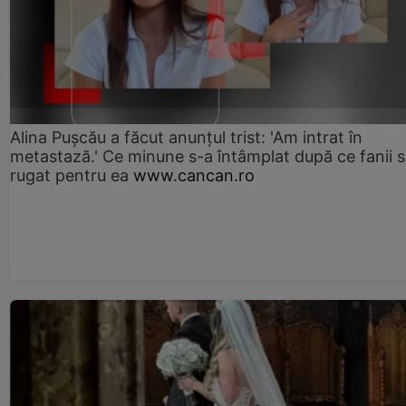
Alina Pușcău a făcut anunțul trist: 'Am intrat în
metastază.' Ce minune s-a întâmplat după ce fanii 
rugat pentru ea
www.cancan.ro