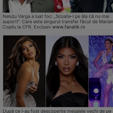
Neluțu Varga a luat foc: „Scoate-l pe ăla că nu mai
suport!”. Care este singurul transfer făcut de Maria
Copilu la CFR. Exclusiv
www.fanatik.ro
După ce i-au fost descoperite mesajele vechi de pe