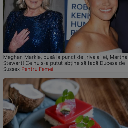
Meghan Markle, pusă la punct de „rivala” ei, Martha
Stewart! Ce nu s-a putut abține să facă Ducesa de
Sussex
Pentru Femei