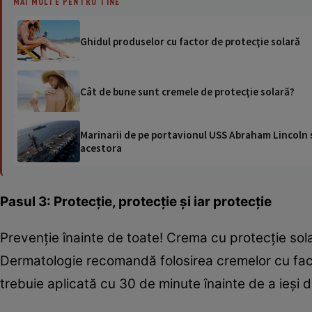
MAI MULTE PENTRU TINE
Ghidul produselor cu factor de protecţie solară
Cât de bune sunt cremele de protecţie solară?
Marinarii de pe portavionul USS Abraham Lincoln su
acestora
Pasul 3: Protecţie, protecţie şi iar protecţie
Prevenţie înainte de toate! Crema cu protecţie sola
Dermatologie recomandă folosirea cremelor cu facto
trebuie aplicată cu 30 de minute înainte de a ieşi d