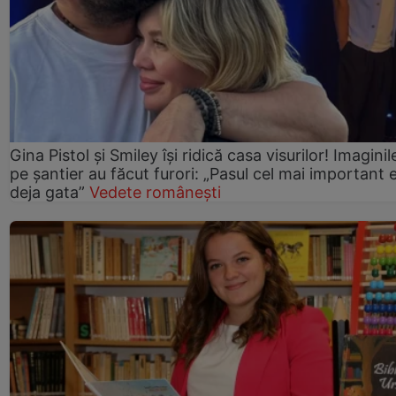
Gina Pistol și Smiley își ridică casa visurilor! Imaginil
pe șantier au făcut furori: „Pasul cel mai important 
deja gata”
Vedete românești