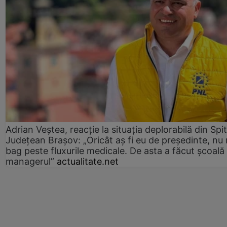
Adrian Veștea, reacție la situația deplorabilă din Spit
Județean Brașov: „Oricât aș fi eu de președinte, nu
bag peste fluxurile medicale. De asta a făcut școală
managerul”
actualitate.net