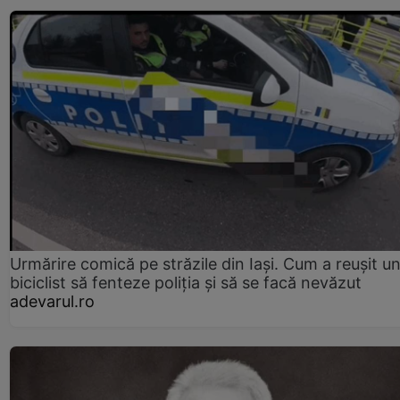
Urmărire comică pe străzile din Iași. Cum a reușit u
biciclist să fenteze poliția și să se facă nevăzut
adevarul.ro