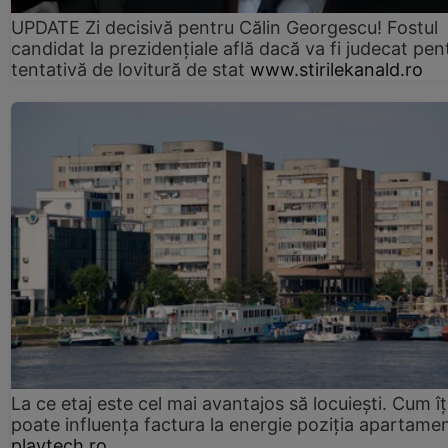
UPDATE Zi decisivă pentru Călin Georgescu! Fostul
candidat la prezidențiale află dacă va fi judecat pen
tentativă de lovitură de stat
www.stirilekanald.ro
La ce etaj este cel mai avantajos să locuiești. Cum îț
poate influența factura la energie poziția apartamen
playtech.ro