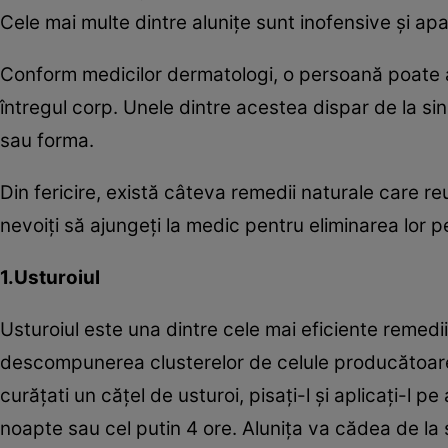
Cele mai multe dintre aluniţe sunt inofensive şi ap
Conform medicilor dermatologi, o persoană poate a
întregul corp. Unele dintre acestea dispar de la sin
sau forma.
Din fericire, există câteva remedii naturale care re
nevoiţi să ajungeţi la medic pentru eliminarea lor pe
1.Usturoiul
Usturoiul este una dintre cele mai eficiente remedi
descompunerea clusterelor de celule producătoare 
curăţati un căţel de usturoi, pisaţi-l şi aplicaţi-l p
noapte sau cel putin 4 ore. Aluniţa va cădea de la 