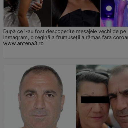
După ce i-au fost descoperite mesajele vechi de pe
Instagram, o regină a frumuseții a rămas fără coro
www.antena3.ro