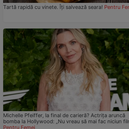
Tartă rapidă cu vinete. Îți salvează seara!
Pentru Fe
Michelle Pfeiffer, la final de carieră? Actrița aruncă
bomba la Hollywood: „Nu vreau să mai fac niciun fil
Pentru Femei