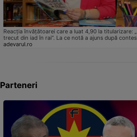
Reacția învățătoarei care a luat 4,90 la titularizare:
trecut din iad în rai”. La ce notă a ajuns după contes
adevarul.ro
Parteneri