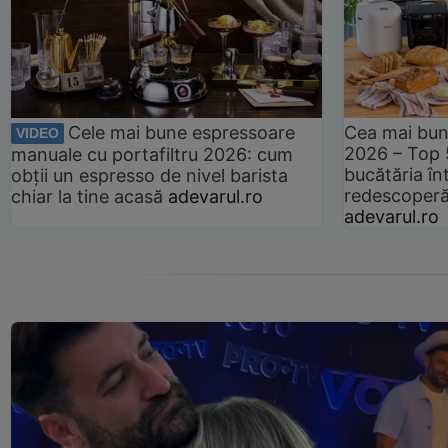
Cele mai bune espressoare
Cea mai bun
VIDEO
2026 – Top 
manuale cu portafiltru 2026: cum
bucătăria înt
obții un espresso de nivel barista
redescoperă 
chiar la tine acasă
adevarul.ro
adevarul.ro