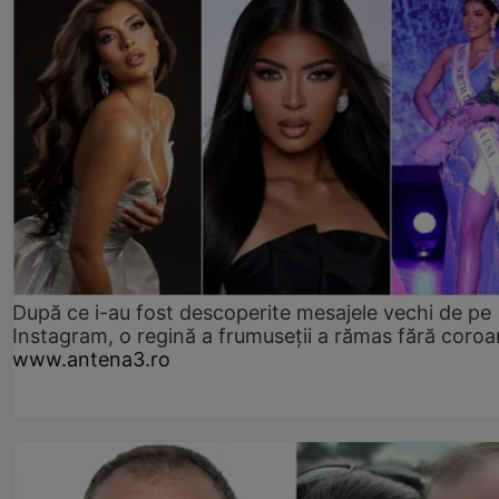
După ce i-au fost descoperite mesajele vechi de pe
Instagram, o regină a frumuseții a rămas fără coro
www.antena3.ro