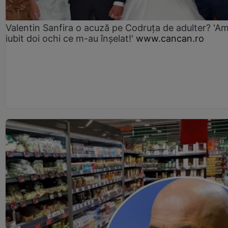
Valentin Sanfira o acuză pe Codruța de adulter? 'A
iubit doi ochi ce m-au înșelat!'
www.cancan.ro