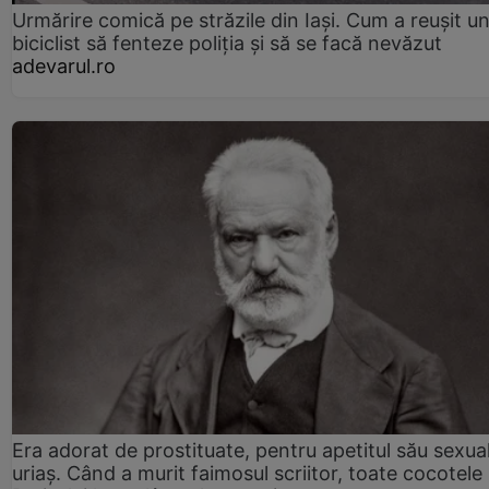
Urmărire comică pe străzile din Iași. Cum a reușit u
biciclist să fenteze poliția și să se facă nevăzut
adevarul.ro
Era adorat de prostituate, pentru apetitul său sexua
uriaș. Când a murit faimosul scriitor, toate cocotele