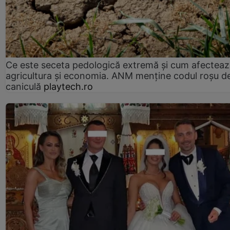
Ce este seceta pedologică extremă și cum afectea
agricultura și economia. ANM menține codul roșu d
caniculă
playtech.ro