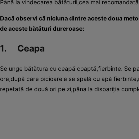
Până la vindecarea bătăturii,cea mai recomandată 
Dacă observi că niciuna dintre aceste doua metod
de aceste bătături dureroase:
1. Ceapa
Se unge bătătura cu ceapă coaptă,fierbinte. Se p
ore,după care picioarele se spală cu apă fierbinte,i
repetată de două ori pe zi,pâna la dispariţia comple