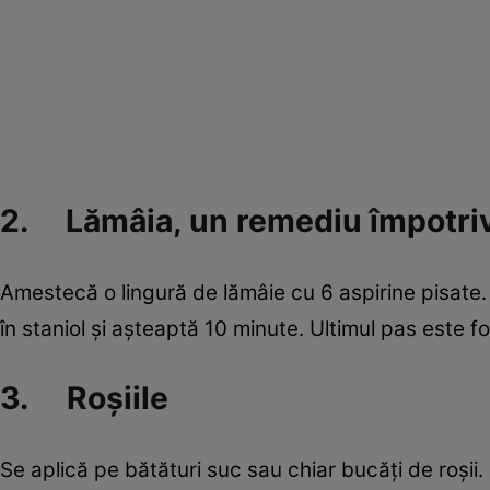
2. Lămâia, un remediu împotriv
Amestecă o lingură de lămâie cu 6 aspirine pisate. 
în staniol şi aşteaptă 10 minute. Ultimul pas este fo
3. Roşiile
Se aplică pe bătături suc sau chiar bucăţi de roşii. 