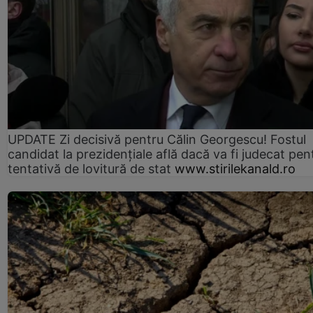
UPDATE Zi decisivă pentru Călin Georgescu! Fostul
candidat la prezidențiale află dacă va fi judecat pen
tentativă de lovitură de stat
www.stirilekanald.ro