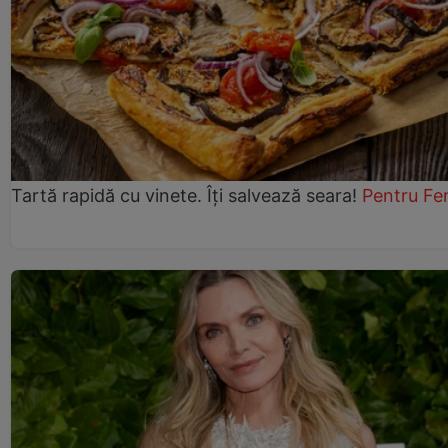
Tartă rapidă cu vinete. Îți salvează seara!
Pentru Fe