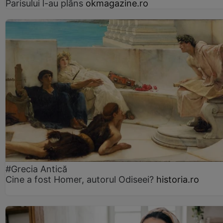
Parisului l-au plâns
okmagazine.ro
#Grecia Antică
Cine a fost Homer, autorul Odiseei?
historia.ro