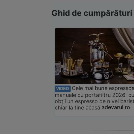
Ghid de cumpărături
Cele mai bune espresso
VIDEO
manuale cu portafiltru 2026: c
obții un espresso de nivel baris
chiar la tine acasă
adevarul.ro