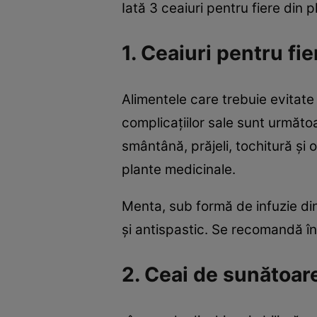
Iată 3 ceaiuri pentru fiere din 
1. Ceaiuri pentru fi
Alimentele care trebuie evitate 
complicaţiilor sale sunt următoa
smântână, prăjeli, tochitură şi 
plante medicinale.
Menta, sub formă de infuzie din
şi antispastic. Se recomandă în 
2. Ceai de sunătoar