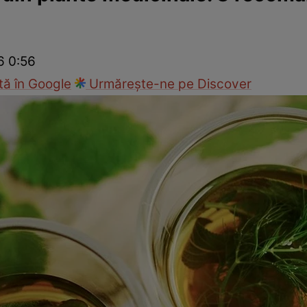
Modă
6 0:56
ă în Google
Urmărește-ne pe Discover