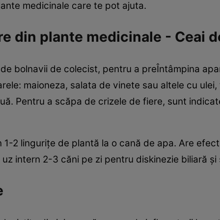
plante medicinale care te pot ajuta.
ere din plante medicinale - Ceai 
de bolnavii de colecist, pentru a preÎntâmpina apariţi
rele: maioneza, salata de vinete sau altele cu ulei, 
ouă. Pentru a scăpa de crizele de fiere, sunt indica
 1-2 linguriţe de plantă la o cană de apa. Are efect
uz intern 2-3 căni pe zi pentru diskinezie biliară şi 
e