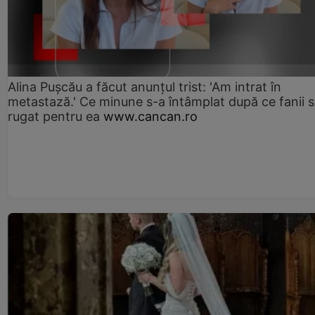
Alina Pușcău a făcut anunțul trist: 'Am intrat în
metastază.' Ce minune s-a întâmplat după ce fanii 
rugat pentru ea
www.cancan.ro