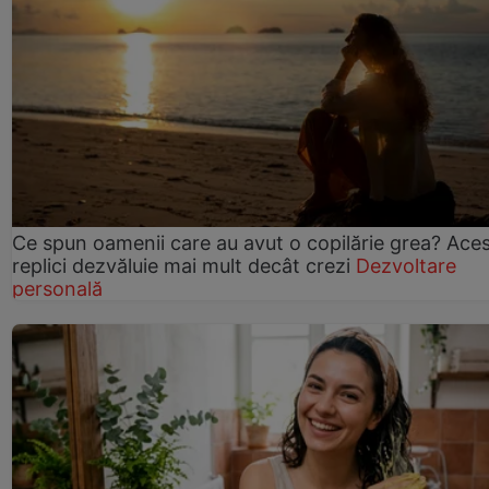
Ce spun oamenii care au avut o copilărie grea? Ace
replici dezvăluie mai mult decât crezi
Dezvoltare
personală