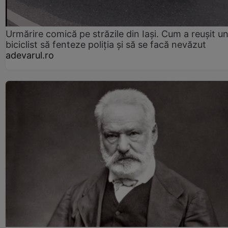
Urmărire comică pe străzile din Iași. Cum a reușit u
biciclist să fenteze poliția și să se facă nevăzut
adevarul.ro