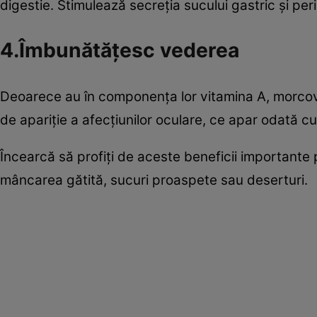
digestie. Stimulează secreţia sucului gastric şi peri
4.Îmbunătăţesc vederea
Deoarece au în componenţa lor vitamina A, morcovi
de apariţie a afecţiunilor oculare, ce apar odată cu
Încearcă să profiţi de aceste beneficii importante 
mâncarea gătită, sucuri proaspete sau deserturi.