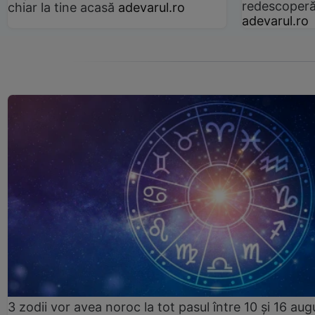
redescoperă 
chiar la tine acasă
adevarul.ro
adevarul.ro
3 zodii vor avea noroc la tot pasul între 10 și 16 aug