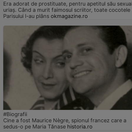
Era adorat de prostituate, pentru apetitul său sexua
uriaș. Când a murit faimosul scriitor, toate cocotele
Parisului l-au plâns
okmagazine.ro
#Biografii
Cine a fost Maurice Nègre, spionul francez care a
sedus-o pe Maria Tănase
historia.ro