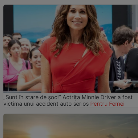
„Sunt în stare de șoc!” Actrița Minnie Driver a fost
victima unui accident auto serios
Pentru Femei