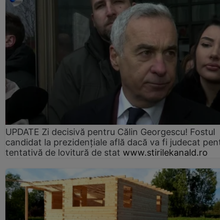
UPDATE Zi decisivă pentru Călin Georgescu! Fostul
candidat la prezidențiale află dacă va fi judecat pen
tentativă de lovitură de stat
www.stirilekanald.ro