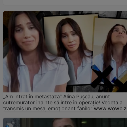
„Am intrat în metastază” Alina Pușcău, anunț
cutremurător înainte să intre în operație! Vedeta a
transmis un mesaj emoționant fanilor
www.wowbiz.