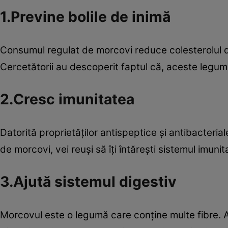
1.Previne bolile de inimă
Consumul regulat de morcovi reduce colesterolul di
Cercetătorii au descoperit faptul că, aceste legume
2.Cresc imunitatea
Datorită proprietăţilor antispeptice şi antibacterial
de morcovi, vei reuşi să îţi întăreşti sistemul imunita
3.Ajută sistemul digestiv
Morcovul este o legumă care conţine multe fibre. Ace