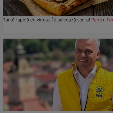
Tartă rapidă cu vinete. Îți salvează seara!
Pentru Fe