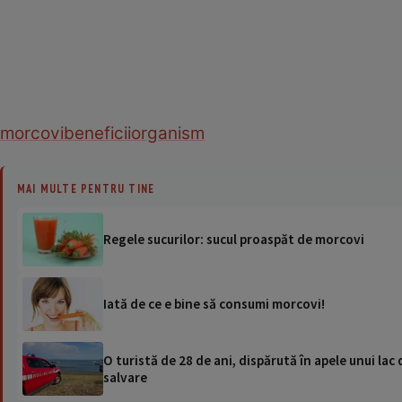
morcovi
beneficii
organism
MAI MULTE PENTRU TINE
Regele sucurilor: sucul proaspăt de morcovi
Iată de ce e bine să consumi morcovi!
O turistă de 28 de ani, dispărută în apele unui lac 
salvare