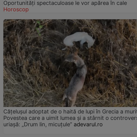
Oportunități spectaculoase le vor apărea în cale
Horoscop
Cățelușul adoptat de o haită de lupi în Grecia a muri
Povestea care a uimit lumea și a stârnit o controver
uriașă: „Drum lin, micuțule”
adevarul.ro