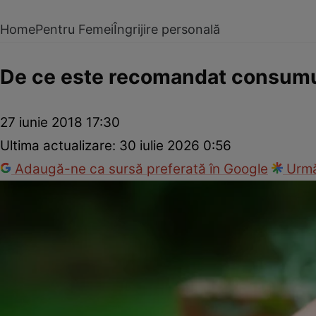
Home
Pentru Femei
Îngrijire personală
De ce este recomandat consumu
27 iunie 2018 17:30
Ultima actualizare:
30 iulie 2026 0:56
Adaugă-ne ca sursă preferată în Google
Urmă