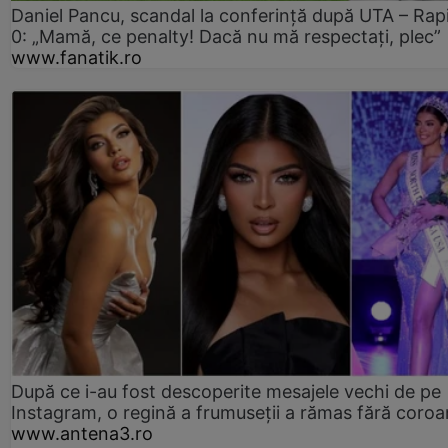
Daniel Pancu, scandal la conferință după UTA – Rap
0: „Mamă, ce penalty! Dacă nu mă respectați, plec”
www.fanatik.ro
După ce i-au fost descoperite mesajele vechi de pe
Instagram, o regină a frumuseții a rămas fără coro
www.antena3.ro