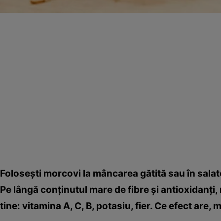
Foloseşti morcovi la mâncarea gătită sau în salat
Pe lângă conţinutul mare de fibre şi antioxidanţi
tine: vitamina A, C, B, potasiu, fier. Ce efect ar