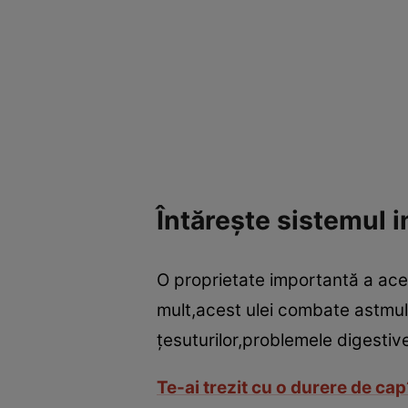
Întăreşte sistemul 
O proprietate importantă a ace
mult,acest ulei combate astmul,
ţesuturilor,problemele digesti
Te-ai trezit cu o durere de cap?