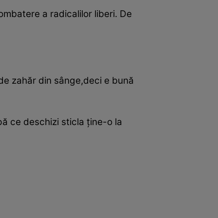
ombatere a radicalilor liberi. De
 de zahăr din sânge,deci e bună
ă ce deschizi sticla ţine-o la