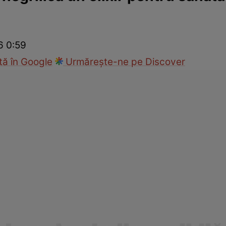
Modă
6 0:59
ă în Google
Urmărește-ne pe Discover