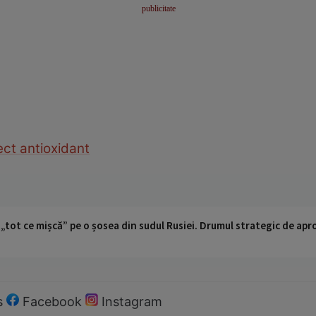
ect antioxidant
 „tot ce mișcă” pe o șosea din sudul Rusiei. Drumul strategic de ap
s
Facebook
Instagram