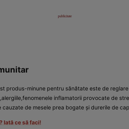
imunitar
st produs-minune pentru sănătate este de reglare a
alergiile,fenomenele inflamatorii provocate de stre
ve cauzate de mesele prea bogate şi durerile de cap
 Iată ce să faci!