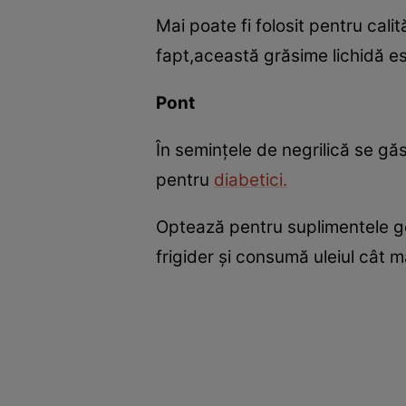
Mai poate fi folosit pentru calit
fapt,această grăsime lichidă est
Pont
În seminţele de negrilică se g
pentru
diabetici.
Optează pentru suplimentele gel
frigider şi consumă uleiul cât m