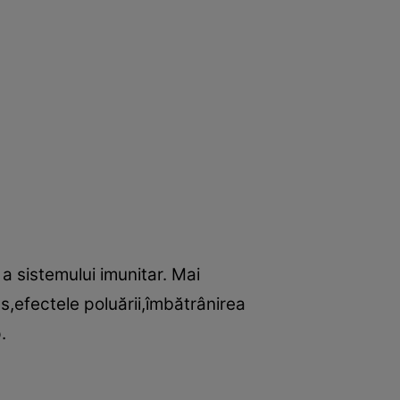
 sistemului imunitar. Mai
s,efectele poluării,îmbătrânirea
.