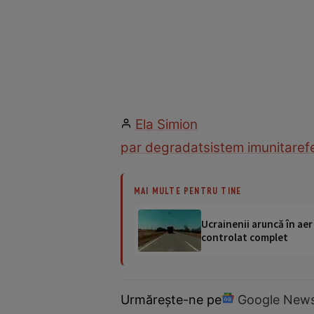
Ela Simion
par degradat
sistem imunitar
ef
MAI MULTE PENTRU TINE
Ucrainenii aruncă în aer
controlat complet
Urmărește-ne pe
Google New