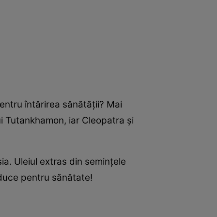
pentru întărirea sănătăţii? Mai
i Tutankhamon, iar Cleopatra şi
ia. Uleiul extras din seminţele
aduce pentru sănătate!