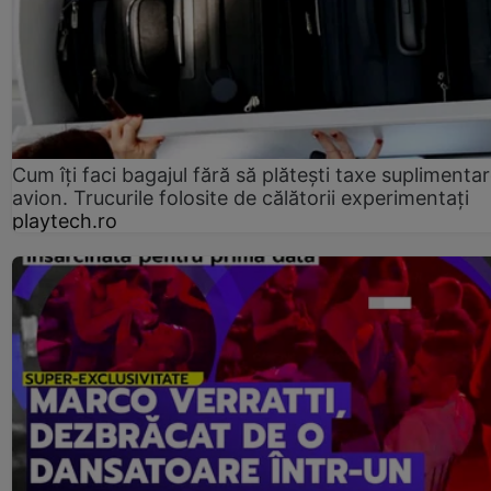
Cum îți faci bagajul fără să plătești taxe suplimentar
avion. Trucurile folosite de călătorii experimentați
playtech.ro