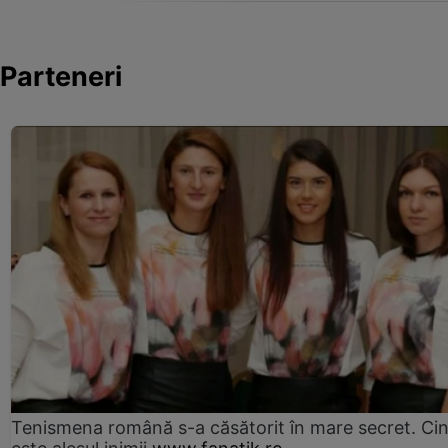
Parteneri
Tenismena română s-a căsătorit în mare secret. Ci