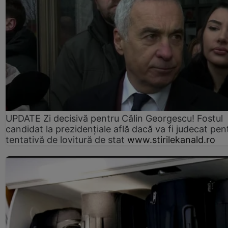
UPDATE Zi decisivă pentru Călin Georgescu! Fostul
candidat la prezidențiale află dacă va fi judecat pen
tentativă de lovitură de stat
www.stirilekanald.ro