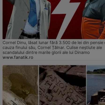
Cornel Dinu, lăsat lunar fără 3.500 de lei din pensie 
cauza finului său, Cornel Țălnar. Culise neștiute ale
scandalului dintre marile glorii ale lui Dinamo
www.fanatik.ro