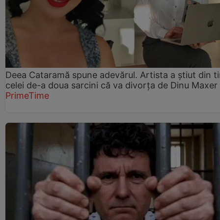
Deea Cataramă spune adevărul. Artista a știut din t
celei de-a doua sarcini că va divorța de Dinu Maxer
PrimeTime