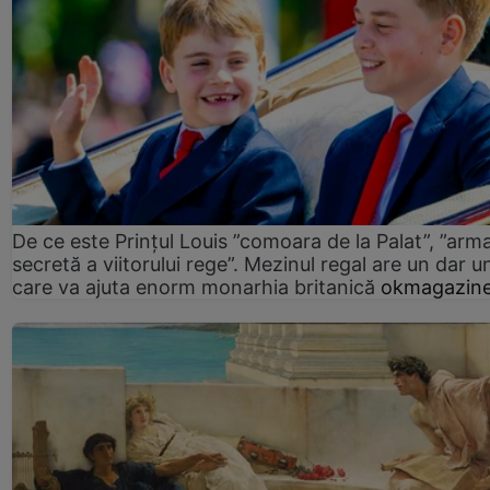
De ce este Prințul Louis ”comoara de la Palat”, ”arm
secretă a viitorului rege”. Mezinul regal are un dar un
care va ajuta enorm monarhia britanică
okmagazine