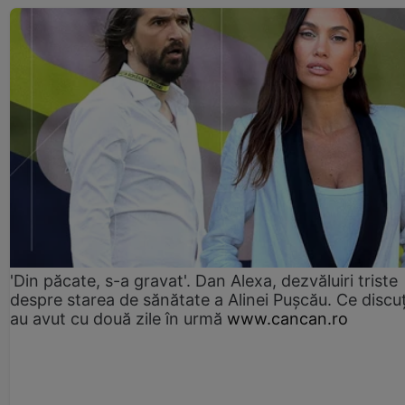
'Din păcate, s-a gravat'. Dan Alexa, dezvăluiri triste
despre starea de sănătate a Alinei Pușcău. Ce discu
au avut cu două zile în urmă
www.cancan.ro