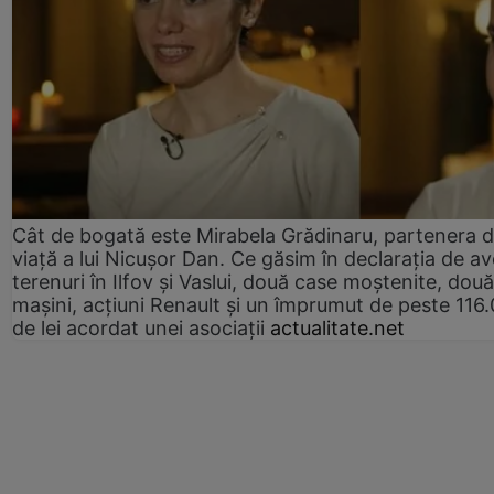
Cât de bogată este Mirabela Grădinaru, partenera 
viață a lui Nicușor Dan. Ce găsim în declarația de av
terenuri în Ilfov și Vaslui, două case moștenite, două
mașini, acțiuni Renault și un împrumut de peste 116
de lei acordat unei asociații
actualitate.net