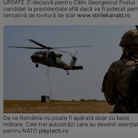
UPDATE Zi decisivă pentru Călin Georgescu! Fostul
candidat la prezidențiale află dacă va fi judecat pen
tentativă de lovitură de stat
www.stirilekanald.ro
De ce România nu poate fi apărată doar cu baze
militare. Cele trei autostrăzi care au devenit esenția
pentru NATO
playtech.ro