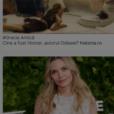
#Grecia Antică
Cine a fost Homer, autorul Odiseei?
historia.ro