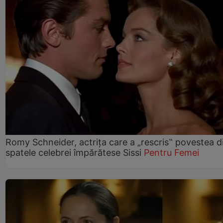
Romy Schneider, actrița care a „rescris‟ povestea d
spatele celebrei împărătese Sissi
Pentru Femei