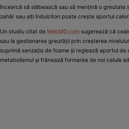
încearcă să slăbească sau să mențină o greutate 
zahăr sau alți îndulcitori poate crește aportul calor
Un studiu citat de
WebMD.com
sugerează că ceaiu
sau la gestionarea greutății prin creșterea nivelulu
suprimă senzația de foame și reglează aportul de a
metabolismul și frânează formarea de noi celule a