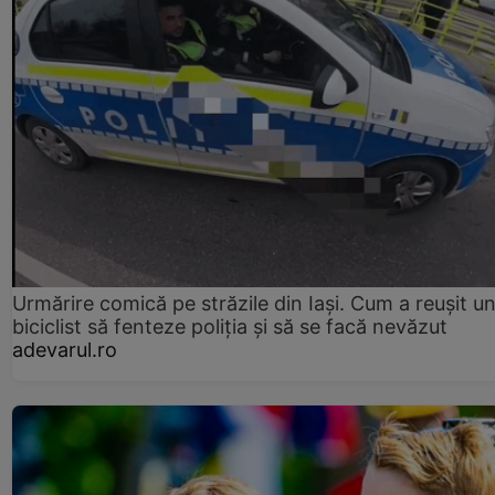
Urmărire comică pe străzile din Iași. Cum a reușit u
biciclist să fenteze poliția și să se facă nevăzut
adevarul.ro