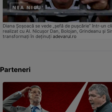
Diana Șoșoacă se vede „șefă de pușcărie” într-un cl
realizat cu AI. Nicușor Dan, Bolojan, Grindeanu și Si
transformați în deținuți
adevarul.ro
Parteneri