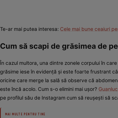
Te-ar mai putea interesa:
Cele mai bune ceaiuri pen
Cum să scapi de grăsimea de pe
În cazul multora, una dintre zonele corpului în car
grăsime iese în evidenţă și este foarte frustrant cân
oricine care merge la sală să observe că abdomenu
este încă acolo. Cum s-o elimini mai uşor?
Guanluc
pe profilul său de Instagram cum să reuşeşti să s
MAI MULTE PENTRU TINE